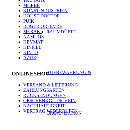
TAUTANZ
MOEBE
KUNSTINDUSTRIEN
HOUSE DOCTOR
PUIK
ROGER ORFEVRE
MERAKI
RAUMDÜFTE
NAMUOS
HEYMAT
KINFILL
KINTO
AZUR
AUFBEWAHRUNG &
ONLINESHOP
VERSAND & LIEFERUNG
ZAHLUNGSARTEN
RÜCKSENDUNGEN
GESCHENKGUTSCHEIN
NACHHALTIGKEIT
VERTRAG WIDERRUFEN
ORGANISATION