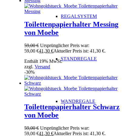
REGALSYSTEM
Toilettenpapierhalter Messing
von Moebe
59,00
€
Ursprünglicher Preis war:
59,00 €
41,30
€
Aktueller Preis ist: 41,30 €.
STANDREGALE
Enthält 19% MwSt.
zzgl.
Versand
-30%
WANDREGALE
Toilettenpapierhalter Schwarz
von Moebe
59,00
€
Ursprünglicher Preis war:
59,00 €
41,30
€
Aktueller Preis ist: 41,30 €.