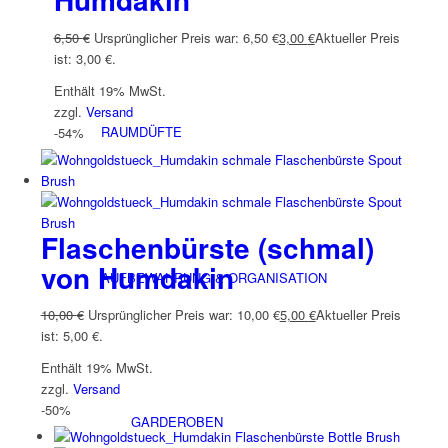
6,50
€
Ursprünglicher Preis war: 6,50 €
3,00
€
Aktueller Preis
ist: 3,00 €.
Enthält 19% MwSt.
zzgl.
Versand
RAUMDÜFTE
-54%
Flaschenbürste (schmal)
von Humdakin
AUFBEWAHRUNG & ORGANISATION
10,00
€
Ursprünglicher Preis war: 10,00 €
5,00
€
Aktueller Preis
ist: 5,00 €.
Enthält 19% MwSt.
zzgl.
Versand
-50%
GARDEROBEN