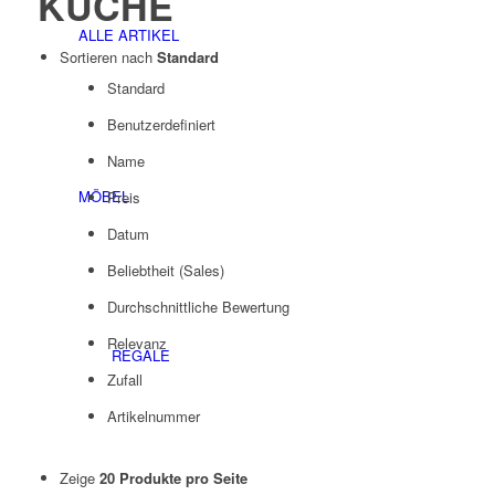
KÜCHE
ALLE ARTIKEL
Sortieren nach
Standard
Standard
Benutzerdefiniert
Name
MÖBEL
Preis
Datum
Beliebtheit (Sales)
Durchschnittliche Bewertung
Relevanz
REGALE
Zufall
Artikelnummer
Zeige
20 Produkte pro Seite