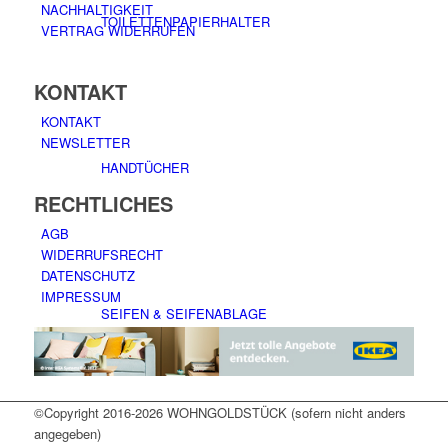
NACHHALTIGKEIT
TOILETTENPAPIERHALTER
VERTRAG WIDERRUFEN
KONTAKT
KONTAKT
NEWSLETTER
HANDTÜCHER
RECHTLICHES
AGB
WIDERRUFSRECHT
DATENSCHUTZ
IMPRESSUM
SEIFEN & SEIFENABLAGE
©Copyright 2016-2026 WOHNGOLDSTÜCK (sofern nicht anders
angegeben)