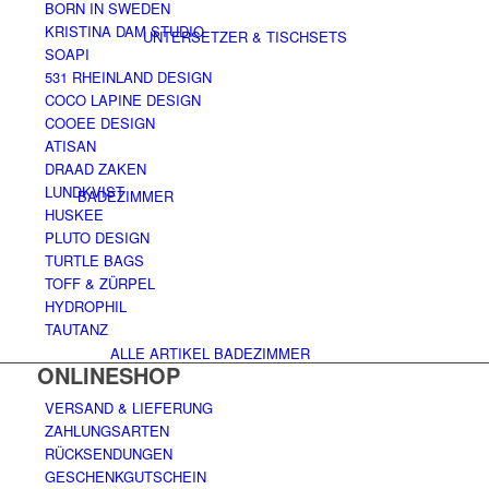
BORN IN SWEDEN
KRISTINA DAM STUDIO
UNTERSETZER & TISCHSETS
SOAPI
531 RHEINLAND DESIGN
COCO LAPINE DESIGN
COOEE DESIGN
ATISAN
DRAAD ZAKEN
LUNDKVIST
BADEZIMMER
HUSKEE
PLUTO DESIGN
TURTLE BAGS
TOFF & ZÜRPEL
HYDROPHIL
TAUTANZ
ALLE ARTIKEL BADEZIMMER
ONLINESHOP
VERSAND & LIEFERUNG
ZAHLUNGSARTEN
RÜCKSENDUNGEN
GESCHENKGUTSCHEIN