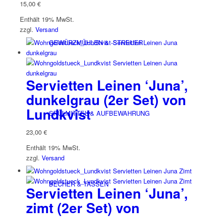
15,00
€
Enthält 19% MwSt.
zzgl.
Versand
GEWÜRZMÜHLEN & -STREUER
Servietten Leinen ‘Juna’,
dunkelgrau (2er Set) von
Lundkvist
SPÜLMITTEL & AUFBEWAHRUNG
23,00
€
Enthält 19% MwSt.
zzgl.
Versand
BECHER & TASSEN
Servietten Leinen ‘Juna’,
zimt (2er Set) von