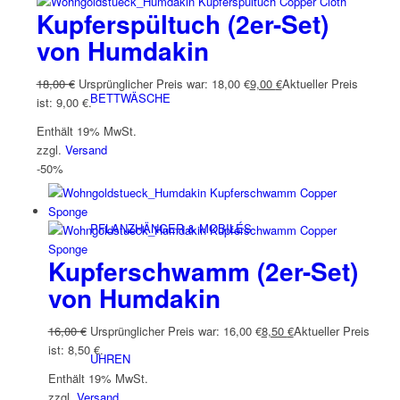
Kupferspültuch (2er-Set)
von Humdakin
18,00
€
Ursprünglicher Preis war: 18,00 €
9,00
€
Aktueller Preis
BETTWÄSCHE
ist: 9,00 €.
Enthält 19% MwSt.
zzgl.
Versand
-50%
PFLANZHÄNGER & MOBILÉS
Kupferschwamm (2er-Set)
von Humdakin
16,00
€
Ursprünglicher Preis war: 16,00 €
8,50
€
Aktueller Preis
ist: 8,50 €.
UHREN
Enthält 19% MwSt.
zzgl.
Versand