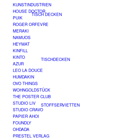
KUNSTINDUSTRIEN
HOUSE DOCTOR
TISCH DECKEN
PUIK
ROGER ORFEVRE
MERAKI
NAMUOS
HEYMAT
KINFILL
KINTO
TISCHDECKEN
AZUR
LEO LA DOUCE
HUMDAKIN
OVO THINGS
WOHNGOLDSTÜCK
THE POSTER CLUB
STUDIO LIV
STOFFSERVIETTEN
STUDIO CRAVO
PAPIER AHOI
FOUNDLY
OHDADA
PRESTEL VERLAG