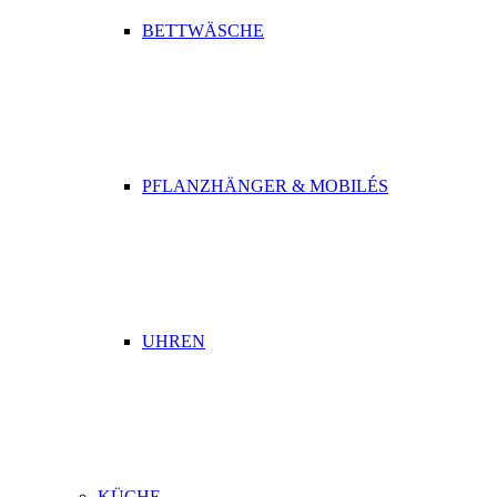
BETTWÄSCHE
PFLANZHÄNGER & MOBILÉS
UHREN
KÜCHE