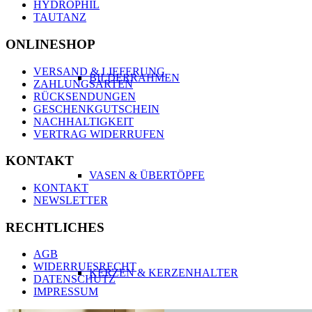
HYDROPHIL
TAUTANZ
ONLINESHOP
VERSAND & LIEFERUNG
BILDERRAHMEN
ZAHLUNGSARTEN
RÜCKSENDUNGEN
GESCHENKGUTSCHEIN
NACHHALTIGKEIT
VERTRAG WIDERRUFEN
KONTAKT
VASEN & ÜBERTÖPFE
KONTAKT
NEWSLETTER
RECHTLICHES
AGB
WIDERRUFSRECHT
KERZEN & KERZENHALTER
DATENSCHUTZ
IMPRESSUM