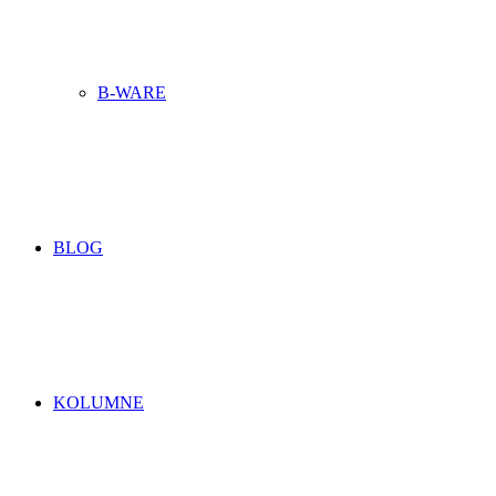
B-WARE
BLOG
KOLUMNE