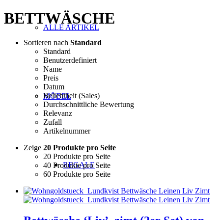
BETTWÄSCHE
ALLE ARTIKEL
Sortieren nach
Standard
Standard
Benutzerdefiniert
Name
Preis
Datum
Beliebtheit (Sales)
MÖBEL
Durchschnittliche Bewertung
Relevanz
Zufall
Artikelnummer
Zeige
20 Produkte pro Seite
20 Produkte pro Seite
REGALE
40 Produkte pro Seite
60 Produkte pro Seite