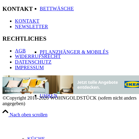
KONTAKT
BETTWÄSCHE
KONTAKT
NEWSLETTER
RECHTLICHES
AGB
PFLANZHÄNGER & MOBILÉS
WIDERRUFSRECHT
DATENSCHUTZ
IMPRESSUM
UHREN
©Copyright 2016-2026 WOHNGOLDSTÜCK (sofern nicht anders
angegeben)
Nach oben scrollen
KÜCHE