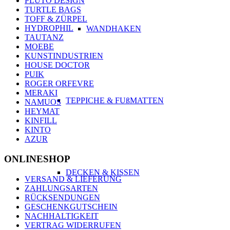
PLUTO DESIGN
TURTLE BAGS
TOFF & ZÜRPEL
HYDROPHIL
WANDHAKEN
TAUTANZ
MOEBE
KUNSTINDUSTRIEN
HOUSE DOCTOR
PUIK
ROGER ORFEVRE
MERAKI
TEPPICHE & FUßMATTEN
NAMUOS
HEYMAT
KINFILL
KINTO
AZUR
ONLINESHOP
DECKEN & KISSEN
VERSAND & LIEFERUNG
ZAHLUNGSARTEN
RÜCKSENDUNGEN
GESCHENKGUTSCHEIN
NACHHALTIGKEIT
VERTRAG WIDERRUFEN