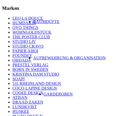
Marken
LEO LA DOUCE
RAUMDÜFTE
HUMDAKIN
OVO THINGS
WOHNGOLDSTÜCK
THE POSTER CLUB
STUDIO LIV
STUDIO CRAVO
PAPIER AHOI
FOUNDLY
AUFBEWAHRUNG & ORGANISATION
OHDADA
PRESTEL VERLAG
BORN IN SWEDEN
KRISTINA DAM STUDIO
SOAPI
531 RHEINLAND DESIGN
COCO LAPINE DESIGN
COOEE DESIGN
GARDEROBEN
ATISAN
DRAAD ZAKEN
LUNDKVIST
HUSKEE