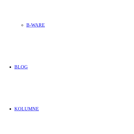
B-WARE
BLOG
KOLUMNE