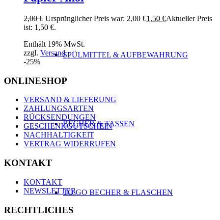
2,00
€
Ursprünglicher Preis war: 2,00 €
1,50
€
Aktueller Preis
ist: 1,50 €.
Enthält 19% MwSt.
zzgl.
Versand
SPÜLMITTEL & AUFBEWAHRUNG
-25%
ONLINESHOP
VERSAND & LIEFERUNG
ZAHLUNGSARTEN
RÜCKSENDUNGEN
BECHER & TASSEN
GESCHENKGUTSCHEIN
NACHHALTIGKEIT
VERTRAG WIDERRUFEN
KONTAKT
KONTAKT
NEWSLETTER
TO GO BECHER & FLASCHEN
RECHTLICHES