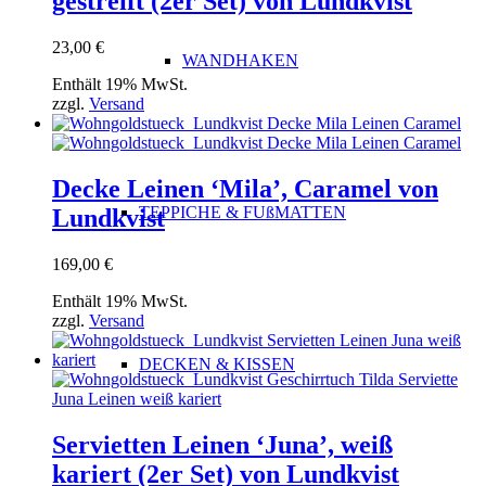
gestreift (2er Set) von Lundkvist
23,00
€
WANDHAKEN
Enthält 19% MwSt.
zzgl.
Versand
Decke Leinen ‘Mila’, Caramel von
TEPPICHE & FUßMATTEN
Lundkvist
169,00
€
Enthält 19% MwSt.
zzgl.
Versand
DECKEN & KISSEN
Servietten Leinen ‘Juna’, weiß
kariert (2er Set) von Lundkvist