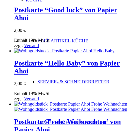
Postkarte “Good luck” von Papier
Ahoi
2,00
€
Enthält 19% MwSt.
ALLE ARTIKEL KÜCHE
zzgl.
Versand
Postkarte “Hello Baby” von Papier
Ahoi
SERVIER- & SCHNEIDEBRETTER
2,00
€
Enthält 19% MwSt.
zzgl.
Versand
Postkarte ‘Frohe Weihnachten’ von
GEWÜRZMÜHLEN & -STREUER
Papier Ahoi