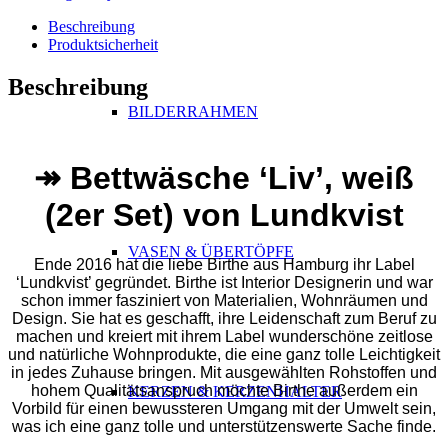
Beschreibung
Produktsicherheit
Beschreibung
BILDERRAHMEN
↠ Bettwäsche ‘Liv’, weiß
(2er Set) von Lundkvist
VASEN & ÜBERTÖPFE
Ende 2016 hat die liebe Birthe aus Hamburg ihr Label
‘Lundkvist’ gegründet. Birthe ist Interior Designerin und war
schon immer fasziniert von Materialien, Wohnräumen und
Design. Sie hat es geschafft, ihre Leidenschaft zum Beruf zu
machen und kreiert mit ihrem Label wunderschöne zeitlose
und natürliche Wohnprodukte, die eine ganz tolle Leichtigkeit
in jedes Zuhause bringen. Mit ausgewählten Rohstoffen und
hohem Qualitätsanspruch möchte Birthe außerdem ein
KERZEN & KERZENHALTER
Vorbild für einen bewussteren Umgang mit der Umwelt sein,
was ich eine ganz tolle und unterstützenswerte Sache finde.