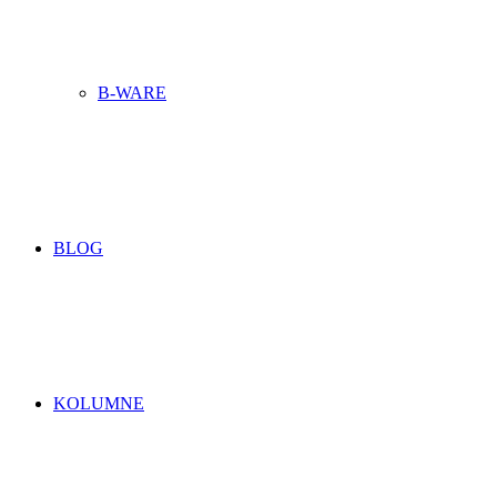
B-WARE
BLOG
KOLUMNE