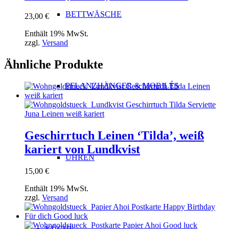
BETTWÄSCHE
23,00
€
Enthält 19% MwSt.
zzgl.
Versand
Ähnliche Produkte
PFLANZHÄNGER & MOBILÉS
Geschirrtuch Leinen ‘Tilda’, weiß
kariert von Lundkvist
UHREN
15,00
€
Enthält 19% MwSt.
zzgl.
Versand
KÜCHE