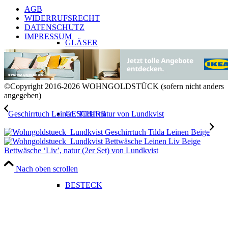
AGB
WIDERRUFSRECHT
DATENSCHUTZ
IMPRESSUM
GLÄSER
©Copyright 2016-2026 WOHNGOLDSTÜCK (sofern nicht anders
angegeben)
GESCHIRR
Geschirrtuch Leinen ‘Tilda’ natur von Lundkvist
Bettwäsche ‘Liv’, natur (2er Set) von Lundkvist
Nach oben scrollen
BESTECK