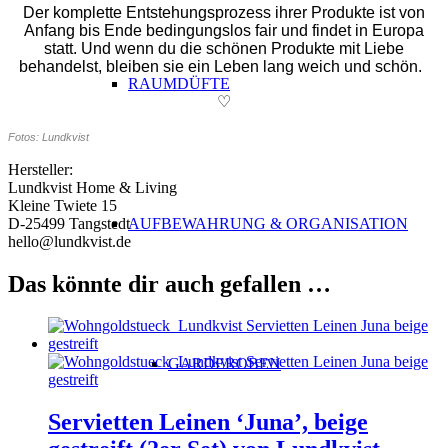
Der komplette Entstehungsprozess ihrer Produkte ist von
Anfang bis Ende bedingungslos fair und findet in Europa
statt. Und wenn du die schönen Produkte mit Liebe
behandelst, bleiben sie ein Leben lang weich und schön.
RAUMDÜFTE
♡
Fotos: Lundkvist
Hersteller:
Lundkvist Home & Living
Kleine Twiete 15
D-25499 Tangstedt
AUFBEWAHRUNG & ORGANISATION
hello@lundkvist.de
Das könnte dir auch gefallen …
GARDEROBEN
Servietten Leinen ‘Juna’, beige