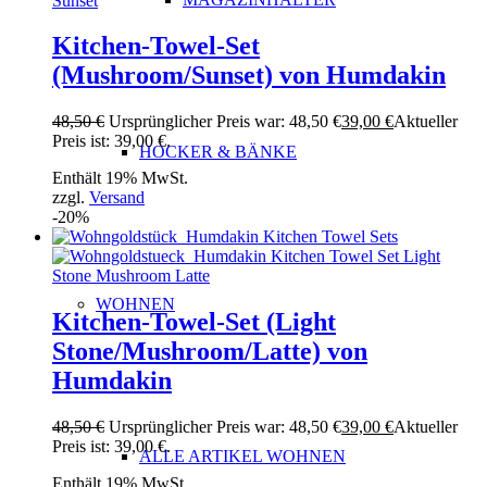
Kitchen-Towel-Set
(Mushroom/Sunset) von Humdakin
48,50
€
Ursprünglicher Preis war: 48,50 €
39,00
€
Aktueller
Preis ist: 39,00 €.
HOCKER & BÄNKE
Enthält 19% MwSt.
zzgl.
Versand
-20%
WOHNEN
Kitchen-Towel-Set (Light
Stone/Mushroom/Latte) von
Humdakin
48,50
€
Ursprünglicher Preis war: 48,50 €
39,00
€
Aktueller
Preis ist: 39,00 €.
ALLE ARTIKEL WOHNEN
Enthält 19% MwSt.