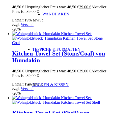
48,50
€
Ursprünglicher Preis war: 48,50 €
39,00
€
Aktueller
Preis ist: 39,00 €.
WANDHAKEN
Enthält 19% MwSt.
zzgl.
Versand
-20%
TEPPICHE & FUßMATTEN
Kitchen-Towel-Set (Stone/Coal) von
Humdakin
48,50
€
Ursprünglicher Preis war: 48,50 €
39,00
€
Aktueller
Preis ist: 39,00 €.
Enthält 19% MwSt.
DECKEN & KISSEN
zzgl.
Versand
-20%