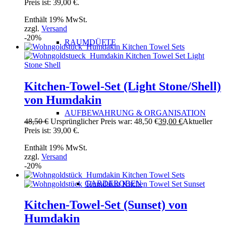
Preis ist: 39,00 €.
Enthält 19% MwSt.
zzgl.
Versand
-20%
RAUMDÜFTE
Kitchen-Towel-Set (Light Stone/Shell)
von Humdakin
AUFBEWAHRUNG & ORGANISATION
48,50
€
Ursprünglicher Preis war: 48,50 €
39,00
€
Aktueller
Preis ist: 39,00 €.
Enthält 19% MwSt.
zzgl.
Versand
-20%
GARDEROBEN
Kitchen-Towel-Set (Sunset) von
Humdakin