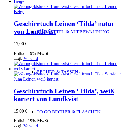
Geschirrtuch Leinen ‘Tilda’ natur
von Lundkvist
SPÜLMITTEL & AUFBEWAHRUNG
15,00
€
Enthält 19% MwSt.
zzgl.
Versand
BECHER & TASSEN
Geschirrtuch Leinen ‘Tilda’, weiß
kariert von Lundkvist
15,00
€
TO GO BECHER & FLASCHEN
Enthält 19% MwSt.
zzgl.
Versand