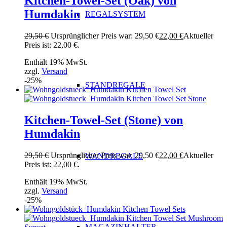
Kitchen-Towel-Set (Oak) von
Humdakin
REGALSYSTEM
29,50
€
Ursprünglicher Preis war: 29,50 €
22,00
€
Aktueller
Preis ist: 22,00 €.
Enthält 19% MwSt.
zzgl.
Versand
-25%
STANDREGALE
Kitchen-Towel-Set (Stone) von
Humdakin
29,50
€
Ursprünglicher Preis war: 29,50 €
22,00
€
Aktueller
WANDREGALE
Preis ist: 22,00 €.
Enthält 19% MwSt.
zzgl.
Versand
-25%
MAGAZINHALTER