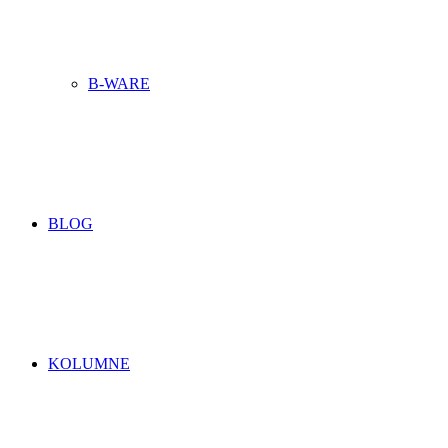
B-WARE
BLOG
KOLUMNE