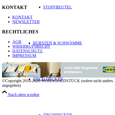
KONTAKT
STOFFBEUTEL
KONTAKT
NEWSLETTER
RECHTLICHES
AGB
BÜRSTEN & SCHWÄMME
WIDERRUFSRECHT
DATENSCHUTZ
IMPRESSUM
TISCH DECKEN
©Copyright 2016-2026 WOHNGOLDSTÜCK (sofern nicht anders
angegeben)
Nach oben scrollen
TISCHDECKEN