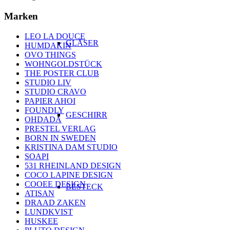
Marken
LEO LA DOUCE
GLÄSER
HUMDAKIN
OVO THINGS
WOHNGOLDSTÜCK
THE POSTER CLUB
STUDIO LIV
STUDIO CRAVO
PAPIER AHOI
FOUNDLY
GESCHIRR
OHDADA
PRESTEL VERLAG
BORN IN SWEDEN
KRISTINA DAM STUDIO
SOAPI
531 RHEINLAND DESIGN
COCO LAPINE DESIGN
COOEE DESIGN
BESTECK
ATISAN
DRAAD ZAKEN
LUNDKVIST
HUSKEE