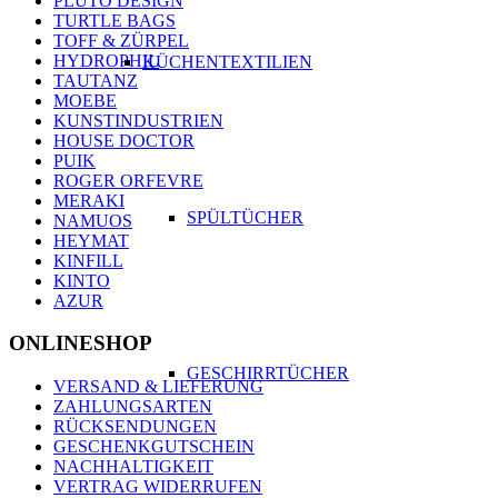
PLUTO DESIGN
TURTLE BAGS
TOFF & ZÜRPEL
HYDROPHIL
KÜCHENTEXTILIEN
TAUTANZ
MOEBE
KUNSTINDUSTRIEN
HOUSE DOCTOR
PUIK
ROGER ORFEVRE
MERAKI
SPÜLTÜCHER
NAMUOS
HEYMAT
KINFILL
KINTO
AZUR
ONLINESHOP
GESCHIRRTÜCHER
VERSAND & LIEFERUNG
ZAHLUNGSARTEN
RÜCKSENDUNGEN
GESCHENKGUTSCHEIN
NACHHALTIGKEIT
VERTRAG WIDERRUFEN