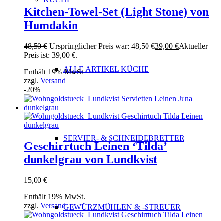
Kitchen-Towel-Set (Light Stone) von
Humdakin
48,50
€
Ursprünglicher Preis war: 48,50 €
39,00
€
Aktueller
Preis ist: 39,00 €.
ALLE ARTIKEL KÜCHE
Enthält 19% MwSt.
zzgl.
Versand
-20%
SERVIER- & SCHNEIDEBRETTER
Geschirrtuch Leinen ‘Tilda’
dunkelgrau von Lundkvist
15,00
€
Enthält 19% MwSt.
zzgl.
Versand
GEWÜRZMÜHLEN & -STREUER