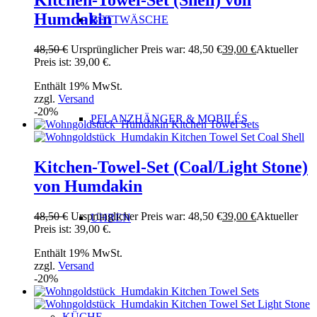
Kitchen-Towel-Set (Shell) von
Humdakin
BETTWÄSCHE
48,50
€
Ursprünglicher Preis war: 48,50 €
39,00
€
Aktueller
Preis ist: 39,00 €.
Enthält 19% MwSt.
zzgl.
Versand
-20%
PFLANZHÄNGER & MOBILÉS
Kitchen-Towel-Set (Coal/Light Stone)
von Humdakin
48,50
€
Ursprünglicher Preis war: 48,50 €
39,00
€
Aktueller
UHREN
Preis ist: 39,00 €.
Enthält 19% MwSt.
zzgl.
Versand
-20%
KÜCHE