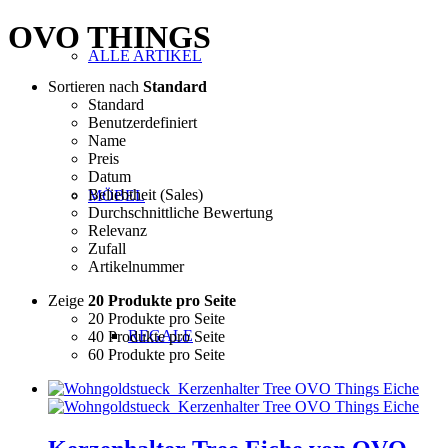
OVO THINGS
ALLE ARTIKEL
Sortieren nach
Standard
Standard
Benutzerdefiniert
Name
Preis
Datum
Beliebtheit (Sales)
MÖBEL
Durchschnittliche Bewertung
Relevanz
Zufall
Artikelnummer
Zeige
20 Produkte pro Seite
20 Produkte pro Seite
REGALE
40 Produkte pro Seite
60 Produkte pro Seite