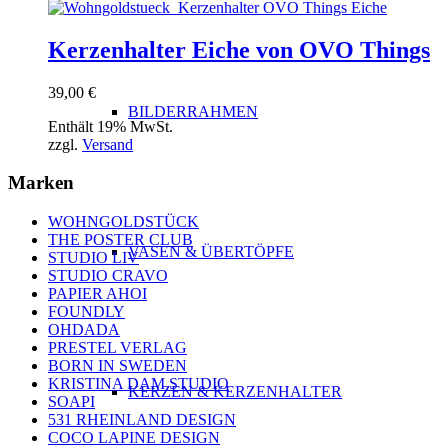
Kerzenhalter Eiche von OVO Things
39,00
€
BILDERRAHMEN
Enthält 19% MwSt.
zzgl.
Versand
Marken
WOHNGOLDSTÜCK
THE POSTER CLUB
VASEN & ÜBERTÖPFE
STUDIO LIV
STUDIO CRAVO
PAPIER AHOI
FOUNDLY
OHDADA
PRESTEL VERLAG
BORN IN SWEDEN
KRISTINA DAM STUDIO
KERZEN & KERZENHALTER
SOAPI
531 RHEINLAND DESIGN
COCO LAPINE DESIGN