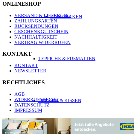
ONLINESHOP
VERSAND & LIEFERUNG
WANDHAKEN
ZAHLUNGSARTEN
RÜCKSENDUNGEN
GESCHENKGUTSCHEIN
NACHHALTIGKEIT
VERTRAG WIDERRUFEN
KONTAKT
TEPPICHE & FUßMATTEN
KONTAKT
NEWSLETTER
RECHTLICHES
AGB
WIDERRUFSRECHT
DECKEN & KISSEN
DATENSCHUTZ
IMPRESSUM