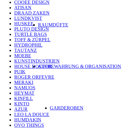
COOEE DESIGN
ATISAN
DRAAD ZAKEN
LUNDKVIST
HUSKEE
RAUMDÜFTE
PLUTO DESIGN
TURTLE BAGS
TOFF & ZÜRPEL
HYDROPHIL
TAUTANZ
MOEBE
KUNSTINDUSTRIEN
AUFBEWAHRUNG & ORGANISATION
HOUSE DOCTOR
PUIK
ROGER ORFEVRE
MERAKI
NAMUOS
HEYMAT
KINFILL
KINTO
GARDEROBEN
AZUR
LEO LA DOUCE
HUMDAKIN
OVO THINGS