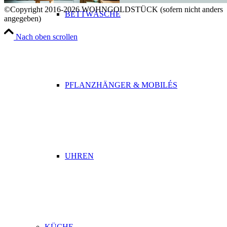
©Copyright 2016-2026 WOHNGOLDSTÜCK (sofern nicht anders
BETTWÄSCHE
angegeben)
Nach oben scrollen
PFLANZHÄNGER & MOBILÉS
UHREN
KÜCHE