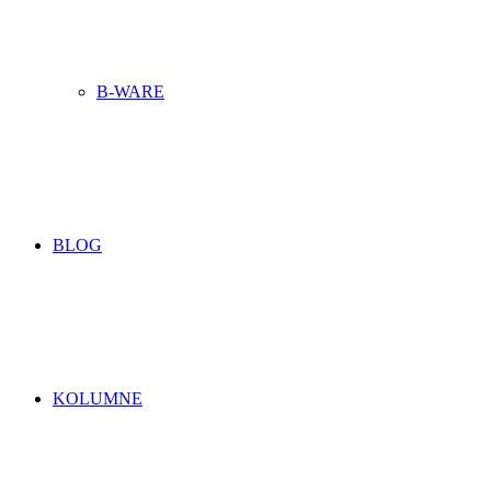
B-WARE
BLOG
KOLUMNE