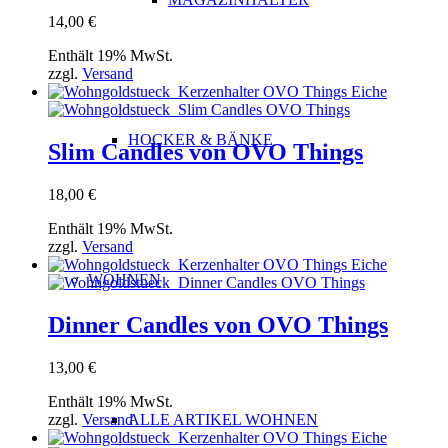
14,00
€
Enthält 19% MwSt.
zzgl.
Versand
HOCKER & BÄNKE
Slim Candles von OVO Things
18,00
€
Enthält 19% MwSt.
zzgl.
Versand
WOHNEN
Dinner Candles von OVO Things
13,00
€
Enthält 19% MwSt.
zzgl.
Versand
ALLE ARTIKEL WOHNEN