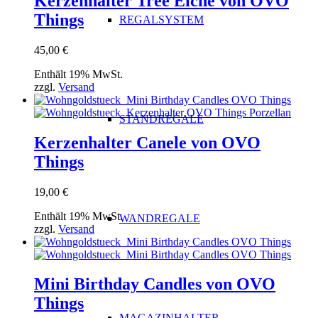
Kerzenhalter Tree Eiche von OVO
Things
REGALSYSTEM
45,00
€
Enthält 19% MwSt.
zzgl.
Versand
STANDREGALE
Kerzenhalter Canele von OVO
Things
19,00
€
Enthält 19% MwSt.
WANDREGALE
zzgl.
Versand
Mini Birthday Candles von OVO
Things
MAGAZINHALTER