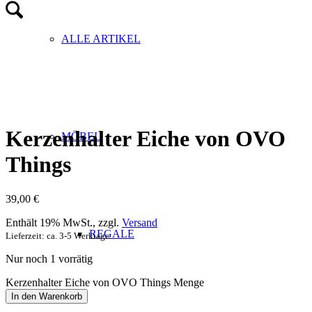
ALLE ARTIKEL
Kerzenhalter Eiche von OVO
MÖBEL
Things
39,00
€
Enthält 19% MwSt., zzgl.
Versand
REGALE
Lieferzeit: ca. 3-5 Werktage
Nur noch 1 vorrätig
Kerzenhalter Eiche von OVO Things Menge
In den Warenkorb