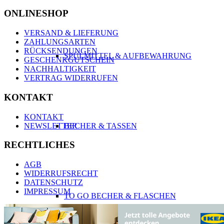
ONLINESHOP
VERSAND & LIEFERUNG
ZAHLUNGSARTEN
RÜCKSENDUNGEN
SPÜLMITTEL & AUFBEWAHRUNG
GESCHENKGUTSCHEIN
NACHHALTIGKEIT
VERTRAG WIDERRUFEN
KONTAKT
KONTAKT
NEWSLETTER
BECHER & TASSEN
RECHTLICHES
AGB
WIDERRUFSRECHT
DATENSCHUTZ
IMPRESSUM
TO GO BECHER & FLASCHEN