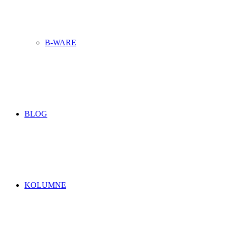
B-WARE
BLOG
KOLUMNE