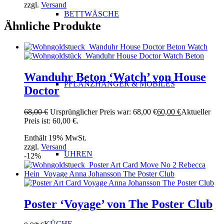
zzgl.
Versand
BETTWÄSCHE
Ähnliche Produkte
Wanduhr Beton ‘Watch’ von House
PFLANZHÄNGER & MOBILÉS
Doctor
68,00
€
Ursprünglicher Preis war: 68,00 €
60,00
€
Aktueller
Preis ist: 60,00 €.
Enthält 19% MwSt.
zzgl.
Versand
UHREN
-12%
Poster ‘Voyage’ von The Poster Club
KÜCHE