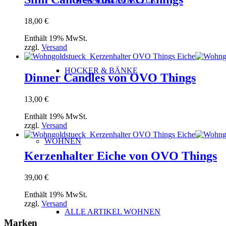
18,00
€
Enthält 19% MwSt.
zzgl.
Versand
HOCKER & BÄNKE
Dinner Candles von OVO Things
13,00
€
Enthält 19% MwSt.
zzgl.
Versand
WOHNEN
Kerzenhalter Eiche von OVO Things
39,00
€
Enthält 19% MwSt.
zzgl.
Versand
ALLE ARTIKEL WOHNEN
Marken