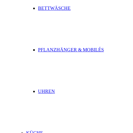
BETTWÄSCHE
PFLANZHÄNGER & MOBILÉS
UHREN
KÜCHE