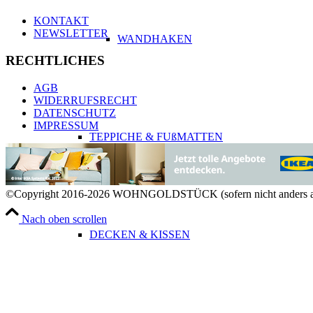
KONTAKT
NEWSLETTER
WANDHAKEN
RECHTLICHES
AGB
WIDERRUFSRECHT
DATENSCHUTZ
IMPRESSUM
TEPPICHE & FUßMATTEN
©Copyright 2016-2026 WOHNGOLDSTÜCK (sofern nicht anders a
Nach oben scrollen
DECKEN & KISSEN