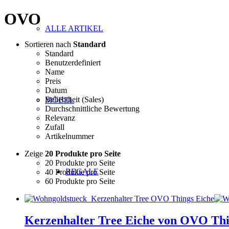
OVO
ALLE ARTIKEL
Sortieren nach
Standard
Standard
Benutzerdefiniert
Name
Preis
Datum
Beliebtheit (Sales)
MÖBEL
Durchschnittliche Bewertung
Relevanz
Zufall
Artikelnummer
Zeige
20 Produkte pro Seite
20 Produkte pro Seite
REGALE
40 Produkte pro Seite
60 Produkte pro Seite
Kerzenhalter Tree Eiche von OVO Th