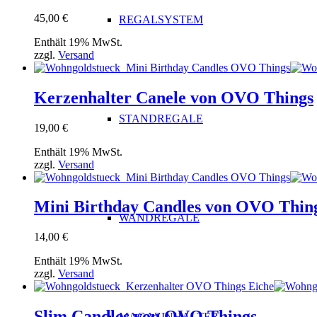
45,00
€
REGALSYSTEM
Enthält 19% MwSt.
zzgl.
Versand
Kerzenhalter Canele von OVO Things
STANDREGALE
19,00
€
Enthält 19% MwSt.
zzgl.
Versand
Mini Birthday Candles von OVO Thin
WANDREGALE
14,00
€
Enthält 19% MwSt.
zzgl.
Versand
Slim Candles von OVO Things
MAGAZINHALTER