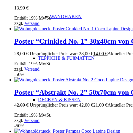
13,90
€
WANDHAKEN
Enthält 19% MwSt.
zzgl.
Versand
Poster “Crinkled No. 1” 30x40cm von 
28,00
€
Ursprünglicher Preis war: 28,00 €
14,00
€
Aktueller Prei
TEPPICHE & FUßMATTEN
Enthält 19% MwSt.
zzgl.
Versand
-50%
Poster “Abstrakt No. 2” 50x70cm von 
DECKEN & KISSEN
42,00
€
Ursprünglicher Preis war: 42,00 €
21,00
€
Aktueller Prei
Enthält 19% MwSt.
zzgl.
Versand
-50%