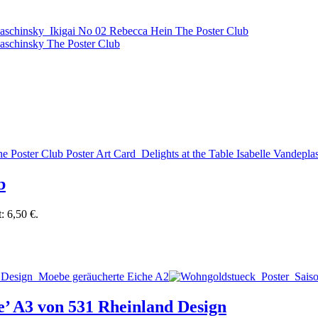
b
t: 6,50 €.
’ A3 von 531 Rheinland Design