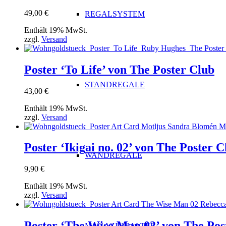
49,00
€
REGALSYSTEM
Enthält 19% MwSt.
zzgl.
Versand
Poster ‘To Life’ von The Poster Club
STANDREGALE
43,00
€
Enthält 19% MwSt.
zzgl.
Versand
Poster ‘Ikigai no. 02’ von The Poster C
WANDREGALE
9,90
€
Enthält 19% MwSt.
zzgl.
Versand
Poster ‘The Wise Man 02’ von The Pos
MAGAZINHALTER