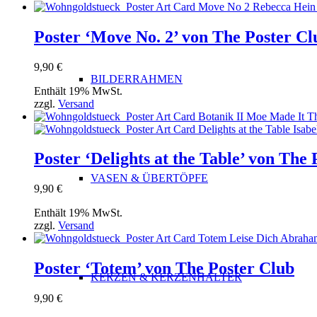
Poster ‘Move No. 2’ von The Poster Cl
9,90
€
BILDERRAHMEN
Enthält 19% MwSt.
zzgl.
Versand
Poster ‘Delights at the Table’ von The
VASEN & ÜBERTÖPFE
9,90
€
Enthält 19% MwSt.
zzgl.
Versand
Poster ‘Totem’ von The Poster Club
KERZEN & KERZENHALTER
9,90
€