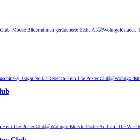
lub
ter Club