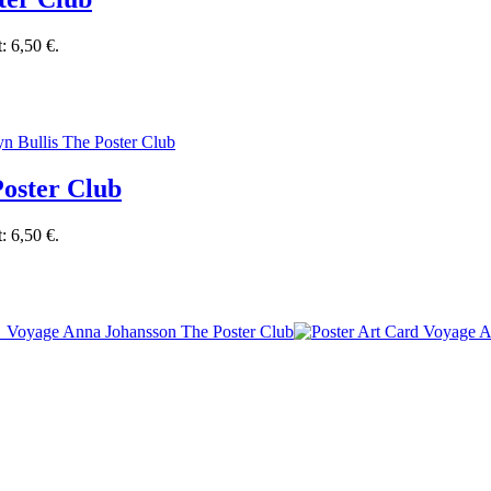
t: 6,50 €.
oster Club
t: 6,50 €.