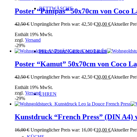
BETTWÄSCHE
Poster “Pampas” 50x70cm von Coco L
42,50
€
Ursprünglicher Preis war: 42,50 €
30,00
€
Aktueller Prei
Enthält 19% MwSt.
zzgl.
Versand
-29%
PFLANZHÄNGER & MOBILÉS
Poster “Kamut” 50x70cm von Coco La
42,50
€
Ursprünglicher Preis war: 42,50 €
30,00
€
Aktueller Prei
Enthält 19% MwSt.
zzgl.
Versand
UHREN
-29%
Kunstdruck “French Press” (DIN A4) 
16,00
€
Ursprünglicher Preis war: 16,00 €
10,00
€
Aktueller Prei
KÜCHE