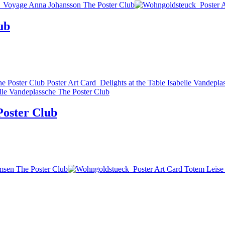
ub
 Poster Club