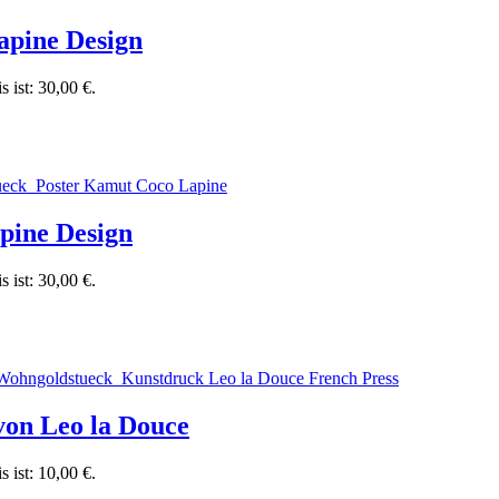
apine Design
s ist: 30,00 €.
pine Design
s ist: 30,00 €.
von Leo la Douce
s ist: 10,00 €.