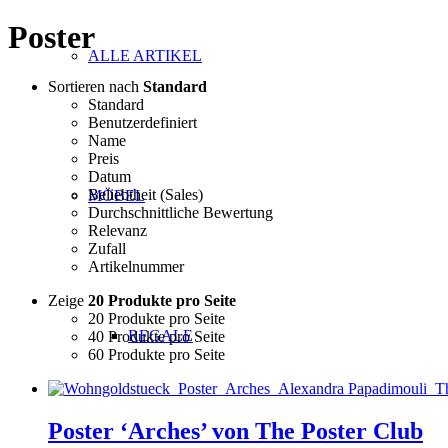
Poster
ALLE ARTIKEL
Sortieren nach
Standard
Standard
Benutzerdefiniert
Name
Preis
Datum
Beliebtheit (Sales)
MÖBEL
Durchschnittliche Bewertung
Relevanz
Zufall
Artikelnummer
Zeige
20 Produkte pro Seite
20 Produkte pro Seite
REGALE
40 Produkte pro Seite
60 Produkte pro Seite
Poster ‘Arches’ von The Poster Club