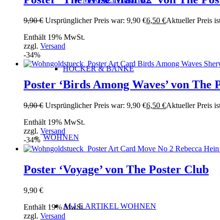
9,90
€
Ursprünglicher Preis war: 9,90 €
6,50
€
Aktueller Preis is
Enthält 19% MwSt.
zzgl.
Versand
-34%
HOCKER & BÄNKE
Poster ‘Birds Among Waves’ von The P
9,90
€
Ursprünglicher Preis war: 9,90 €
6,50
€
Aktueller Preis is
Enthält 19% MwSt.
zzgl.
Versand
WOHNEN
-34%
Poster ‘Voyage’ von The Poster Club
9,90
€
ALLE ARTIKEL WOHNEN
Enthält 19% MwSt.
zzgl.
Versand