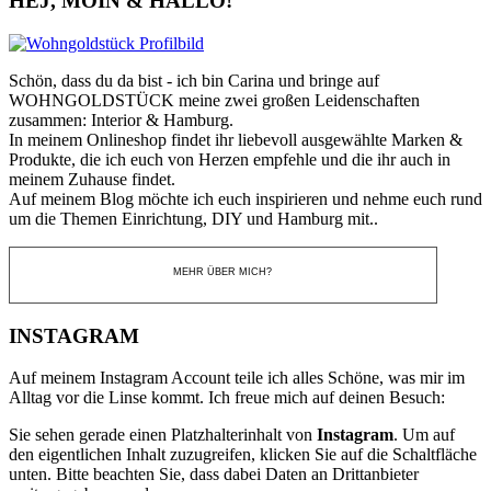
HEJ, MOIN & HALLO!
Schön, dass du da bist - ich bin Carina und bringe auf
WOHNGOLDSTÜCK meine zwei großen Leidenschaften
zusammen: Interior & Hamburg.
In meinem Onlineshop findet ihr liebevoll ausgewählte Marken &
Produkte, die ich euch von Herzen empfehle und die ihr auch in
meinem Zuhause findet.
Auf meinem Blog möchte ich euch inspirieren und nehme euch rund
um die Themen Einrichtung, DIY und Hamburg mit..
MEHR ÜBER MICH?
INSTAGRAM
Auf meinem Instagram Account teile ich alles Schöne, was mir im
Alltag vor die Linse kommt. Ich freue mich auf deinen Besuch:
Sie sehen gerade einen Platzhalterinhalt von
Instagram
. Um auf
den eigentlichen Inhalt zuzugreifen, klicken Sie auf die Schaltfläche
unten. Bitte beachten Sie, dass dabei Daten an Drittanbieter