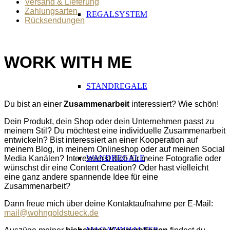
Versand & Lieferung
Zahlungsarten
REGALSYSTEM
Rücksendungen
ABSATZ
WORK WITH ME
STANDREGALE
ABSATZ
Du bist an einer
Zusammenarbeit
interessiert? Wie schön!
Dein Produkt, dein Shop oder dein Unternehmen passt zu
meinem Stil? Du möchtest eine individuelle Zusammenarbeit
entwickeln? Bist interessiert an einer Kooperation auf
meinem Blog, in meinem Onlineshop oder auf meinen Social
WANDREGALE
Media Kanälen?
Interessierst dich für meine Fotografie oder
wünschst dir eine Content Creation? Oder hast vielleicht
eine ganz andere spannende Idee für eine
Zusammenarbeit?
Dann freue mich über deine Kontaktaufnahme per E-Mail:
mail@wohngoldstueck.de
MAGAZINHALTER