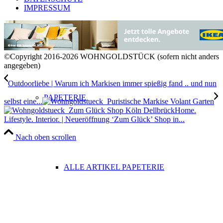
IMPRESSUM
OUTDOOR
©Copyright 2016-2026 WOHNGOLDSTÜCK (sofern nicht anders
angegeben)
Outdoorliebe | Warum ich Markisen immer spießig fand .. und nun
PAPETERIE
selbst eine...
Home.
Lifestyle. Interior. | Neueröffnung ‘Zum Glück’ Shop in...
Nach oben scrollen
ALLE ARTIKEL PAPETERIE