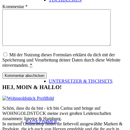
Kommentar
*
STOFFSERVIETTEN
Mit der Nutzung dieses Formulars erklärst du dich mit der
Speicherung und Verarbeitung deiner Daten durch diese Website
einverstanden.
*
UNTERSETZER & TISCHSETS
HEJ, MOIN & HALLO!
Schön, dass du da bist - ich bin Carina und bringe auf
WOHNGOLDSTÜCK meine zwei großen Leidenschaften
zusammen: Interior & Hamburg.
BADEZIMMER
In meinem Onlineshop findet ihr liebevoll ausgewählte Marken &
Produkte, die ich euch von Herzen empfehle und die ihr auch in