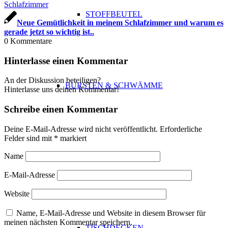
STOFFBEUTEL
Neue Gemütlichkeit in meinem Schlafzimmer und warum es
gerade jetzt so wichtig ist..
0
Kommentare
Hinterlasse einen Kommentar
An der Diskussion beteiligen?
BÜRSTEN & SCHWÄMME
Hinterlasse uns deinen Kommentar!
Schreibe einen Kommentar
Deine E-Mail-Adresse wird nicht veröffentlicht.
Erforderliche
Felder sind mit
*
markiert
Name
TISCH DECKEN
E-Mail-Adresse
Website
Name, E-Mail-Adresse und Website in diesem Browser für
meinen nächsten Kommentar speichern.
TISCHDECKEN