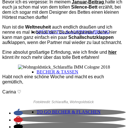
Bevor ich es vergesse: In meinem
Januar-Beitrag
hatte ich
euch ja schon mal von dem tollen
Silence-Bett
erzählt, bei
dem ich sogar mit dem Designer des Bettes einen kleinen
Hörtest machen durfte!
Nun ist die
Weltneuheit
auch endlich draußen und ich
SPÜLMITTEL & AUFBEWAHRUNG
nenne es mal liebevoll den ‘Beziehungsretter’, denn hier
kann man ganz einfach ein paar
Schallschutzklappen
aufklappen, wenn der Partner mal wieder zu laut schnarcht.
Eine absolut großartige Erfindung, wie ich finde und
hier
könnt ihr noch mehr über das tolle Bett erfahren!
BECHER & TASSEN
Habt noch eine schöne Woche und macht es euch
gemütlich,
Carina ♡
Fotoktredit: Schlaraffia, Wohngoldstück
TO GO BECHER & FLASCHEN