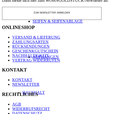
Dann melde dich hier zum WOHNGOLDSTÜCK-Newsletter an:
ZUM NEWSLETTER ANMELDEN
SEIFEN & SEIFENABLAGE
ONLINESHOP
VERSAND & LIEFERUNG
ZAHLUNGSARTEN
RÜCKSENDUNGEN
GESCHENKGUTSCHEIN
NACHHALTIGKEIT
AUFHÄNGEN
VERTRAG WIDERRUFEN
KONTAKT
KONTAKT
NEWSLETTER
HAUSHALT
RECHTLICHES
AGB
WIDERRUFSRECHT
DATENSCHUTZ