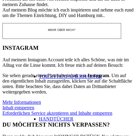
meinem Zuhause findet.
Auf meinem Blog möchte ich euch inspirieren und nehme euch rund
um die Themen Einrichtung, DIY und Hamburg mit..
MEHR ÜBER MICH?
ALLE ARTIKEL BADEZIMMER
INSTAGRAM
Auf meinem Instagram Account teile ich alles Schöne, was mir im
Alltag vor die Linse kommt. Ich freue mich auf deinen Besuch:
Sie sehen gerade einen Platzhalterinhalt von
Instagram
. Um auf
TOILETTENPAPIERHALTER
den eigentlichen Inhalt zuzugreifen, klicken Sie auf die Schaltfläche
unten. Bitte beachten Sie, dass dabei Daten an Drittanbieter
weitergegeben werden.
Mehr Informationen
Inhalt entsperren
Erforderlichen Service akzeptieren und Inhalte entsperren
HANDTÜCHER
DU MÖCHTEST NICHTS VERPASSEN?