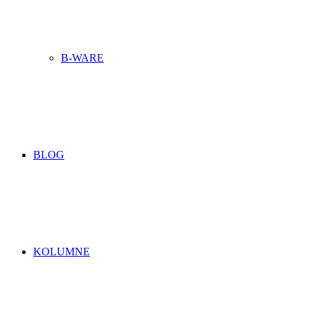
B-WARE
BLOG
KOLUMNE