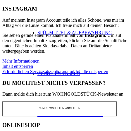
INSTAGRAM
Auf meinem Instagram Account teile ich alles Schöne, was mir im
Alltag vor die Linse kommt. Ich freue mich auf deinen Besuch:
SPÜLMITTEL & AUFBEWAHRUNG
Sie sehen gerade einen Platzhalterinhalt von
Instagram
. Um auf
den eigentlichen Inhalt zuzugreifen, klicken Sie auf die Schaltfläche
unten. Bitte beachten Sie, dass dabei Daten an Drittanbieter
weitergegeben werden.
Mehr Informationen
Inhalt entsperren
Erforderlichen Service akzeptieren und Inhalte entsperren
BECHER & TASSEN
DU MÖCHTEST NICHTS VERPASSEN?
Dann melde dich hier zum WOHNGOLDSTÜCK-Newsletter an:
ZUM NEWSLETTER ANMELDEN
TO GO BECHER & FLASCHEN
ONLINESHOP