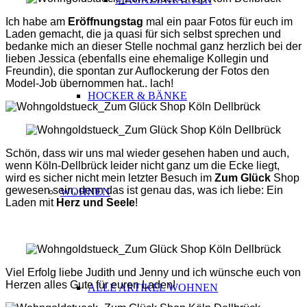
Ich habe am
Eröffnungstag
mal ein paar Fotos für euch im
Laden gemacht, die ja quasi für sich selbst sprechen und
bedanke mich an dieser Stelle nochmal ganz herzlich bei der
lieben Jessica (ebenfalls eine ehemalige Kollegin und
Freundin), die spontan zur Auflockerung der Fotos den
Model-Job übernommen hat.. lach!
HOCKER & BÄNKE
Schön, dass wir uns mal wieder gesehen haben und auch,
wenn Köln-Dellbrück leider nicht ganz um die Ecke liegt,
wird es sicher nicht mein letzter Besuch im
Zum Glück
Shop
gewesen sein, denn das ist genau das, was ich liebe: Ein
WOHNEN
Laden mit
Herz und Seele
!
Viel Erfolg liebe Judith und Jenny und ich wünsche euch von
Herzen alles Gute für euren Laden!
ALLE ARTIKEL WOHNEN