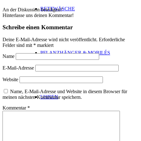
BETTWÄSCHE
An der Diskussion beteiligen?
Hinterlasse uns deinen Kommentar!
Schreibe einen Kommentar
Deine E-Mail-Adresse wird nicht veröffentlicht.
Erforderliche
Felder sind mit
*
markiert
PFLANZHÄNGER & MOBILÉS
Name
E-Mail-Adresse
Website
Name, E-Mail-Adresse und Website in diesem Browser für
UHREN
meinen nächsten Kommentar speichern.
Kommentar
*
KÜCHE