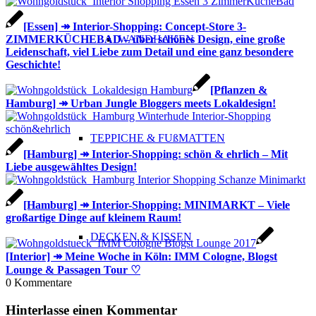
[Essen] ↠ Interior-Shopping: Concept-Store 3-
WANDHAKEN
ZIMMERKÜCHEBAD – über schönes Design, eine große
Leidenschaft, viel Liebe zum Detail und eine ganz besondere
Geschichte!
[Pflanzen &
Hamburg] ↠ Urban Jungle Bloggers meets Lokaldesign!
TEPPICHE & FUßMATTEN
[Hamburg] ↠ Interior-Shopping: schön & ehrlich – Mit
Liebe ausgewähltes Design!
[Hamburg] ↠ Interior-Shopping: MINIMARKT – Viele
großartige Dinge auf kleinem Raum!
DECKEN & KISSEN
[Interior] ↠ Meine Woche in Köln: IMM Cologne, Blogst
Lounge & Passagen Tour ♡
0
Kommentare
Hinterlasse einen Kommentar