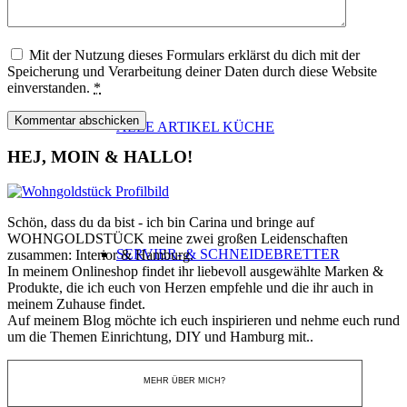
Mit der Nutzung dieses Formulars erklärst du dich mit der
Speicherung und Verarbeitung deiner Daten durch diese Website
einverstanden.
*
ALLE ARTIKEL KÜCHE
HEJ, MOIN & HALLO!
Schön, dass du da bist - ich bin Carina und bringe auf
WOHNGOLDSTÜCK meine zwei großen Leidenschaften
SERVIER- & SCHNEIDEBRETTER
zusammen: Interior & Hamburg.
In meinem Onlineshop findet ihr liebevoll ausgewählte Marken &
Produkte, die ich euch von Herzen empfehle und die ihr auch in
meinem Zuhause findet.
Auf meinem Blog möchte ich euch inspirieren und nehme euch rund
um die Themen Einrichtung, DIY und Hamburg mit..
GEWÜRZMÜHLEN & -STREUER
MEHR ÜBER MICH?