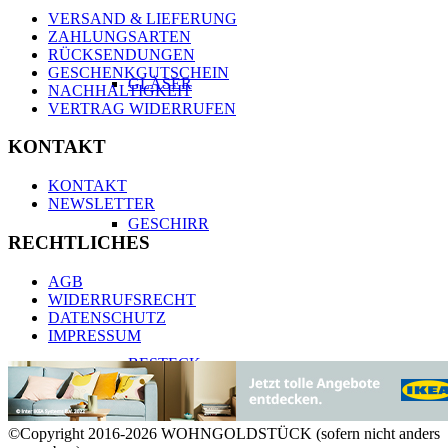
VERSAND & LIEFERUNG
ZAHLUNGSARTEN
RÜCKSENDUNGEN
GESCHENKGUTSCHEIN
GLÄSER
NACHHALTIGKEIT
VERTRAG WIDERRUFEN
KONTAKT
KONTAKT
NEWSLETTER
GESCHIRR
RECHTLICHES
AGB
WIDERRUFSRECHT
DATENSCHUTZ
IMPRESSUM
BESTECK
©Copyright 2016-2026 WOHNGOLDSTÜCK (sofern nicht anders