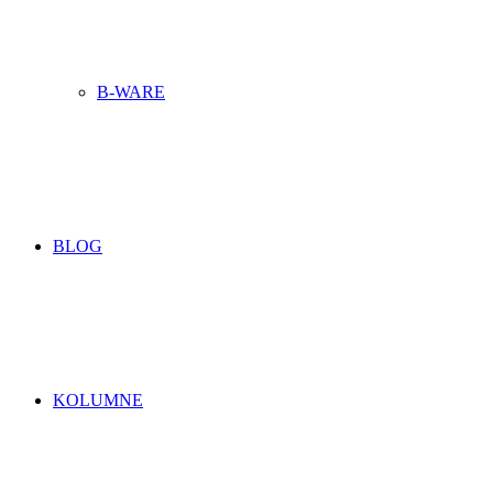
B-WARE
BLOG
KOLUMNE