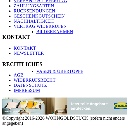
VERSAND & LIEFERUNG
ZAHLUNGSARTEN
RÜCKSENDUNGEN
GESCHENKGUTSCHEIN
NACHHALTIGKEIT
VERTRAG WIDERRUFEN
BILDERRAHMEN
KONTAKT
KONTAKT
NEWSLETTER
RECHTLICHES
VASEN & ÜBERTÖPFE
AGB
WIDERRUFSRECHT
DATENSCHUTZ
IMPRESSUM
KERZEN & KERZENHALTER
©Copyright 2016-2026 WOHNGOLDSTÜCK (sofern nicht anders
angegeben)