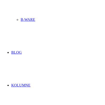
B-WARE
BLOG
KOLUMNE