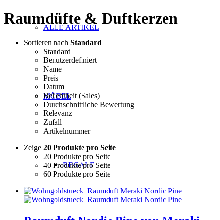
Raumdüfte & Duftkerzen
ALLE ARTIKEL
Sortieren nach
Standard
Standard
Benutzerdefiniert
Name
Preis
Datum
Beliebtheit (Sales)
MÖBEL
Durchschnittliche Bewertung
Relevanz
Zufall
Artikelnummer
Zeige
20 Produkte pro Seite
20 Produkte pro Seite
REGALE
40 Produkte pro Seite
60 Produkte pro Seite