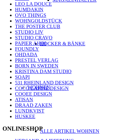
LEO LA DOUCE
HUMDAKIN
OVO THINGS
WOHNGOLDSTÜCK
THE POSTER CLUB
STUDIO LIV
STUDIO CRAVO
PAPIER AHOI
HOCKER & BÄNKE
FOUNDLY
OHDADA
PRESTEL VERLAG
BORN IN SWEDEN
KRISTINA DAM STUDIO
SOAPI
531 RHEINLAND DESIGN
WOHNEN
COCO LAPINE DESIGN
COOEE DESIGN
ATISAN
DRAAD ZAKEN
LUNDKVIST
HUSKEE
ONLINESHOP
ALLE ARTIKEL WOHNEN