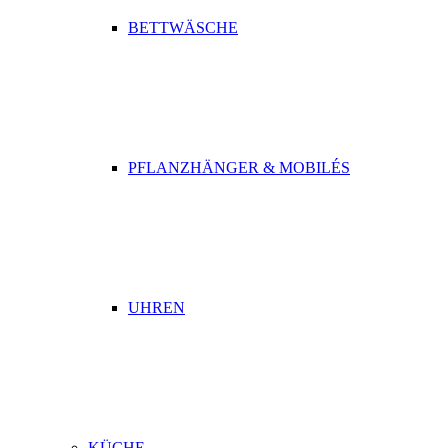
BETTWÄSCHE
PFLANZHÄNGER & MOBILÉS
UHREN
KÜCHE