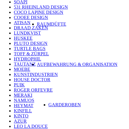
SOAPI
531 RHEINLAND DESIGN
COCO LAPINE DESIGN
COOEE DESIGN
ATISAN
RAUMDÜFTE
DRAAD ZAKEN
LUNDKVIST
HUSKEE
PLUTO DESIGN
TURTLE BAGS
TOFF & ZÜRPEL
HYDROPHIL
TAUTANZ
AUFBEWAHRUNG & ORGANISATION
MOEBE
KUNSTINDUSTRIEN
HOUSE DOCTOR
PUIK
ROGER ORFEVRE
MERAKI
NAMUOS
GARDEROBEN
HEYMAT
KINFILL
KINTO
AZUR
LEO LA DOUCE