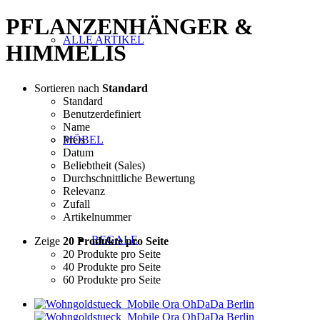
PFLANZENHÄNGER &
ALLE ARTIKEL
HIMMELIS
Sortieren nach
Standard
Standard
Benutzerdefiniert
Name
Preis
MÖBEL
Datum
Beliebtheit (Sales)
Durchschnittliche Bewertung
Relevanz
Zufall
Artikelnummer
REGALE
Zeige
20 Produkte pro Seite
20 Produkte pro Seite
40 Produkte pro Seite
60 Produkte pro Seite