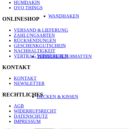
HUMDAKIN
OVO THINGS
WANDHAKEN
ONLINESHOP
VERSAND & LIEFERUNG
ZAHLUNGSARTEN
RÜCKSENDUNGEN
GESCHENKGUTSCHEIN
NACHHALTIGKEIT
VERTRAG WIDERRUFEN
TEPPICHE & FUßMATTEN
KONTAKT
KONTAKT
NEWSLETTER
RECHTLICHES
DECKEN & KISSEN
AGB
WIDERRUFSRECHT
DATENSCHUTZ
IMPRESSUM