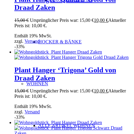
Draad Zaken
15,00
€
Ursprünglicher Preis war: 15,00 €
10,00
€
Aktueller
Preis ist: 10,00 €.
Enthält 19% MwSt.
zzgl.
Versand
HOCKER & BÄNKE
-33%
Plant Hanger ‘Trigona’ Gold von
Draad Zaken
WOHNEN
15,00
€
Ursprünglicher Preis war: 15,00 €
10,00
€
Aktueller
Preis ist: 10,00 €.
Enthält 19% MwSt.
zzgl.
Versand
-33%
ALLE ARTIKEL WOHNEN