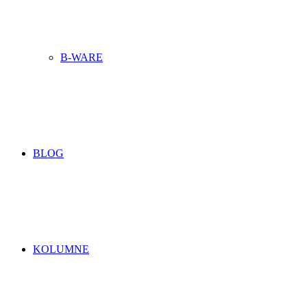
B-WARE
BLOG
KOLUMNE