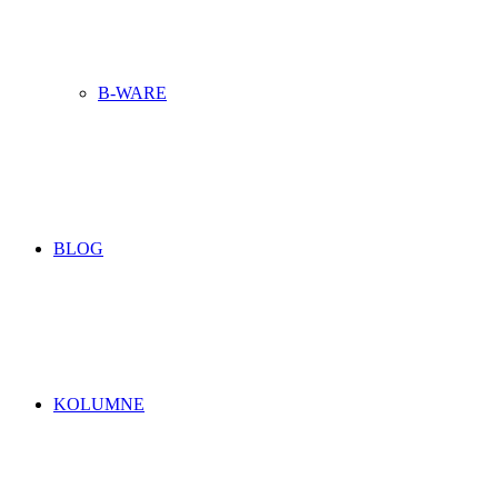
B-WARE
BLOG
KOLUMNE