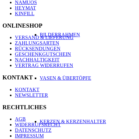
NAMUOS
HEYMAT
KINFILL
ONLINESHOP
BILDERRAHMEN
VERSAND & LIEFERUNG
ZAHLUNGSARTEN
RÜCKSENDUNGEN
GESCHENKGUTSCHEIN
NACHHALTIGKEIT
VERTRAG WIDERRUFEN
KONTAKT
VASEN & ÜBERTÖPFE
KONTAKT
NEWSLETTER
RECHTLICHES
AGB
KERZEN & KERZENHALTER
WIDERRUFSRECHT
DATENSCHUTZ
IMPRESSUM