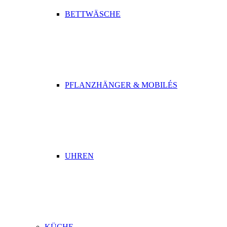
BETTWÄSCHE
PFLANZHÄNGER & MOBILÉS
UHREN
KÜCHE