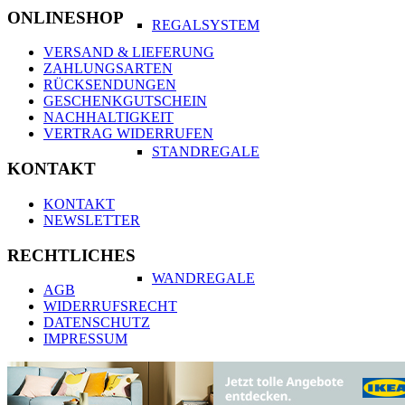
ONLINESHOP
REGALSYSTEM
VERSAND & LIEFERUNG
ZAHLUNGSARTEN
RÜCKSENDUNGEN
GESCHENKGUTSCHEIN
NACHHALTIGKEIT
VERTRAG WIDERRUFEN
STANDREGALE
KONTAKT
KONTAKT
NEWSLETTER
RECHTLICHES
WANDREGALE
AGB
WIDERRUFSRECHT
DATENSCHUTZ
IMPRESSUM
MAGAZINHALTER