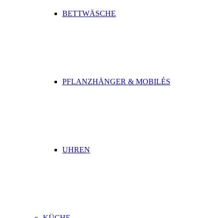
BETTWÄSCHE
PFLANZHÄNGER & MOBILÉS
UHREN
KÜCHE