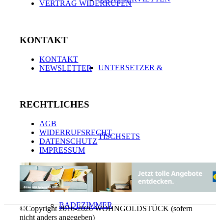
VERTRAG WIDERRUFEN
KONTAKT
KONTAKT
UNTERSETZER &
NEWSLETTER
RECHTLICHES
AGB
WIDERRUFSRECHT
TISCHSETS
DATENSCHUTZ
IMPRESSUM
BADEZIMMER
©Copyright 2016-2026 WOHNGOLDSTÜCK (sofern
nicht anders angegeben)