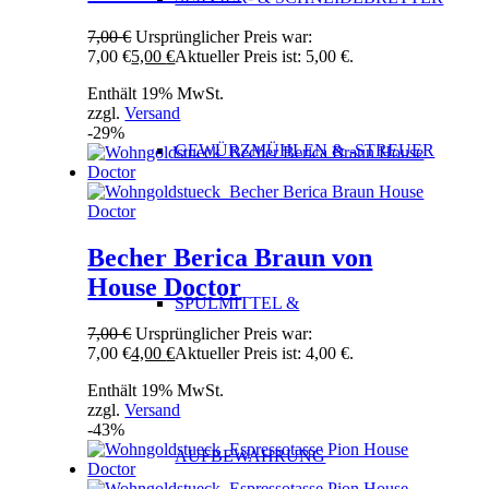
7,00
€
Ursprünglicher Preis war:
7,00 €
5,00
€
Aktueller Preis ist: 5,00 €.
Enthält 19% MwSt.
zzgl.
Versand
-29%
GEWÜRZMÜHLEN & -STREUER
Becher Berica Braun von
House Doctor
SPÜLMITTEL &
7,00
€
Ursprünglicher Preis war:
7,00 €
4,00
€
Aktueller Preis ist: 4,00 €.
Enthält 19% MwSt.
zzgl.
Versand
-43%
AUFBEWAHRUNG