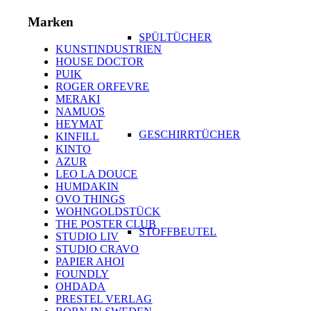
Marken
SPÜLTÜCHER
KUNSTINDUSTRIEN
HOUSE DOCTOR
PUIK
ROGER ORFEVRE
MERAKI
NAMUOS
HEYMAT
GESCHIRRTÜCHER
KINFILL
KINTO
AZUR
LEO LA DOUCE
HUMDAKIN
OVO THINGS
WOHNGOLDSTÜCK
THE POSTER CLUB
STOFFBEUTEL
STUDIO LIV
STUDIO CRAVO
PAPIER AHOI
FOUNDLY
OHDADA
PRESTEL VERLAG