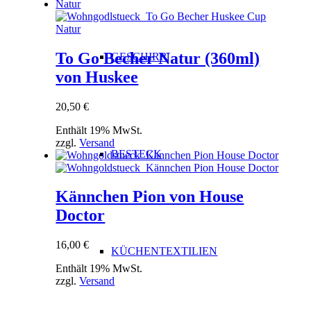
To Go Becher Natur (360ml)
GESCHIRR
von Huskee
20,50
€
Enthält 19% MwSt.
zzgl.
Versand
BESTECK
Kännchen Pion von House
Doctor
16,00
€
KÜCHENTEXTILIEN
Enthält 19% MwSt.
zzgl.
Versand