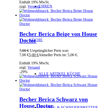
Enthält 19% MwSt.
UHREN
zzgl.
Versand
Becher Berica Beige von House
Doctor
KÜCHE
7,00
€
Ursprünglicher Preis war:
7,00 €
5,00
€
Aktueller Preis ist: 5,00 €.
Enthält 19% MwSt.
zzgl.
Versand
-29%
ALLE ARTIKEL KÜCHE
Becher Berica Schwarz von
House Doctor
SERVIER- & SCHNEIDEBRETTER