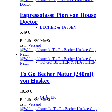
Espressotasse Pion von House
Doctor
BECHER & TASSEN
5,49
€
Enthält 19% MwSt.
zzgl.
Versand
TO GO BECHER & FLASCHEN
To Go Becher Natur (240ml)
von Huskee
18,50
€
GLÄSER
Enthält 19% MwSt.
zzgl.
Versand