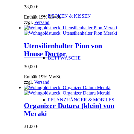
38,00
€
DECKEN & KISSEN
Enthält 19% MwSt.
zzgl.
Versand
Utensilienhalter Pion von
House Doctor
BETTWÄSCHE
30,00
€
Enthält 19% MwSt.
zzgl.
Versand
PFLANZHÄNGER & MOBILÉS
Organizer Datura (klein) von
Meraki
31,00
€