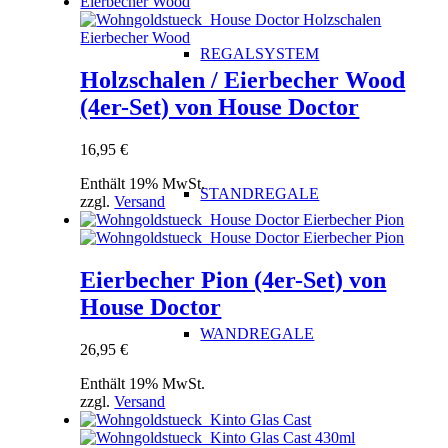
REGALSYSTEM
Holzschalen / Eierbecher Wood
(4er-Set) von House Doctor
16,95
€
Enthält 19% MwSt.
STANDREGALE
zzgl.
Versand
Eierbecher Pion (4er-Set) von
House Doctor
WANDREGALE
26,95
€
Enthält 19% MwSt.
zzgl.
Versand