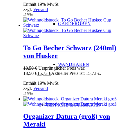
Enthält 19% MwSt.
zzgl.
Versand
-15%
GARDEROBEN
To Go Becher Schwarz (240ml)
von Huskee
WANDHAKEN
18,50
€
Ursprünglicher Preis war:
18,50 €
15,73
€
Aktueller Preis ist: 15,73 €.
Enthält 19% MwSt.
zzgl.
Versand
-15%
TEPPICHE & FUßMATTEN
Organizer Datura (groß) von
Meraki