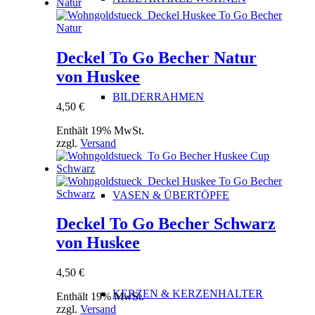
Deckel To Go Becher Natur
von Huskee
BILDERRAHMEN
4,50
€
Enthält 19% MwSt.
zzgl.
Versand
VASEN & ÜBERTÖPFE
Deckel To Go Becher Schwarz
von Huskee
4,50
€
KERZEN & KERZENHALTER
Enthält 19% MwSt.
zzgl.
Versand