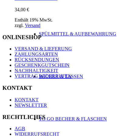
34,00
€
Enthält 19% MwSt.
zzgl.
Versand
SPÜLMITTEL & AUFBEWAHRUNG
ONLINESHOP
VERSAND & LIEFERUNG
ZAHLUNGSARTEN
RÜCKSENDUNGEN
GESCHENKGUTSCHEIN
NACHHALTIGKEIT
VERTRAG WIDERRUFEN
BECHER & TASSEN
KONTAKT
KONTAKT
NEWSLETTER
RECHTLICHES
TO GO BECHER & FLASCHEN
AGB
WIDERRUFSRECHT