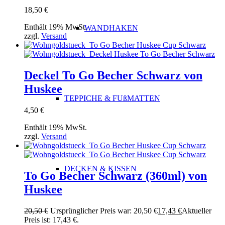
18,50
€
Enthält 19% MwSt.
WANDHAKEN
zzgl.
Versand
Deckel To Go Becher Schwarz von
Huskee
TEPPICHE & FUßMATTEN
4,50
€
Enthält 19% MwSt.
zzgl.
Versand
DECKEN & KISSEN
To Go Becher Schwarz (360ml) von
Huskee
20,50
€
Ursprünglicher Preis war: 20,50 €
17,43
€
Aktueller
Preis ist: 17,43 €.