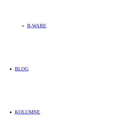
B-WARE
BLOG
KOLUMNE