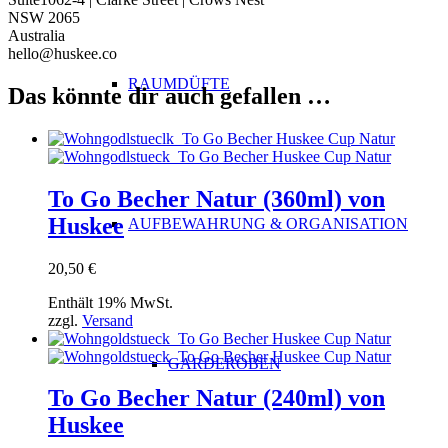
NSW 2065
Australia
hello@huskee.co
RAUMDÜFTE
Das könnte dir auch gefallen …
To Go Becher Natur (360ml) von
Huskee
AUFBEWAHRUNG & ORGANISATION
20,50
€
Enthält 19% MwSt.
zzgl.
Versand
GARDEROBEN
To Go Becher Natur (240ml) von
Huskee