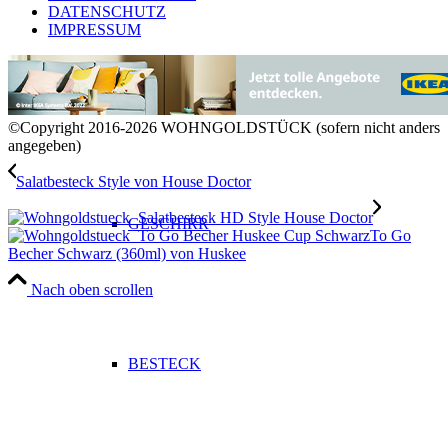
DATENSCHUTZ
IMPRESSUM
GLÄSER
©Copyright 2016-2026 WOHNGOLDSTÜCK (sofern nicht anders
angegeben)
Salatbesteck Style von House Doctor
GESCHIRR
To Go
Becher Schwarz (360ml) von Huskee
Nach oben scrollen
BESTECK