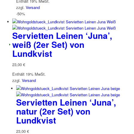
Enthält 19% MwSt.
zzgl.
Versand
-50%
Servietten Leinen ‘Juna’,
weiß (2er Set) von
Lundkvist
23,00
€
Enthält 19% MwSt.
zzgl.
Versand
Servietten Leinen ‘Juna’,
natur (2er Set) von
Lundkvist
23,00
€