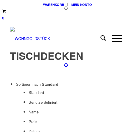
WARENKORB
MEIN KONTO
0
TISCHDECKEN
Sortieren nach
Standard
Standard
Benutzerdefiniert
Name
Preis
Datum