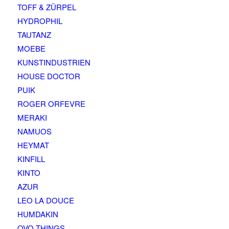
TOFF & ZÜRPEL
HYDROPHIL
TAUTANZ
MOEBE
KUNSTINDUSTRIEN
HOUSE DOCTOR
PUIK
ROGER ORFEVRE
MERAKI
NAMUOS
HEYMAT
KINFILL
KINTO
AZUR
LEO LA DOUCE
HUMDAKIN
OVO THINGS