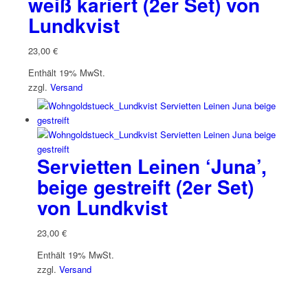
weiß kariert (2er Set) von
Lundkvist
23,00
€
Enthält 19% MwSt.
zzgl.
Versand
Servietten Leinen ‘Juna’,
beige gestreift (2er Set)
von Lundkvist
23,00
€
Enthält 19% MwSt.
zzgl.
Versand