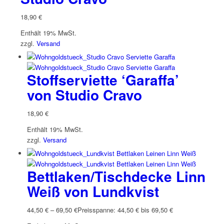
18,90
€
Enthält 19% MwSt.
zzgl.
Versand
Stoffserviette ‘Garaffa’
von Studio Cravo
18,90
€
Enthält 19% MwSt.
zzgl.
Versand
Bettlaken/Tischdecke Linn
Weiß von Lundkvist
44,50
€
–
69,50
€
Preisspanne: 44,50 € bis 69,50 €