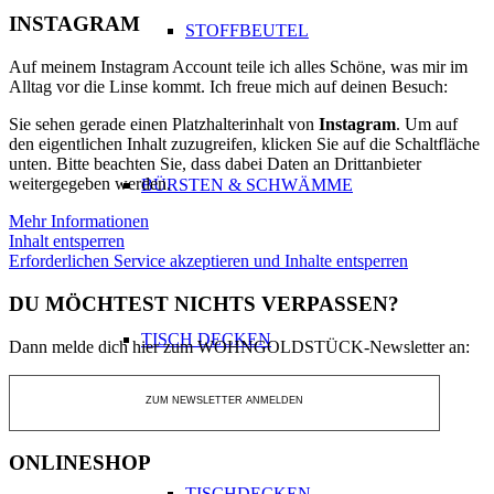
INSTAGRAM
STOFFBEUTEL
Auf meinem Instagram Account teile ich alles Schöne, was mir im
Alltag vor die Linse kommt. Ich freue mich auf deinen Besuch:
Sie sehen gerade einen Platzhalterinhalt von
Instagram
. Um auf
den eigentlichen Inhalt zuzugreifen, klicken Sie auf die Schaltfläche
unten. Bitte beachten Sie, dass dabei Daten an Drittanbieter
weitergegeben werden.
BÜRSTEN & SCHWÄMME
Mehr Informationen
Inhalt entsperren
Erforderlichen Service akzeptieren und Inhalte entsperren
DU MÖCHTEST NICHTS VERPASSEN?
TISCH DECKEN
Dann melde dich hier zum WOHNGOLDSTÜCK-Newsletter an:
ZUM NEWSLETTER ANMELDEN
ONLINESHOP
TISCHDECKEN