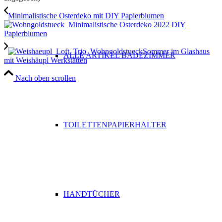
Minimalistische Osterdeko mit DIY Papierblumen
Sommer im Glashaus
ALLE ARTIKEL BADEZIMMER
mit Weishäupl Werkstätten
Nach oben scrollen
TOILETTENPAPIERHALTER
HANDTÜCHER