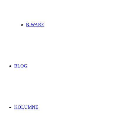
B-WARE
BLOG
KOLUMNE