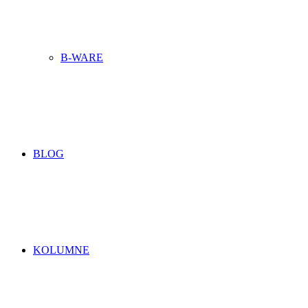
B-WARE
BLOG
KOLUMNE