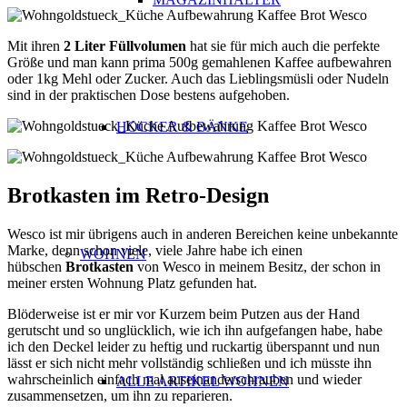
Mit ihren
2 Liter Füllvolumen
hat sie für mich auch die perfekte
Größe und man kann prima 500g gemahlenen Kaffee aufbewahren
oder 1kg Mehl oder Zucker. Auch das Lieblingsmüsli oder Nudeln
sind in der praktischen Dose bestens aufgehoben.
HOCKER & BÄNKE
Brotkasten im Retro-Design
Wesco ist mir übrigens auch in anderen Bereichen keine unbekannte
Marke, denn schon viele, viele Jahre habe ich einen
WOHNEN
hübschen
Brotkasten
von Wesco in meinem Besitz, der schon in
meiner ersten Wohnung Platz gefunden hat.
Blöderweise ist er mir vor Kurzem beim Putzen aus der Hand
gerutscht und so unglücklich, wie ich ihn aufgefangen habe, habe
ich den Deckel leider zu heftig und ruckartig überspannt und nun
lässt er sich nicht mehr vollständig schließen und ich müsste ihn
wahrscheinlich einfach mal auseinanderschrauben und wieder
ALLE ARTIKEL WOHNEN
zusammensetzen, um ihn zu reparieren.