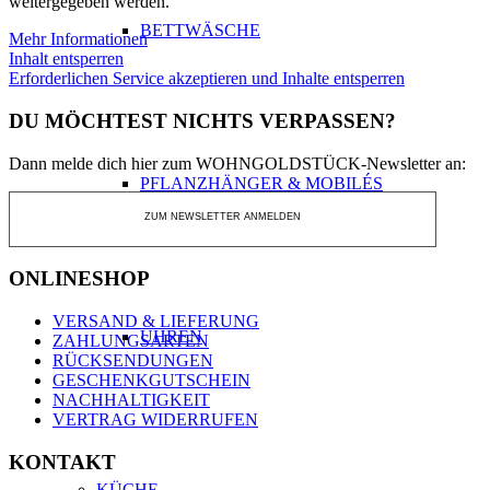
weitergegeben werden.
BETTWÄSCHE
Mehr Informationen
Inhalt entsperren
Erforderlichen Service akzeptieren und Inhalte entsperren
DU MÖCHTEST NICHTS VERPASSEN?
Dann melde dich hier zum WOHNGOLDSTÜCK-Newsletter an:
PFLANZHÄNGER & MOBILÉS
ZUM NEWSLETTER ANMELDEN
ONLINESHOP
VERSAND & LIEFERUNG
UHREN
ZAHLUNGSARTEN
RÜCKSENDUNGEN
GESCHENKGUTSCHEIN
NACHHALTIGKEIT
VERTRAG WIDERRUFEN
KONTAKT
KÜCHE