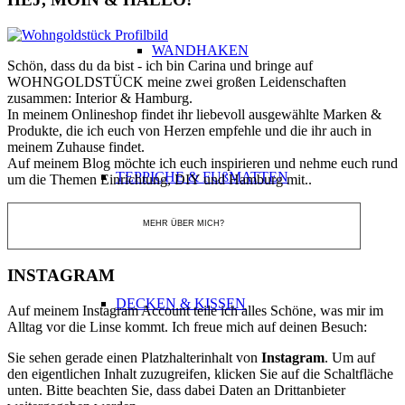
WANDHAKEN
Schön, dass du da bist - ich bin Carina und bringe auf
WOHNGOLDSTÜCK meine zwei großen Leidenschaften
zusammen: Interior & Hamburg.
In meinem Onlineshop findet ihr liebevoll ausgewählte Marken &
Produkte, die ich euch von Herzen empfehle und die ihr auch in
meinem Zuhause findet.
Auf meinem Blog möchte ich euch inspirieren und nehme euch rund
TEPPICHE & FUßMATTEN
um die Themen Einrichtung, DIY und Hamburg mit..
MEHR ÜBER MICH?
INSTAGRAM
DECKEN & KISSEN
Auf meinem Instagram Account teile ich alles Schöne, was mir im
Alltag vor die Linse kommt. Ich freue mich auf deinen Besuch:
Sie sehen gerade einen Platzhalterinhalt von
Instagram
. Um auf
den eigentlichen Inhalt zuzugreifen, klicken Sie auf die Schaltfläche
unten. Bitte beachten Sie, dass dabei Daten an Drittanbieter