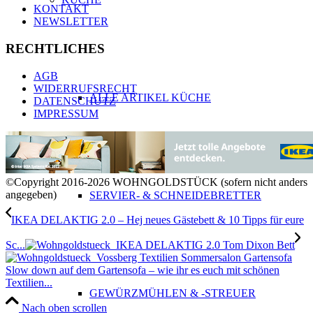
KONTAKT
NEWSLETTER
RECHTLICHES
AGB
WIDERRUFSRECHT
ALLE ARTIKEL KÜCHE
DATENSCHUTZ
IMPRESSUM
©Copyright 2016-2026 WOHNGOLDSTÜCK (sofern nicht anders
angegeben)
SERVIER- & SCHNEIDEBRETTER
IKEA DELAKTIG 2.0 – Hej neues Gästebett & 10 Tipps für eure
Sc...
Slow down auf dem Gartensofa – wie ihr es euch mit schönen
Textilien...
GEWÜRZMÜHLEN & -STREUER
Nach oben scrollen