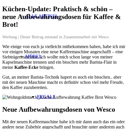
Küchen-Update: Praktisch & schön –
neue Aufbewahrungsdosen für Kaffee &
ALLE ARTIKEL
Brot!
Werbung | Dieser Beitrag entstand in Zusammenarbeit mit Wesco.
Wie einige von euch ja vielleicht mitbekommen haben, habe ich mir
vor einigen Monaten eine neue Kaffeemaschine angeschafft – eine
MÖBEL
Siebträgermaschine. Ich wollte mich schon lange von meiner
Kapselmaschine trennen und ein bisschen mehr Barista-Flair in
meine
Kaffee-Ecke
bringen.
Gut, an meiner Barista-Technik hapert es noch ein bisschen.. aber
mit der neuen Maschine macht es definitiv schon viel mehr Freude,
den Kaffee zuzubereiten.
REGALE
Neue Aufbewahrungsdosen von Wesco
Mit der neuen Kaffeemaschine habe ich mir dann auch das ein oder
andere neue Zubehör angeschafft und brauchte unter anderem auch