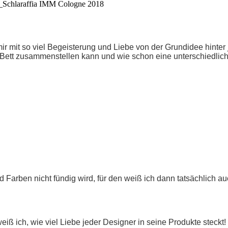
mir mit so viel Begeisterung und Liebe von der Grundidee hinter 
ein Bett zusammenstellen kann und wie schon eine unterschiedli
d Farben nicht fündig wird, für den weiß ich dann tatsächlich 
eiß ich, wie viel Liebe jeder Designer in seine Produkte steck