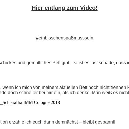
Hier entlang zum Video!
#einbisschenspaßmusssein
schickes und gemütliches Bett gibt. Da ist es fast schade, das
h, wenn ich mich von meinem aktuellen Bett noch nicht trennen 
nde doch schneller bei mir ein, als ich denke. Man weiß es nicht
ktion erzähle ich euch dann demnächst – bleibt gespannt!