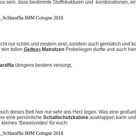
 sein, dass bestimmte Stoffstrukturen und -kombinationen, eine
nicht nur schön und modern sind, sondern auch gemütlich und ko
 den tollen
Geltex
Matratzen
Probeliegen durfte und auch hie
®
araffia
übrigens bestens versorgt.
euch dieses Bett hier nur sehr ans Herz legen. Was eine großarti
wie eine persönliche
Schallschutzkabine
ausklappen kann und
 kleines ‘Beweisvideo’ für euch: