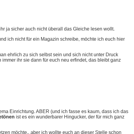
 ja sicher auch nicht überall das Gleiche lesen wollt.
 und ich nicht für ein Magazin schreibe, möchte ich euch hier
an ehrlich zu sich selbst sein und sich nicht unter Druck
immer ihr sie dann für euch neu erfindet, das bleibt ganz
hema Einrichtung. ABER (und ich fasse es kaum, dass ich das
etönen
ist es ein wunderbarer Hingucker, der für mich ganz
zen möchte.. aber ich wollte euch an dieser Stelle schon