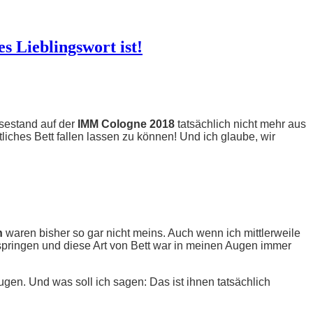
 Lieblingswort ist!
estand auf der
IMM Cologne 2018
tatsächlich nicht mehr aus
iches Bett fallen lassen zu können! Und ich glaube, wir
n
waren bisher so gar nicht meins. Auch wenn ich mittlerweile
rspringen und diese Art von Bett war in meinen Augen immer
en. Und was soll ich sagen: Das ist ihnen tatsächlich