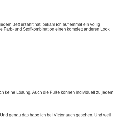
jedem Bett erzählt hat, bekam ich auf einmal ein völlig
che Farb- und Stoffkombination einen komplett anderen Look
auch keine Lösung. Auch die Füße können individuell zu jedem
t! Und genau das habe ich bei Victor auch gesehen. Und weil