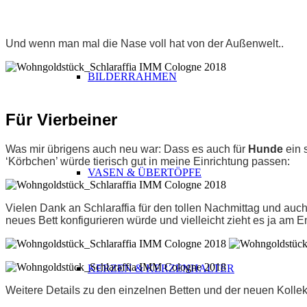
Und wenn man mal die Nase voll hat von der Außenwelt..
BILDERRAHMEN
Für Vierbeiner
Was mir übrigens auch neu war: Dass es auch für
Hunde
ein 
‘Körbchen’ würde tierisch gut in meine Einrichtung passen:
VASEN & ÜBERTÖPFE
Vielen Dank an Schlaraffia für den tollen Nachmittag und auc
neues Bett konfigurieren würde und vielleicht zieht es ja am E
KERZEN & KERZENHALTER
Weitere Details zu den einzelnen Betten und der neuen Kolle