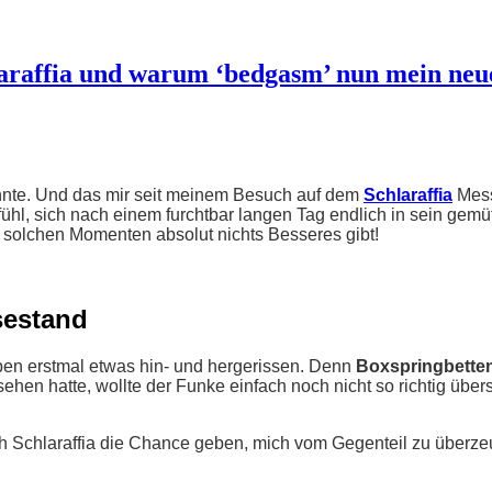
raffia und warum ‘bedgasm’ nun mein neues
annte. Und das mir seit meinem Besuch auf dem
Schlaraffia
Mess
l, sich nach einem furchtbar langen Tag endlich in sein gemütl
 solchen Momenten absolut nichts Besseres gibt!
sestand
en erstmal etwas hin- und hergerissen. Denn
Boxspringbette
ehen hatte, wollte der Funke einfach noch nicht so richtig übe
 Schlaraffia die Chance geben, mich vom Gegenteil zu überzeug