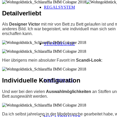
REGALSYSTEM
Detailverliebt
Als
Designer Victor
mit mir von Bett zu Bett gelaufen ist und 
anderes Bild. Ich war begeistert, wie individuell man sich s
erschaffen kann.
STANDREGALE
Hier übrigens mein absoluter Favorit im
Scandi-Look
:
Individuelle Konfiguration
WANDREGALE
Und wer bei den vielen
Auswahlmöglichkeiten
an Stoffen un
Bett ausgewählt werden.
Da ich selbst jahrelang in der Modebranche gearbeitet habe, w
MAGAZINHALTER