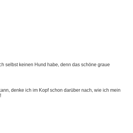
s ich selbst keinen Hund habe, denn das schöne graue
kann, denke ich im Kopf schon darüber nach, wie ich mein
!