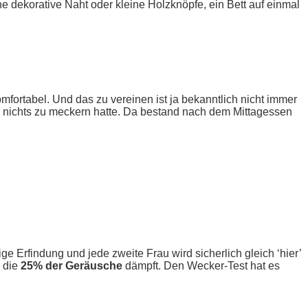
 dekorative Naht oder kleine Holzknöpfe, ein Bett auf einmal
mfortabel. Und das zu vereinen ist ja bekanntlich nicht immer
r nichts zu meckern hatte. Da bestand nach dem Mittagessen
ge Erfindung und jede zweite Frau wird sicherlich gleich ‘hier’
 die
25% der Geräusche
dämpft. Den Wecker-Test hat es