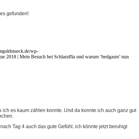
es gefunden!
hngoldstueck.de/wp-
e 2018 | Mein Besuch bei Schlaraffia und warum ‘bedgasm’ nun
ass ich es kaum zählen konnte. Und da konnte ich auch ganz gut
ochen.
 nach Tag 4 auch das gute Gefühl, ich könnte jetzt beruhigt