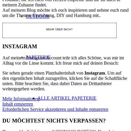
meinem Zuhause findet.
Auf meinem Blog möchte ich euch inspirieren und nehme euch rund
um die Themen Einrichtung, DIY und Hamburg mit..
OUTDOOR
MEHR ÜBER MICH?
INSTAGRAM
PAPETERIE
Auf meinem Instagram Account teile ich alles Schöne, was mir im
Alltag vor die Linse kommt. Ich freue mich auf deinen Besuch:
Sie sehen gerade einen Platzhalterinhalt von
Instagram
. Um auf
den eigentlichen Inhalt zuzugreifen, klicken Sie auf die Schaltfläche
unten. Bitte beachten Sie, dass dabei Daten an Drittanbieter
weitergegeben werden.
ALLE ARTIKEL PAPETERIE
Mehr Informationen
Inhalt entsperren
Erforderlichen Service akzeptieren und Inhalte entsperren
DU MÖCHTEST NICHTS VERPASSEN?