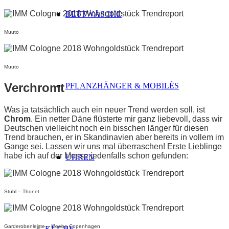
BETTWÄSCHE
Muuto
Muuto
Verchromt
PFLANZHÄNGER & MOBILÉS
Was ja tatsächlich auch ein neuer Trend werden soll, ist
Chrom
. Ein netter Däne flüsterte mir ganz liebevoll, dass wir
Deutschen vielleicht noch ein bisschen länger für diesen
Trend brauchen, er in Skandinavien aber bereits in vollem im
Gange sei. Lassen wir uns mal überraschen! Erste Lieblinge
habe ich auf der Messe jedenfalls schon gefunden:
UHREN
Stuhl – Thonet
Garderobenleiste – Moebe Copenhagen
KÜCHE