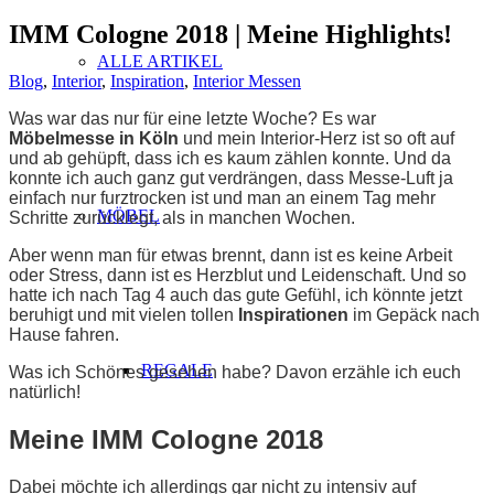
IMM Cologne 2018 | Meine Highlights!
ALLE ARTIKEL
Blog
,
Interior
,
Inspiration
,
Interior Messen
Was war das nur für eine letzte Woche? Es war
Möbelmesse in Köln
und mein Interior-Herz ist so oft auf
und ab gehüpft, dass ich es kaum zählen konnte. Und da
konnte ich auch ganz gut verdrängen, dass Messe-Luft ja
einfach nur furztrocken ist und man an einem Tag mehr
MÖBEL
Schritte zurücklegt, als in manchen Wochen.
Aber wenn man für etwas brennt, dann ist es keine Arbeit
oder Stress, dann ist es Herzblut und Leidenschaft. Und so
hatte ich nach Tag 4 auch das gute Gefühl, ich könnte jetzt
beruhigt und mit vielen tollen
Inspirationen
im Gepäck nach
Hause fahren.
REGALE
Was ich Schönes gesehen habe? Davon erzähle ich euch
natürlich!
Meine IMM Cologne 2018
Dabei möchte ich allerdings gar nicht zu intensiv auf