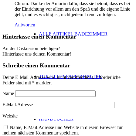
Chrom. Danke der Autorin dafür, dass sie betont, dass es bei
der Einrichtung vor allem um den Spaß und die eigene Linie
geht, und es wichtig ist, nicht jedem Trend zu folgen.
Antworten
ALLE ARTIKEL BADEZIMMER
Hinterlasse einen Kommentar
An der Diskussion beteiligen?
Hinterlasse uns deinen Kommentar!
Schreibe einen Kommentar
TOILETTENPAPIERHALTER
Deine E-Mail-Adresse wird nicht veröffentlicht.
Erforderliche
Felder sind mit
*
markiert
Name
E-Mail-Adresse
Website
HANDTÜCHER
Name, E-Mail-Adresse und Website in diesem Browser für
meinen nächsten Kommentar speichern.