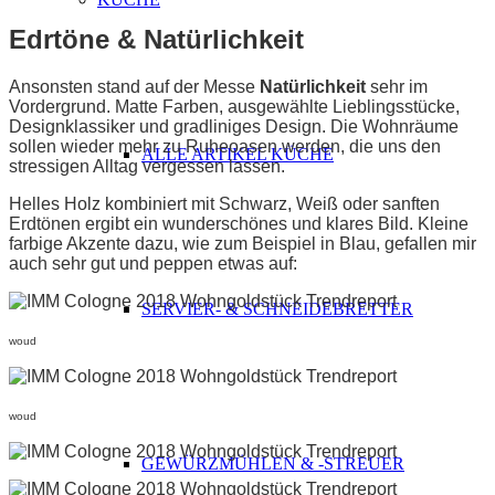
Edrtöne & Natürlichkeit
Ansonsten stand auf der Messe
Natürlichkeit
sehr im
Vordergrund. Matte Farben, ausgewählte Lieblingsstücke,
Designklassiker und gradliniges Design. Die Wohnräume
sollen wieder mehr zu Ruheoasen werden, die uns den
ALLE ARTIKEL KÜCHE
stressigen Alltag vergessen lassen.
Helles Holz kombiniert mit Schwarz, Weiß oder sanften
Erdtönen ergibt ein wunderschönes und klares Bild. Kleine
farbige Akzente dazu, wie zum Beispiel in Blau, gefallen mir
auch sehr gut und peppen etwas auf:
SERVIER- & SCHNEIDEBRETTER
woud
woud
GEWÜRZMÜHLEN & -STREUER