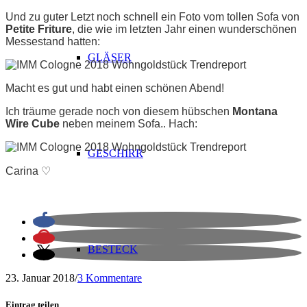
Und zu guter Letzt noch schnell ein Foto vom tollen Sofa von
Petite Friture
, die wie im letzten Jahr einen wunderschönen
Messestand hatten:
GLÄSER
Macht es gut und habt einen schönen Abend!
Ich träume gerade noch von diesem hübschen
Montana
Wire Cube
neben meinem Sofa.. Hach:
GESCHIRR
Carina ♡
BESTECK
23. Januar 2018
/
3 Kommentare
Eintrag teilen