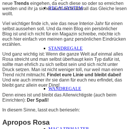
neue
Trends
eingehen, da euch diese so oder so erreichen
REGALSYSTEM
werden und ihr ja sicher auch nicht überall das Gleiche lesen
wollt.
Viel wichtiger finde ich, wie das neue Interior-Jahr für einen
selbst aussehen soll. Und da mein Blog ein persönlicher
Blog ist und ich nicht für ein Magazin schreibe, möchte ich
euch hier einfach von meinen ganz persönlichen Eindrücken
erzählen.
STANDREGALE
Und ganz wichtig ist: Wenn die ganze Welt auf einmal alles
Rosa streicht und man selbst überhaupt kein Typ dafür ist,
sollte man ehrlich zu sich selbst sein und sich nicht unter
Druck setzen. Man ist nicht weniger toll, nur weil man einen
Trend nicht mitmacht.
Findet eure Linie und bleibt dabei!
Und wie auch immer ihr sie dann für euch neu erfindet, das
bleibt ganz allein euer Ding!
WANDREGALE
Denn eines ist und bleibt das Allerwichtigste (auch beim
Einrichten):
Der Spaß!
In diesem Sinne, lasst euch berieseln:
Apropos Rosa
MAGAZINHALTER