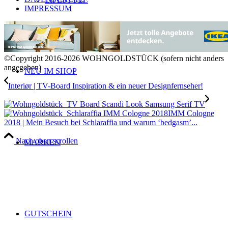
IMPRESSUM
©Copyright 2016-2026 WOHNGOLDSTÜCK (sofern nicht anders
angegeben)
NEU IM SHOP
Interiør | TV-Board Inspiration & ein neuer Designfernseher!
IMM Cologne
2018 | Mein Besuch bei Schlaraffia und warum ‘bedgasm’...
Nach oben scrollen
MARKEN
GUTSCHEIN