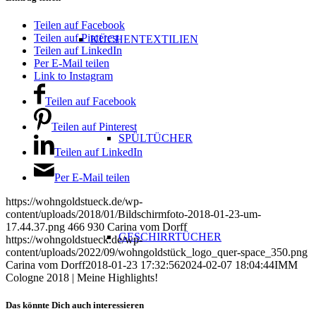
Teilen auf Facebook
Teilen auf Pinterest
KÜCHENTEXTILIEN
Teilen auf LinkedIn
Per E-Mail teilen
Link to Instagram
Teilen auf Facebook
Teilen auf Pinterest
SPÜLTÜCHER
Teilen auf LinkedIn
Per E-Mail teilen
https://wohngoldstueck.de/wp-
content/uploads/2018/01/Bildschirmfoto-2018-01-23-um-
17.44.37.png
466
930
Carina vom Dorff
GESCHIRRTÜCHER
https://wohngoldstueck.de/wp-
content/uploads/2022/09/wohngoldstück_logo_quer-space_350.png
Carina vom Dorff
2018-01-23 17:32:56
2024-02-07 18:04:44
IMM
Cologne 2018 | Meine Highlights!
Das könnte Dich auch interessieren