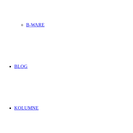
B-WARE
BLOG
KOLUMNE