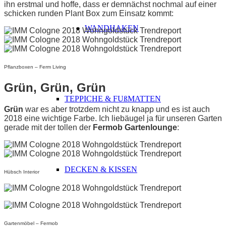
ihn erstmal und hoffe, dass er demnächst nochmal auf einer
schicken runden Plant Box zum Einsatz kommt:
WANDHAKEN
Pflanzboxen – Ferm Living
Grün, Grün, Grün
TEPPICHE & FUßMATTEN
Grün
war es aber trotzdem nicht zu knapp und es ist auch
2018 eine wichtige Farbe. Ich liebäugel ja für unseren Garten
gerade mit der tollen der
Fermob Gartenlounge
:
DECKEN & KISSEN
Hübsch Interior
Gartenmöbel – Fermob