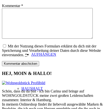
Kommentar
*
SEIFEN & SEIFENABLAGE
Mit der Nutzung dieses Formulars erklärst du dich mit der
Speicherung und Verarbeitung deiner Daten durch diese Website
AUFHÄNGEN
einverstanden.
*
HEJ, MOIN & HALLO!
HAUSHALT
Schön, dass du da bist - ich bin Carina und bringe auf
WOHNGOLDSTÜCK meine zwei großen Leidenschaften
zusammen: Interior & Hamburg.
In meinem Onlineshop findet ihr liebevoll ausgewählte Marken &
Produkte, die ich euch von Herzen empfehle und die ihr auch in