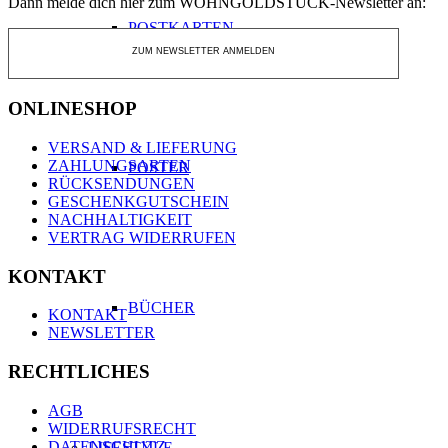
Dann melde dich hier zum WOHNGOLDSTÜCK-Newsletter an:
POSTKARTEN
ZUM NEWSLETTER ANMELDEN
ONLINESHOP
VERSAND & LIEFERUNG
ZAHLUNGSARTEN
POSTER
RÜCKSENDUNGEN
GESCHENKGUTSCHEIN
NACHHALTIGKEIT
VERTRAG WIDERRUFEN
KONTAKT
BÜCHER
KONTAKT
NEWSLETTER
RECHTLICHES
AGB
WIDERRUFSRECHT
DATENSCHUTZ
LIFESTYLE