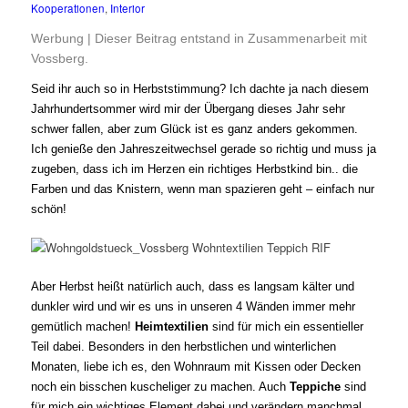
Kooperationen
,
Interior
Werbung | Dieser Beitrag entstand in Zusammenarbeit mit
Vossberg.
Seid ihr auch so in Herbststimmung? Ich dachte ja nach diesem
Jahrhundertsommer wird mir der Übergang dieses Jahr sehr
schwer fallen, aber zum Glück ist es ganz anders gekommen.
Ich genieße den Jahreszeitwechsel gerade so richtig und muss ja
zugeben, dass ich im Herzen ein richtiges Herbstkind bin.. die
Farben und das Knistern, wenn man spazieren geht – einfach nur
schön!
Aber Herbst heißt natürlich auch, dass es langsam kälter und
dunkler wird und wir es uns in unseren 4 Wänden immer mehr
gemütlich machen!
Heimtextilien
sind für mich ein essentieller
Teil dabei. Besonders in den herbstlichen und winterlichen
Monaten, liebe ich es, den Wohnraum mit Kissen oder Decken
noch ein bisschen kuscheliger zu machen. Auch
Teppiche
sind
für mich ein wichtiges Element dabei und verändern manchmal