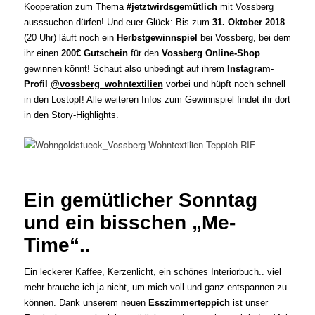
Kooperation zum Thema
#jetztwirdsgemütlich
mit Vossberg
ausssuchen dürfen! Und euer Glück: Bis zum
31. Oktober 2018
(20 Uhr) läuft noch ein
Herbstgewinnspiel
bei Vossberg, bei dem
ihr einen
200€ Gutschein
für den
Vossberg Online-Shop
gewinnen könnt! Schaut also unbedingt auf ihrem
Instagram-
Profil
@vossberg_wohntextilien
vorbei und hüpft noch schnell
in den Lostopf! Alle weiteren Infos zum Gewinnspiel findet ihr dort
in den Story-Highlights.
Ein gemütlicher Sonntag
und ein bisschen „Me-
Time“..
Ein leckerer Kaffee, Kerzenlicht, ein schönes Interiorbuch.. viel
mehr brauche ich ja nicht, um mich voll und ganz entspannen zu
können. Dank unserem neuen
Esszimmerteppich
ist unser