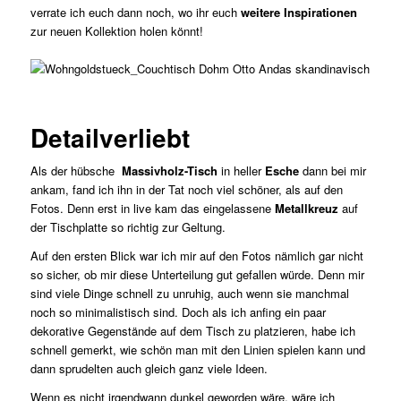
verrate ich euch dann noch, wo ihr euch
weitere Inspirationen
zur neuen Kollektion holen könnt!
Detailverliebt
Als der hübsche
Massivholz-Tisch
in heller
Esche
dann bei mir
ankam, fand ich ihn in der Tat noch viel schöner, als auf den
Fotos. Denn erst in live kam das eingelassene
Metallkreuz
auf
der Tischplatte so richtig zur Geltung.
Auf den ersten Blick war ich mir auf den Fotos nämlich gar nicht
so sicher, ob mir diese Unterteilung gut gefallen würde. Denn mir
sind viele Dinge schnell zu unruhig, auch wenn sie manchmal
noch so minimalistisch sind. Doch als ich anfing ein paar
dekorative Gegenstände auf dem Tisch zu platzieren, habe ich
schnell gemerkt, wie schön man mit den Linien spielen kann und
dann sprudelten auch gleich ganz viele Ideen.
Wenn es nicht irgendwann dunkel geworden wäre, wäre ich