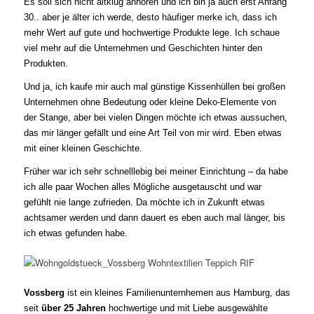
Es soll sich nicht altklug anhören und ich bin ja auch erst Anfang
30.. aber je älter ich werde, desto häufiger merke ich, dass ich
mehr Wert auf gute und hochwertige Produkte lege. Ich schaue
viel mehr auf die Unternehmen und Geschichten hinter den
Produkten.
Und ja, ich kaufe mir auch mal günstige Kissenhüllen bei großen
Unternehmen ohne Bedeutung oder kleine Deko-Elemente von
der Stange, aber bei vielen Dingen möchte ich etwas aussuchen,
das mir länger gefällt und eine Art Teil von mir wird. Eben etwas
mit einer kleinen Geschichte.
Früher war ich sehr schnelllebig bei meiner Einrichtung – da habe
ich alle paar Wochen alles Mögliche ausgetauscht und war
gefühlt nie lange zufrieden. Da möchte ich in Zukunft etwas
achtsamer werden und dann dauert es eben auch mal länger, bis
ich etwas gefunden habe.
Vossberg
ist ein kleines Familienunternhemen aus Hamburg, das
seit
über 25 Jahren
hochwertige und mit Liebe ausgewählte