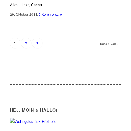
Alles Liebe, Carina
/
29. Oktober 2018
0 Kommentare
2
3
1
Seite 1 von 3
HEJ, MOIN & HALLO!