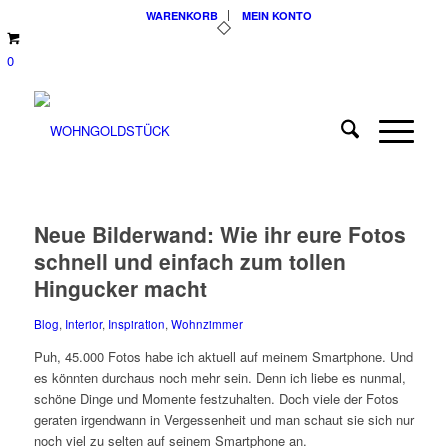
WARENKORB
MEIN KONTO
0
Neue Bilderwand: Wie ihr eure Fotos
schnell und einfach zum tollen
Hingucker macht
Blog
,
Interior
,
Inspiration
,
Wohnzimmer
Puh, 45.000 Fotos habe ich aktuell auf meinem Smartphone. Und
es könnten durchaus noch mehr sein. Denn ich liebe es nunmal,
schöne Dinge und Momente festzuhalten. Doch viele der Fotos
geraten irgendwann in Vergessenheit und man schaut sie sich nur
noch viel zu selten auf seinem Smartphone an.