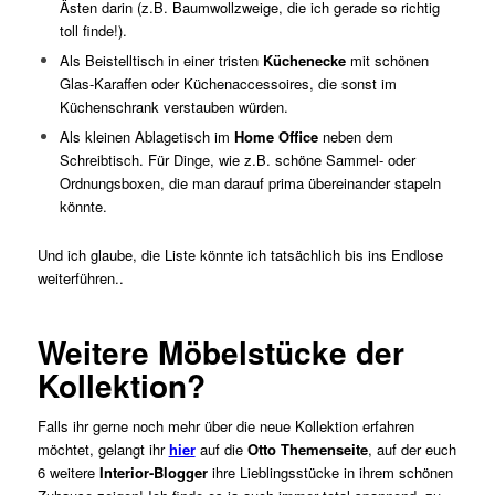
Ästen darin (z.B. Baumwollzweige, die ich gerade so richtig
toll finde!).
Als Beistelltisch in einer tristen
Küchenecke
mit schönen
Glas-Karaffen oder Küchenaccessoires, die sonst im
Küchenschrank verstauben würden.
Als kleinen Ablagetisch im
Home Office
neben dem
Schreibtisch. Für Dinge, wie z.B. schöne Sammel- oder
Ordnungsboxen, die man darauf prima übereinander stapeln
könnte.
Und ich glaube, die Liste könnte ich tatsächlich bis ins Endlose
weiterführen..
Weitere Möbelstücke der
Kollektion?
Falls ihr gerne noch mehr über die neue Kollektion erfahren
möchtet, gelangt ihr
hier
auf die
Otto Themenseite
, auf der euch
6 weitere
Interior-Blogger
ihre Lieblingsstücke in ihrem schönen