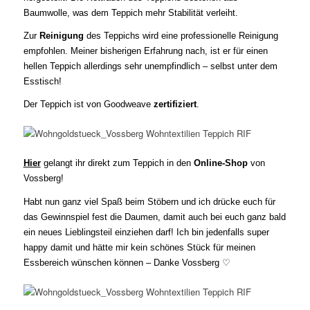
Baumwolle, was dem Teppich mehr Stabilität verleiht.
Zur
Reinigung
des Teppichs wird eine professionelle Reinigung
empfohlen. Meiner bisherigen Erfahrung nach, ist er für einen
hellen Teppich allerdings sehr unempfindlich – selbst unter dem
Esstisch!
Der Teppich ist von Goodweave
zertifiziert
.
Hier
gelangt ihr direkt zum Teppich in den
Online-Shop
von
Vossberg!
Habt nun ganz viel Spaß beim Stöbern und ich drücke euch für
das Gewinnspiel fest die Daumen, damit auch bei euch ganz bald
ein neues Lieblingsteil einziehen darf! Ich bin jedenfalls super
happy damit und hätte mir kein schönes Stück für meinen
Essbereich wünschen können – Danke Vossberg ♡