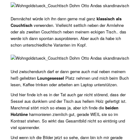
Demnächst würde ich ihn dann gerne mal ganz
klassisch als
Couchtisch
verwenden. Vielleicht seitlich neben der Armlehne
oder als zweiten Couchtisch neben meinem eckigen Tisch.. das
werde ich dann spontan ausprobieren. Aber auch da habe ich
schon unterschiedliche Varianten im Kopf.
Und zwischendurch darf er dann gerne auch mal neben meinem
heiß geliebten
Loungesessel
Platz nehmen und mich beim Buch
lesen, Kaffee trinken oder arbeiten am Laptop unterstützen.
Und hier finde ich es in der Tat auch gar nicht störend, dass der
Sessel aus dunklem und der Tisch aus hellem Holz gefertigt ist.
Manchmal stört mich so etwas ja, aber ich finde die
beiden
Holztöne
harmonieren ziemlich gut, gerade WEIL sie so im
Kontrast stehen. So wirkt das Gesamtbild nicht so eintönig und
viel spannender.
Und wenn ich die Bilder jetzt so sehe, dann bin ich mir gerade