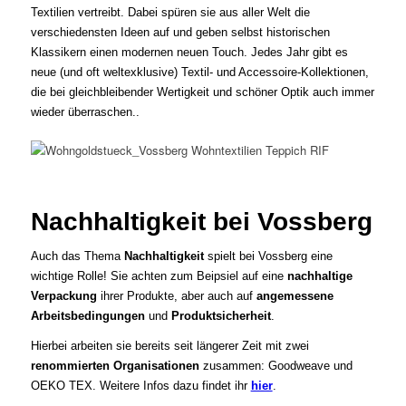
Textilien vertreibt. Dabei spüren sie aus aller Welt die
verschiedensten Ideen auf und geben selbst historischen
Klassikern einen modernen neuen Touch. Jedes Jahr gibt es
neue (und oft weltexklusive) Textil- und Accessoire-Kollektionen,
die bei gleichbleibender Wertigkeit und schöner Optik auch immer
wieder überraschen..
Nachhaltigkeit bei Vossberg
Auch das Thema
Nachhaltigkeit
spielt bei Vossberg eine
wichtige Rolle! Sie achten zum Beipsiel auf eine
nachhaltige
Verpackung
ihrer Produkte, aber auch auf
angemessene
Arbeitsbedingungen
und
Produktsicherheit
.
Hierbei arbeiten sie bereits seit längerer Zeit mit zwei
renommierten Organisationen
zusammen: Goodweave und
OEKO TEX. Weitere Infos dazu findet ihr
hier
.