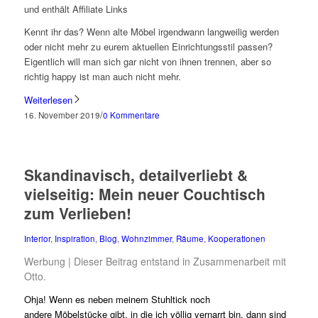
und enthält Affiliate Links
Kennt ihr das? Wenn alte Möbel irgendwann langweilig werden
oder nicht mehr zu eurem aktuellen Einrichtungsstil passen?
Eigentlich will man sich gar nicht von ihnen trennen, aber so
richtig happy ist man auch nicht mehr.
Weiterlesen
/
16. November 2019
0 Kommentare
Skandinavisch, detailverliebt &
vielseitig: Mein neuer Couchtisch
zum Verlieben!
Interior
,
Inspiration
,
Blog
,
Wohnzimmer
,
Räume
,
Kooperationen
Werbung | Dieser Beitrag entstand in Zusammenarbeit mit
Otto.
Ohja! Wenn es neben meinem Stuhltick noch
andere
Möbelstücke gibt, in die ich völlig vernarrt bin, dann sind