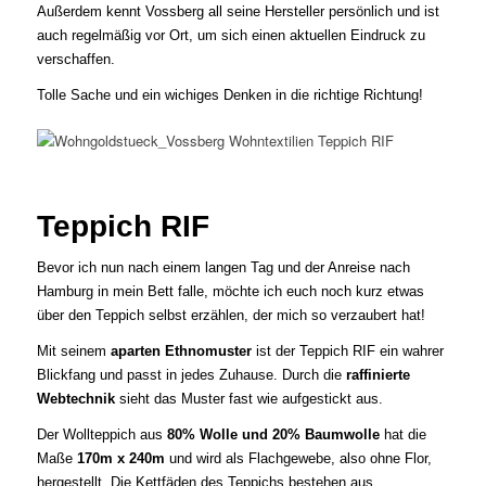
Außerdem kennt Vossberg all seine Hersteller persönlich und ist
auch regelmäßig vor Ort, um sich einen aktuellen Eindruck zu
verschaffen.
Tolle Sache und ein wichiges Denken in die richtige Richtung!
Teppich RIF
Bevor ich nun nach einem langen Tag und der Anreise nach
Hamburg in mein Bett falle, möchte ich euch noch kurz etwas
über den Teppich selbst erzählen, der mich so verzaubert hat!
Mit seinem
aparten Ethnomuster
ist der Teppich RIF ein wahrer
Blickfang und passt in jedes Zuhause. Durch die
raffinierte
Webtechnik
sieht das Muster fast wie aufgestickt aus.
Der Wollteppich aus
80% Wolle und 20% Baumwolle
hat die
Maße
170m x 240m
und wird als Flachgewebe, also ohne Flor,
hergestellt. Die Kettfäden des Teppichs bestehen aus