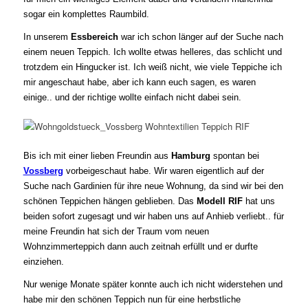
sogar ein komplettes Raumbild.
In unserem
Essbereich
war ich schon länger auf der Suche nach
einem neuen Teppich. Ich wollte etwas helleres, das schlicht und
trotzdem ein Hingucker ist. Ich weiß nicht, wie viele Teppiche ich
mir angeschaut habe, aber ich kann euch sagen, es waren
einige.. und der richtige wollte einfach nicht dabei sein.
Bis ich mit einer lieben Freundin aus
Hamburg
spontan bei
Vossberg
vorbeigeschaut habe. Wir waren eigentlich auf der
Suche nach Gardinien für ihre neue Wohnung, da sind wir bei den
schönen Teppichen hängen geblieben. Das
Modell RIF
hat uns
beiden sofort zugesagt und wir haben uns auf Anhieb verliebt.. für
meine Freundin hat sich der Traum vom neuen
Wohnzimmerteppich dann auch zeitnah erfüllt und er durfte
einziehen.
Nur wenige Monate später konnte auch ich nicht widerstehen und
habe mir den schönen Teppich nun für eine herbstliche