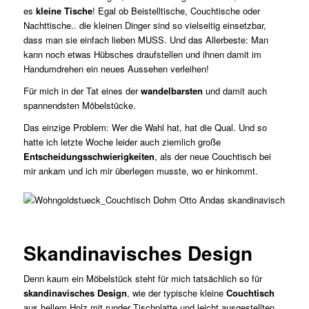
es
kleine Tische
! Egal ob Beistelltische, Couchtische oder
Nachttische.. die kleinen Dinger sind so vielseitig einsetzbar,
dass man sie einfach lieben MUSS. Und das Allerbeste: Man
kann noch etwas Hübsches draufstellen und ihnen damit im
Handumdrehen ein neues Aussehen verleihen!
Für mich in der Tat eines der
wandelbarsten
und damit auch
spannendsten Möbelstücke.
Das einzige Problem: Wer die Wahl hat, hat die Qual. Und so
hatte ich letzte Woche leider auch ziemlich große
Entscheidungsschwierigkeiten
, als der neue Couchtisch bei
mir ankam und ich mir überlegen musste, wo er hinkommt.
Skandinavisches Design
Denn kaum ein Möbelstück steht für mich tatsächlich so für
skandinavisches Design
, wie der typische kleine
Couchtisch
aus hellem Holz mit runder Tischplatte und leicht ausgestellten