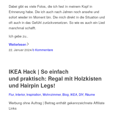
Dabei gibt es viele Fotos, die ich fest in meinem Kopf in
Erinnerung habe. Die ich auch nach Jahren noch ansehe und
sofort wieder im Moment bin. Die mich direkt in die Situation und
oft auch in das Gefühl zurückversetzen. So wie es auch ein Lied
manchmal schafft.
Ich gebe zu..
Weiterlesen
/
22. Januar 2024
0 Kommentare
IKEA Hack | So einfach
und praktisch: Regal mit Holzkisten
und Hairpin Legs!
Flur
,
Interior
,
Inspiration
,
Wohnzimmer
,
Blog
,
IKEA
,
DIY
,
Räume
Werbung ohne Auftrag | Beitrag enthält gekennzeichnete Affiliate
Links