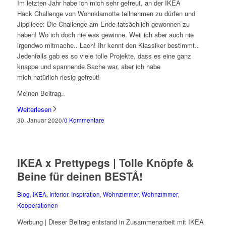
Im letzten Jahr habe ich mich sehr gefreut, an der IKEA
Hack Challenge von Wohnklamotte teilnehmen zu dürfen und
Jippiieee: Die Challenge am Ende tatsächlich gewonnen zu
haben! Wo ich doch nie was gewinne. Weil ich aber auch nie
irgendwo mitmache.. Lach! Ihr kennt den Klassiker bestimmt..
Jedenfalls gab es so viele tolle Projekte, dass es eine ganz
knappe und spannende Sache war, aber ich habe
mich natürlich riesig gefreut!
Meinen Beitrag..
Weiterlesen
/
30. Januar 2020
0 Kommentare
IKEA x Prettypegs | Tolle Knöpfe &
Beine für deinen BESTÅ!
Blog
,
IKEA
,
Interior
,
Inspiration
,
Wohnzimmer
,
Wohnzimmer
,
Kooperationen
Werbung | Dieser Beitrag entstand in Zusammenarbeit mit IKEA