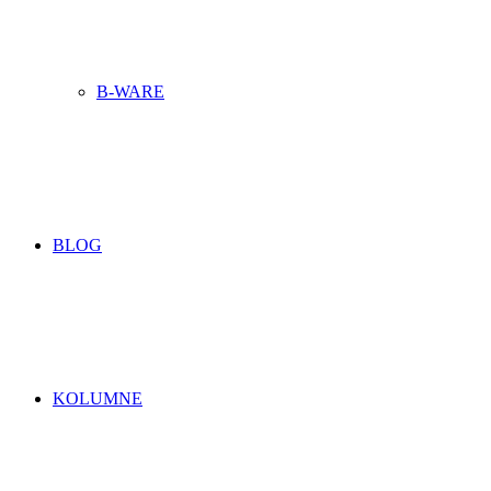
B-WARE
BLOG
KOLUMNE