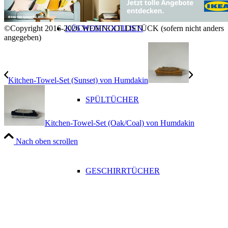
KÜCHENTEXTILIEN
©Copyright 2016-2026 WOHNGOLDSTÜCK (sofern nicht anders
angegeben)
Kitchen-Towel-Set (Sunset) von Humdakin
SPÜLTÜCHER
Kitchen-Towel-Set (Oak/Coal) von Humdakin
Nach oben scrollen
GESCHIRRTÜCHER