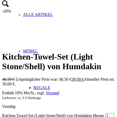
-20%
ALLE ARTIKEL
MÖBEL
Kitchen-Towel-Set (Light
Stone/Shell) von Humdakin
48,50
€
Ursprünglicher Preis war: 48,50 €
39,00
€
Aktueller Preis ist:
39,00 €.
REGALE
Enthält 19% MwSt., zzgl.
Versand
Lieferzeit: ca. 3-5 Werktage
Vorrätig
Kitchen-Towel-Set (Light Stone/Shell) von Humdakin Menge