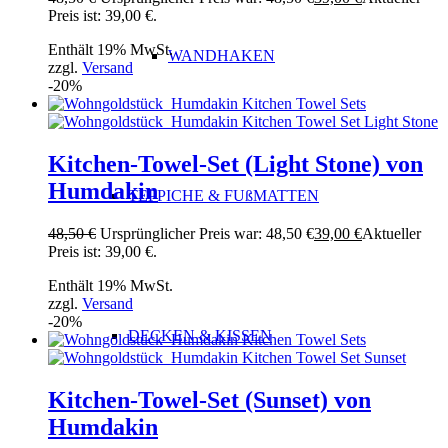
Preis ist: 39,00 €.
Enthält 19% MwSt.
WANDHAKEN
zzgl.
Versand
-20%
Kitchen-Towel-Set (Light Stone) von
Humdakin
TEPPICHE & FUßMATTEN
48,50
€
Ursprünglicher Preis war: 48,50 €
39,00
€
Aktueller
Preis ist: 39,00 €.
Enthält 19% MwSt.
zzgl.
Versand
-20%
DECKEN & KISSEN
Kitchen-Towel-Set (Sunset) von
Humdakin