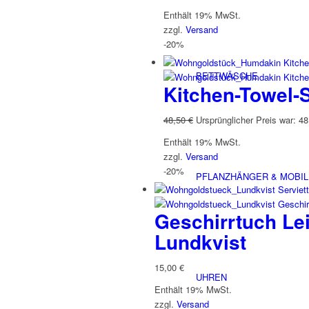
Enthält 19% MwSt.
zzgl.
Versand
-20%
BETTWÄSCHE
Kitchen-Towel-
48,50
€
Ursprünglicher Preis war: 48
Enthält 19% MwSt.
zzgl.
Versand
-20%
PFLANZHÄNGER & MOBI
Geschirrtuch Lei
Lundkvist
15,00
€
UHREN
Enthält 19% MwSt.
zzgl.
Versand