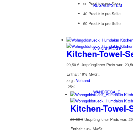
20 Produkte pro Seite
REGALSYSTEM
40 Produkte pro Seite
60 Produkte pro Seite
STANDREGALE
Kitchen-Towel-S
29,50
€
Ursprünglicher Preis war: 29,5
Enthält 19% MwSt.
zzgl.
Versand
-25%
WANDREGALE
Kitchen-Towel-
29,50
€
Ursprünglicher Preis war: 29
Enthält 19% MwSt.