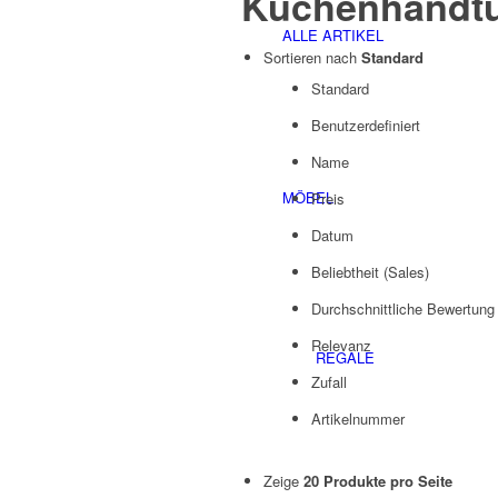
Küchenhandt
ALLE ARTIKEL
Sortieren nach
Standard
Standard
Benutzerdefiniert
Name
MÖBEL
Preis
Datum
Beliebtheit (Sales)
Durchschnittliche Bewertung
Relevanz
REGALE
Zufall
Artikelnummer
Zeige
20 Produkte pro Seite