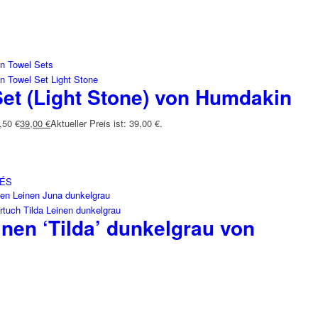
Set (Light Stone) von Humdakin
,50 €
39,00
€
Aktueller Preis ist: 39,00 €.
LÉS
nen ‘Tilda’ dunkelgrau von