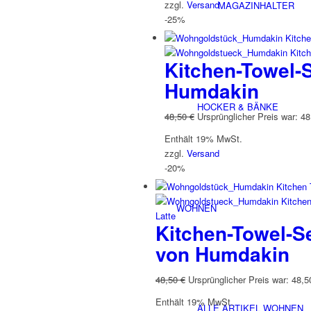
zzgl.
Versand
MAGAZINHALTER
-25%
Kitchen-Towel-
Humdakin
HOCKER & BÄNKE
48,50
€
Ursprünglicher Preis war: 48
Enthält 19% MwSt.
zzgl.
Versand
-20%
WOHNEN
Kitchen-Towel-S
von Humdakin
48,50
€
Ursprünglicher Preis war: 48,5
Enthält 19% MwSt.
ALLE ARTIKEL WOHNEN