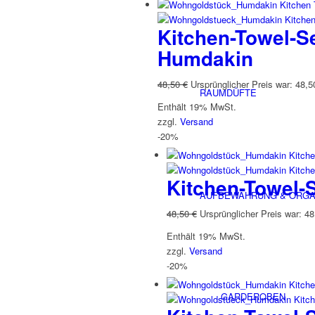
Kitchen-Towel-Se
Humdakin
48,50
€
Ursprünglicher Preis war: 48,5
RAUMDÜFTE
Enthält 19% MwSt.
zzgl.
Versand
-20%
Kitchen-Towel-
AUFBEWAHRUNG & ORGA
48,50
€
Ursprünglicher Preis war: 48
Enthält 19% MwSt.
zzgl.
Versand
-20%
GARDEROBEN