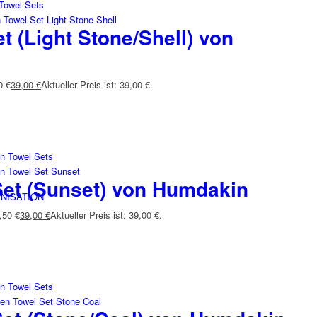
t (Light Stone/Shell) von
0 €
39,00
€
Aktueller Preis ist: 39,00 €.
Set (Sunset) von Humdakin
NISATION
,50 €
39,00
€
Aktueller Preis ist: 39,00 €.