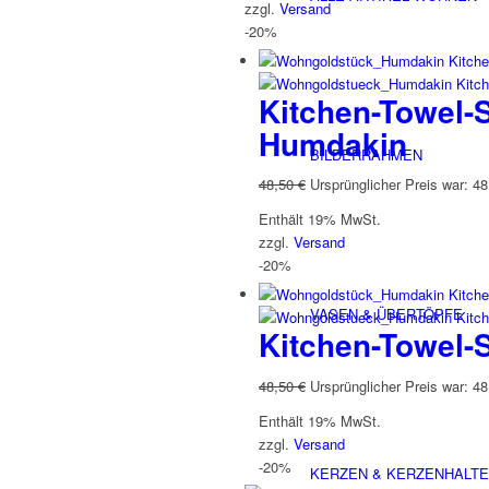
zzgl.
Versand
-20%
Kitchen-Towel-
Humdakin
BILDERRAHMEN
48,50
€
Ursprünglicher Preis war: 48
Enthält 19% MwSt.
zzgl.
Versand
-20%
VASEN & ÜBERTÖPFE
Kitchen-Towel-
48,50
€
Ursprünglicher Preis war: 48
Enthält 19% MwSt.
zzgl.
Versand
-20%
KERZEN & KERZENHALT