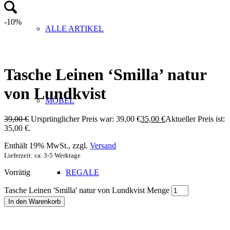
-10%
ALLE ARTIKEL
Tasche Leinen ‘Smilla’ natur
von Lundkvist
MÖBEL
39,00
€
Ursprünglicher Preis war: 39,00 €
35,00
€
Aktueller Preis ist:
35,00 €.
Enthält 19% MwSt., zzgl.
Versand
Lieferzeit: ca. 3-5 Werktage
Vorrätig
REGALE
Tasche Leinen 'Smilla' natur von Lundkvist Menge
In den Warenkorb