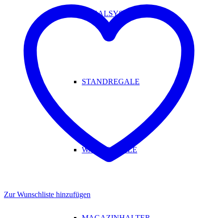
REGALSYSTEM
STANDREGALE
WANDREGALE
Zur Wunschliste hinzufügen
MAGAZINHALTER