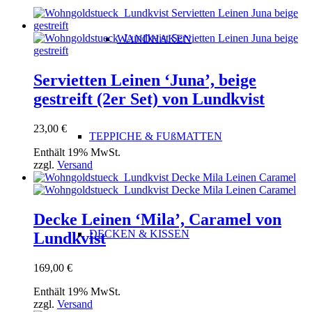
WANDHAKEN
Servietten Leinen ‘Juna’, beige
gestreift (2er Set) von Lundkvist
23,00
€
TEPPICHE & FUßMATTEN
Enthält 19% MwSt.
zzgl.
Versand
Decke Leinen ‘Mila’, Caramel von
DECKEN & KISSEN
Lundkvist
169,00
€
Enthält 19% MwSt.
zzgl.
Versand