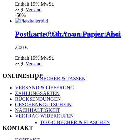
Enthält 19% MwSt.
zzgl.
Versand
-50%
Postkarte “Oh.” von Papier Ahoi
SPÜLMITTEL & AUFBEWAHRUNG
2,00
€
Enthält 19% MwSt.
zzgl.
Versand
ONLINESHOP
BECHER & TASSEN
VERSAND & LIEFERUNG
ZAHLUNGSARTEN
RÜCKSENDUNGEN
GESCHENKGUTSCHEIN
NACHHALTIGKEIT
VERTRAG WIDERRUFEN
TO GO BECHER & FLASCHEN
KONTAKT