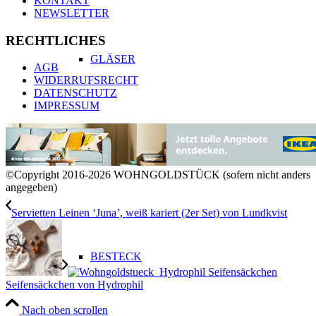
KONTAKT
NEWSLETTER
RECHTLICHES
GLÄSER
AGB
WIDERRUFSRECHT
DATENSCHUTZ
IMPRESSUM
GESCHIRR
©Copyright 2016-2026 WOHNGOLDSTÜCK (sofern nicht anders
angegeben)
Servietten Leinen ‘Juna’, weiß kariert (2er Set) von Lundkvist
BESTECK
Seifensäckchen von Hydrophil
Nach oben scrollen