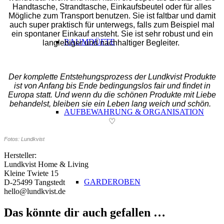
Handtasche, Strandtasche, Einkaufsbeutel oder für alles
Mögliche zum Transport benutzen. Sie ist faltbar und damit
auch super praktisch für unterwegs, falls zum Beispiel mal
ein spontaner Einkauf ansteht. Sie ist sehr robust und ein
RAUMDÜFTE
langlebiger und nachhaltiger Begleiter.
Der komplette Entstehungsprozess der Lundkvist Produkte
ist von Anfang bis Ende bedingungslos fair und findet in
Europa statt. Und wenn du die schönen Produkte mit Liebe
behandelst, bleiben sie ein Leben lang weich und schön.
AUFBEWAHRUNG & ORGANISATION
♡
Fotos: Lundkvist
Hersteller:
Lundkvist Home & Living
Kleine Twiete 15
GARDEROBEN
D-25499 Tangstedt
hello@lundkvist.de
Das könnte dir auch gefallen …