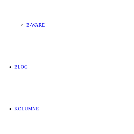
B-WARE
BLOG
KOLUMNE