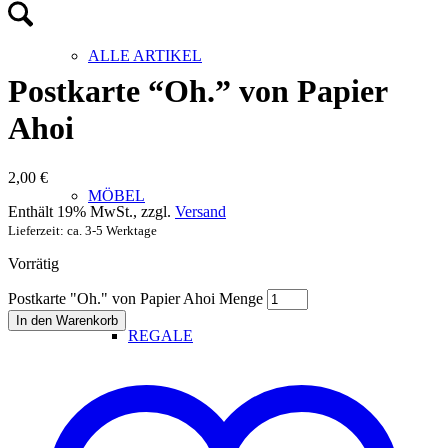
ALLE ARTIKEL
Postkarte “Oh.” von Papier
Ahoi
2,00
€
MÖBEL
Enthält 19% MwSt., zzgl.
Versand
Lieferzeit: ca. 3-5 Werktage
Vorrätig
Postkarte "Oh." von Papier Ahoi Menge
In den Warenkorb
REGALE