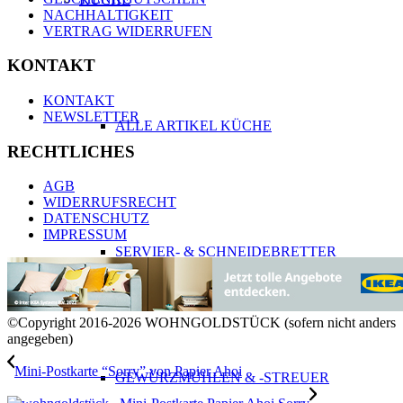
NACHHALTIGKEIT
VERTRAG WIDERRUFEN
KONTAKT
KONTAKT
NEWSLETTER
ALLE ARTIKEL KÜCHE
RECHTLICHES
AGB
WIDERRUFSRECHT
DATENSCHUTZ
IMPRESSUM
SERVIER- & SCHNEIDEBRETTER
©Copyright 2016-2026 WOHNGOLDSTÜCK (sofern nicht anders
angegeben)
Mini-Postkarte “Sorry” von Papier Ahoi
GEWÜRZMÜHLEN & -STREUER