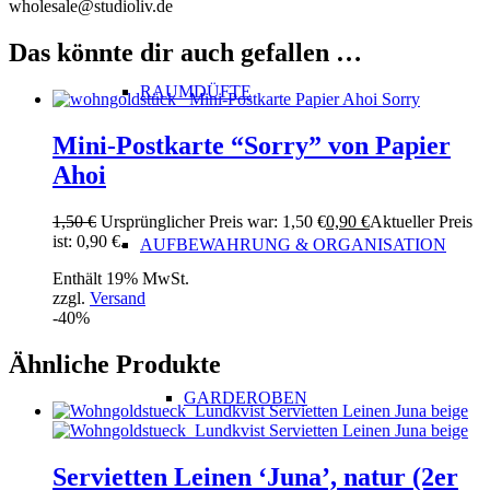
wholesale@studioliv.de
Das könnte dir auch gefallen …
RAUMDÜFTE
Mini-Postkarte “Sorry” von Papier
Ahoi
1,50
€
Ursprünglicher Preis war: 1,50 €
0,90
€
Aktueller Preis
ist: 0,90 €.
AUFBEWAHRUNG & ORGANISATION
Enthält 19% MwSt.
zzgl.
Versand
-40%
Ähnliche Produkte
GARDEROBEN
Servietten Leinen ‘Juna’, natur (2er