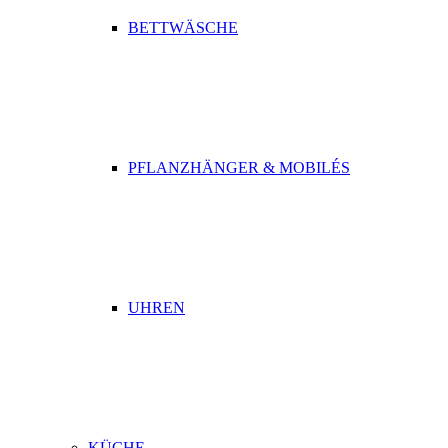
BETTWÄSCHE
PFLANZHÄNGER & MOBILÉS
UHREN
KÜCHE