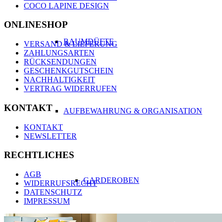
COCO LAPINE DESIGN
ONLINESHOP
RAUMDÜFTE
VERSAND & LIEFERUNG
ZAHLUNGSARTEN
RÜCKSENDUNGEN
GESCHENKGUTSCHEIN
NACHHALTIGKEIT
VERTRAG WIDERRUFEN
KONTAKT
AUFBEWAHRUNG & ORGANISATION
KONTAKT
NEWSLETTER
RECHTLICHES
AGB
GARDEROBEN
WIDERRUFSRECHT
DATENSCHUTZ
IMPRESSUM