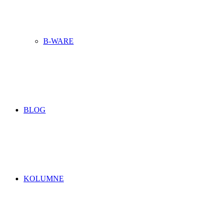
B-WARE
BLOG
KOLUMNE