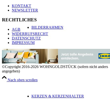
KONTAKT
NEWSLETTER
RECHTLICHES
BILDERRAHMEN
AGB
WIDERRUFSRECHT
DATENSCHUTZ
IMPRESSUM
VASEN & ÜBERTÖPFE
©Copyright 2016-2026 WOHNGOLDSTÜCK (sofern nicht anders
angegeben)
Nach oben scrollen
KERZEN & KERZENHALTER