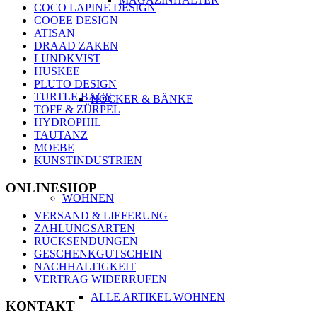
COCO LAPINE DESIGN
COOEE DESIGN
ATISAN
DRAAD ZAKEN
LUNDKVIST
HUSKEE
PLUTO DESIGN
TURTLE BAGS
HOCKER & BÄNKE
TOFF & ZÜRPEL
HYDROPHIL
TAUTANZ
MOEBE
KUNSTINDUSTRIEN
ONLINESHOP
WOHNEN
VERSAND & LIEFERUNG
ZAHLUNGSARTEN
RÜCKSENDUNGEN
GESCHENKGUTSCHEIN
NACHHALTIGKEIT
VERTRAG WIDERRUFEN
ALLE ARTIKEL WOHNEN
KONTAKT