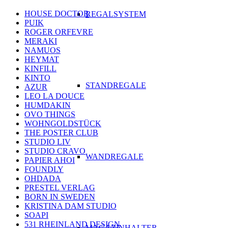
HOUSE DOCTOR
REGALSYSTEM
PUIK
ROGER ORFEVRE
MERAKI
NAMUOS
HEYMAT
KINFILL
KINTO
STANDREGALE
AZUR
LEO LA DOUCE
HUMDAKIN
OVO THINGS
WOHNGOLDSTÜCK
THE POSTER CLUB
STUDIO LIV
STUDIO CRAVO
WANDREGALE
PAPIER AHOI
FOUNDLY
OHDADA
PRESTEL VERLAG
BORN IN SWEDEN
KRISTINA DAM STUDIO
SOAPI
531 RHEINLAND DESIGN
MAGAZINHALTER