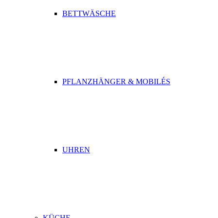
BETTWÄSCHE
PFLANZHÄNGER & MOBILÉS
UHREN
KÜCHE