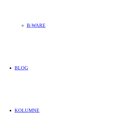
B-WARE
BLOG
KOLUMNE