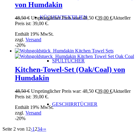
von Humdakin
KÜCHENTEXTILIEN
48,50
€
Ursprünglicher Preis war: 48,50 €
39,00
€
Aktueller
Preis ist: 39,00 €.
Enthält 19% MwSt.
zzgl.
Versand
-20%
SPÜLTÜCHER
Kitchen-Towel-Set (Oak/Coal) von
Humdakin
48,50
€
Ursprünglicher Preis war: 48,50 €
39,00
€
Aktueller
Preis ist: 39,00 €.
GESCHIRRTÜCHER
Enthält 19% MwSt.
zzgl.
Versand
-20%
Seite 2 von 12
‹
1
2
3
4
›
»