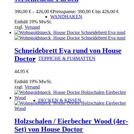
390,00
€
–
426,00
€
Preisspanne: 390,00 € bis 426,00 €
WANDHAKEN
Enthält 19% MwSt.
zzgl.
Versand
Schneidebrett Eya rund von House
Doctor
TEPPICHE & FUßMATTEN
44,95
€
Enthält 19% MwSt.
zzgl.
Versand
DECKEN & KISSEN
Holzschalen / Eierbecher Wood (4er-
Set) von House Doctor