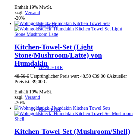
Enthält 19% MwSt.
zzgl.
Versand
-20%
GLÄSER
Kitchen-Towel-Set (Light
Stone/Mushroom/Latte) von
Humdakin
GESCHIRR
48,50
€
Ursprünglicher Preis war: 48,50 €
39,00
€
Aktueller
Preis ist: 39,00 €.
Enthält 19% MwSt.
zzgl.
Versand
-20%
BESTECK
Kitchen-Towel-Set (Mushroom/Shell)