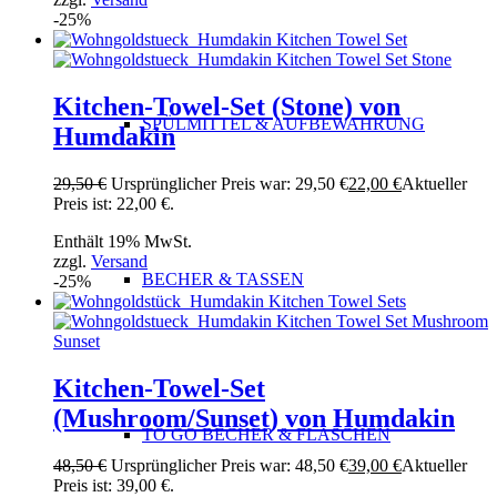
-25%
Kitchen-Towel-Set (Stone) von
SPÜLMITTEL & AUFBEWAHRUNG
Humdakin
29,50
€
Ursprünglicher Preis war: 29,50 €
22,00
€
Aktueller
Preis ist: 22,00 €.
Enthält 19% MwSt.
zzgl.
Versand
BECHER & TASSEN
-25%
Kitchen-Towel-Set
(Mushroom/Sunset) von Humdakin
TO GO BECHER & FLASCHEN
48,50
€
Ursprünglicher Preis war: 48,50 €
39,00
€
Aktueller
Preis ist: 39,00 €.