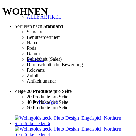
WOHNEN
ALLE ARTIKEL
Sortieren nach
Standard
Standard
Benutzerdefiniert
Name
Preis
Datum
Beliebtheit (Sales)
MÖBEL
Durchschnittliche Bewertung
Relevanz
Zufall
Artikelnummer
Zeige
20 Produkte pro Seite
20 Produkte pro Seite
REGALE
40 Produkte pro Seite
60 Produkte pro Seite