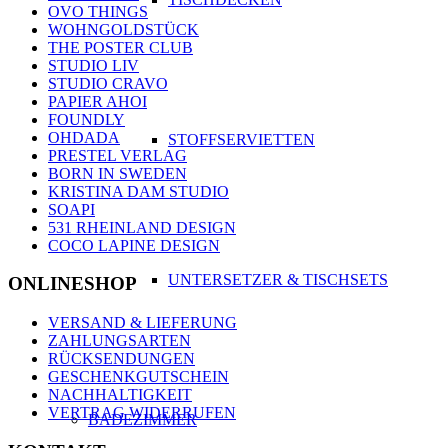
OVO THINGS
WOHNGOLDSTÜCK
THE POSTER CLUB
STUDIO LIV
STUDIO CRAVO
PAPIER AHOI
FOUNDLY
OHDADA
STOFFSERVIETTEN
PRESTEL VERLAG
BORN IN SWEDEN
KRISTINA DAM STUDIO
SOAPI
531 RHEINLAND DESIGN
COCO LAPINE DESIGN
UNTERSETZER & TISCHSETS
ONLINESHOP
VERSAND & LIEFERUNG
ZAHLUNGSARTEN
RÜCKSENDUNGEN
GESCHENKGUTSCHEIN
NACHHALTIGKEIT
VERTRAG WIDERRUFEN
BADEZIMMER