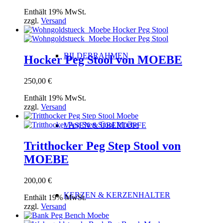
Enthält 19% MwSt.
zzgl.
Versand
BILDERRAHMEN
Hocker Peg Stool von MOEBE
250,00
€
Enthält 19% MwSt.
zzgl.
Versand
VASEN & ÜBERTÖPFE
Tritthocker Peg Step Stool von
MOEBE
200,00
€
KERZEN & KERZENHALTER
Enthält 19% MwSt.
zzgl.
Versand