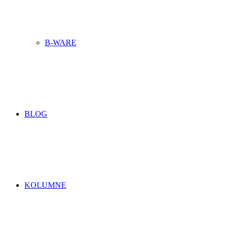
B-WARE
BLOG
KOLUMNE