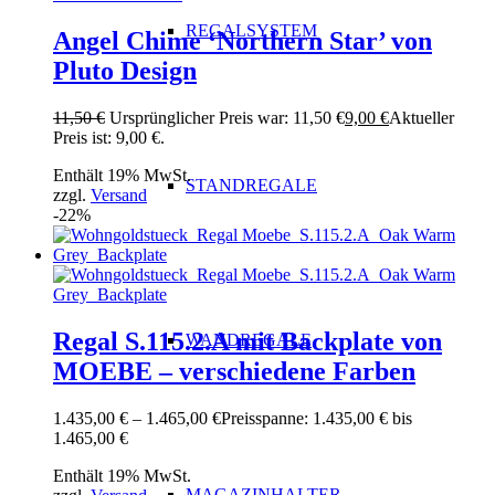
REGALSYSTEM
Angel Chime ‘Northern Star’ von
Pluto Design
11,50
€
Ursprünglicher Preis war: 11,50 €
9,00
€
Aktueller
Preis ist: 9,00 €.
Enthält 19% MwSt.
STANDREGALE
zzgl.
Versand
-22%
Regal S.115.2.A mit Backplate von
WANDREGALE
MOEBE – verschiedene Farben
1.435,00
€
–
1.465,00
€
Preisspanne: 1.435,00 € bis
1.465,00 €
Enthält 19% MwSt.
MAGAZINHALTER