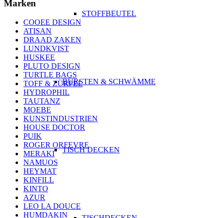
Marken
STOFFBEUTEL
COOEE DESIGN
ATISAN
DRAAD ZAKEN
LUNDKVIST
HUSKEE
PLUTO DESIGN
TURTLE BAGS
BÜRSTEN & SCHWÄMME
TOFF & ZÜRPEL
HYDROPHIL
TAUTANZ
MOEBE
KUNSTINDUSTRIEN
HOUSE DOCTOR
PUIK
ROGER ORFEVRE
TISCH DECKEN
MERAKI
NAMUOS
HEYMAT
KINFILL
KINTO
AZUR
LEO LA DOUCE
HUMDAKIN
TISCHDECKEN