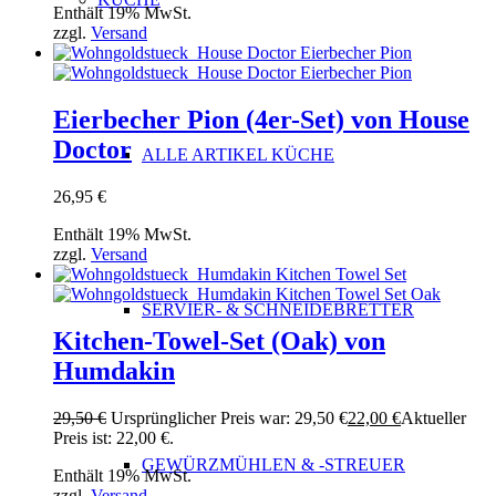
Enthält 19% MwSt.
zzgl.
Versand
Eierbecher Pion (4er-Set) von House
Doctor
ALLE ARTIKEL KÜCHE
26,95
€
Enthält 19% MwSt.
zzgl.
Versand
SERVIER- & SCHNEIDEBRETTER
Kitchen-Towel-Set (Oak) von
Humdakin
29,50
€
Ursprünglicher Preis war: 29,50 €
22,00
€
Aktueller
Preis ist: 22,00 €.
GEWÜRZMÜHLEN & -STREUER
Enthält 19% MwSt.
zzgl.
Versand