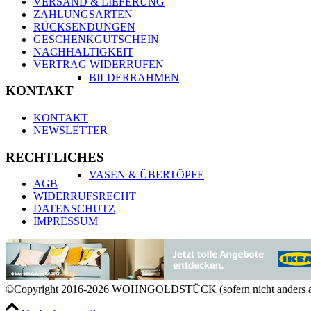
VERSAND & LIEFERUNG
ZAHLUNGSARTEN
RÜCKSENDUNGEN
GESCHENKGUTSCHEIN
NACHHALTIGKEIT
VERTRAG WIDERRUFEN
BILDERRAHMEN
KONTAKT
KONTAKT
NEWSLETTER
RECHTLICHES
VASEN & ÜBERTÖPFE
AGB
WIDERRUFSRECHT
DATENSCHUTZ
IMPRESSUM
KERZEN & KERZENHALTER
©Copyright 2016-2026 WOHNGOLDSTÜCK (sofern nicht anders a