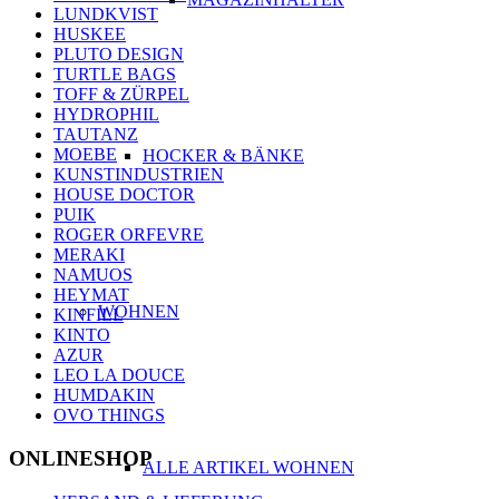
LUNDKVIST
HUSKEE
PLUTO DESIGN
TURTLE BAGS
TOFF & ZÜRPEL
HYDROPHIL
TAUTANZ
MOEBE
HOCKER & BÄNKE
KUNSTINDUSTRIEN
HOUSE DOCTOR
PUIK
ROGER ORFEVRE
MERAKI
NAMUOS
HEYMAT
WOHNEN
KINFILL
KINTO
AZUR
LEO LA DOUCE
HUMDAKIN
OVO THINGS
ONLINESHOP
ALLE ARTIKEL WOHNEN