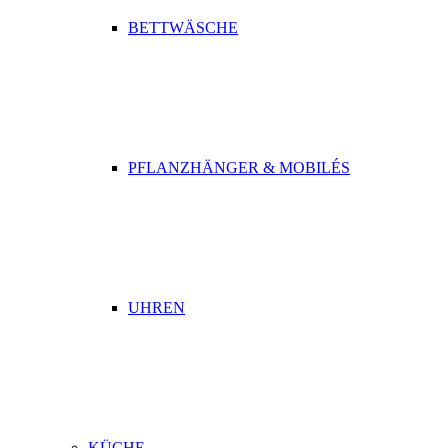
BETTWÄSCHE
PFLANZHÄNGER & MOBILÉS
UHREN
KÜCHE