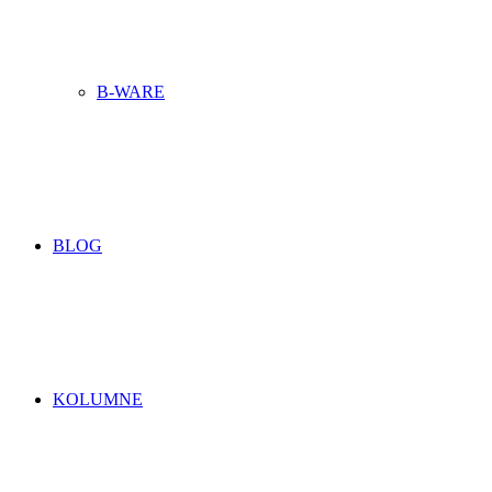
B-WARE
BLOG
KOLUMNE