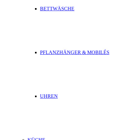
BETTWÄSCHE
PFLANZHÄNGER & MOBILÉS
UHREN
KÜCHE