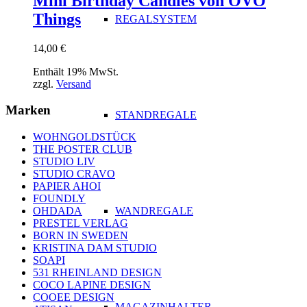
Mini Birthday Candles von OVO
Things
REGALSYSTEM
14,00
€
Enthält 19% MwSt.
zzgl.
Versand
Marken
STANDREGALE
WOHNGOLDSTÜCK
THE POSTER CLUB
STUDIO LIV
STUDIO CRAVO
PAPIER AHOI
FOUNDLY
WANDREGALE
OHDADA
PRESTEL VERLAG
BORN IN SWEDEN
KRISTINA DAM STUDIO
SOAPI
531 RHEINLAND DESIGN
COCO LAPINE DESIGN
COOEE DESIGN
MAGAZINHALTER