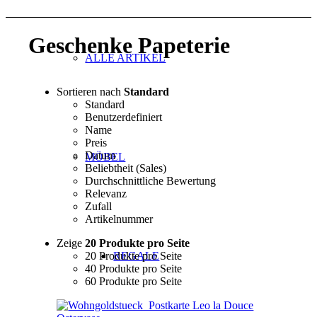
Geschenke Papeterie
ALLE ARTIKEL
Sortieren nach
Standard
Standard
Benutzerdefiniert
Name
Preis
Datum
MÖBEL
Beliebtheit (Sales)
Durchschnittliche Bewertung
Relevanz
Zufall
Artikelnummer
Zeige
20 Produkte pro Seite
20 Produkte pro Seite
REGALE
40 Produkte pro Seite
60 Produkte pro Seite