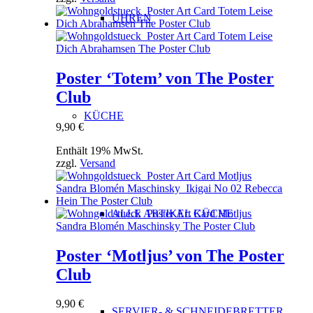
UHREN
Poster ‘Totem’ von The Poster
Club
KÜCHE
9,90
€
Enthält 19% MwSt.
zzgl.
Versand
ALLE ARTIKEL KÜCHE
Poster ‘Motljus’ von The Poster
Club
9,90
€
SERVIER- & SCHNEIDEBRETTER