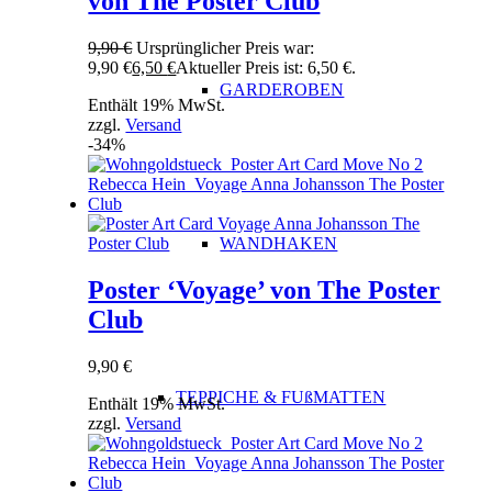
von The Poster Club
9,90
€
Ursprünglicher Preis war:
9,90 €
6,50
€
Aktueller Preis ist: 6,50 €.
GARDEROBEN
Enthält 19% MwSt.
zzgl.
Versand
-34%
WANDHAKEN
Poster ‘Voyage’ von The Poster
Club
9,90
€
TEPPICHE & FUßMATTEN
Enthält 19% MwSt.
zzgl.
Versand