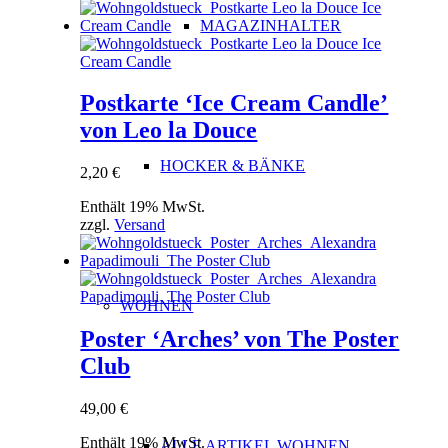
MAGAZINHALTER
Postkarte ‘Ice Cream Candle’
von Leo la Douce
HOCKER & BÄNKE
2,20
€
Enthält 19% MwSt.
zzgl.
Versand
WOHNEN
Poster ‘Arches’ von The Poster
Club
49,00
€
Enthält 19% MwSt.
ALLE ARTIKEL WOHNEN