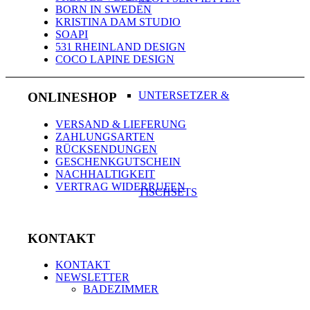
BORN IN SWEDEN
KRISTINA DAM STUDIO
SOAPI
531 RHEINLAND DESIGN
COCO LAPINE DESIGN
UNTERSETZER &
ONLINESHOP
VERSAND & LIEFERUNG
ZAHLUNGSARTEN
RÜCKSENDUNGEN
GESCHENKGUTSCHEIN
NACHHALTIGKEIT
VERTRAG WIDERRUFEN
TISCHSETS
KONTAKT
KONTAKT
NEWSLETTER
BADEZIMMER