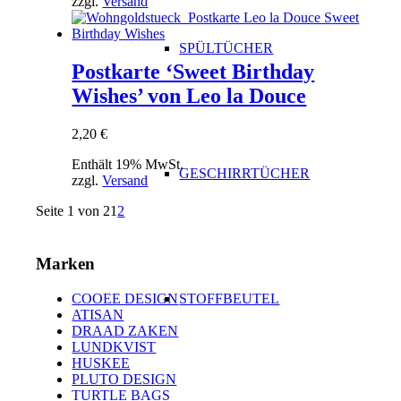
zzgl.
Versand
SPÜLTÜCHER
Postkarte ‘Sweet Birthday
Wishes’ von Leo la Douce
2,20
€
Enthält 19% MwSt.
GESCHIRRTÜCHER
zzgl.
Versand
Seite 1 von 2
1
2
Marken
COOEE DESIGN
STOFFBEUTEL
ATISAN
DRAAD ZAKEN
LUNDKVIST
HUSKEE
PLUTO DESIGN
TURTLE BAGS