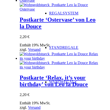
REGALSYSTEM
Postkarte ‘Ostervase’ von Leo
la Douce
2,20
€
Enthält 19% MwSt.
STANDREGALE
zzgl.
Versand
Postkarte ‘Relax, it’s your
WANDREGALE
birthday’ von Leo la Douce
2,20
€
Enthält 19% MwSt.
zzgl.
Versand