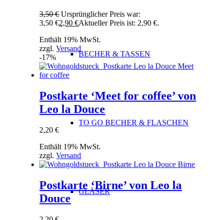
3,50
€
Ursprünglicher Preis war:
3,50 €
2,90
€
Aktueller Preis ist: 2,90 €.
Enthält 19% MwSt.
zzgl.
Versand
BECHER & TASSEN
-17%
Postkarte ‘Meet for coffee’ von
Leo la Douce
TO GO BECHER & FLASCHEN
2,20
€
Enthält 19% MwSt.
zzgl.
Versand
Postkarte ‘Birne’ von Leo la
GLÄSER
Douce
2,20
€