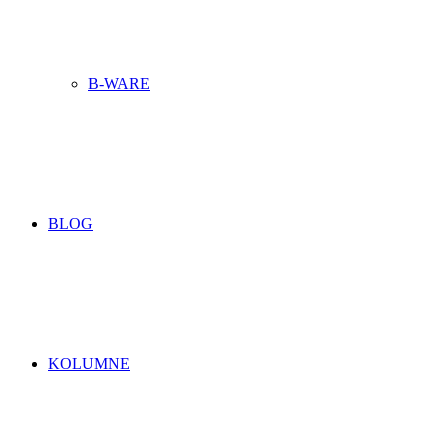
B-WARE
BLOG
KOLUMNE