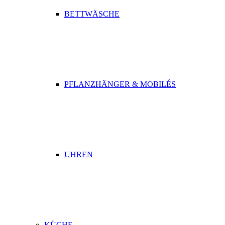
BETTWÄSCHE
PFLANZHÄNGER & MOBILÉS
UHREN
KÜCHE