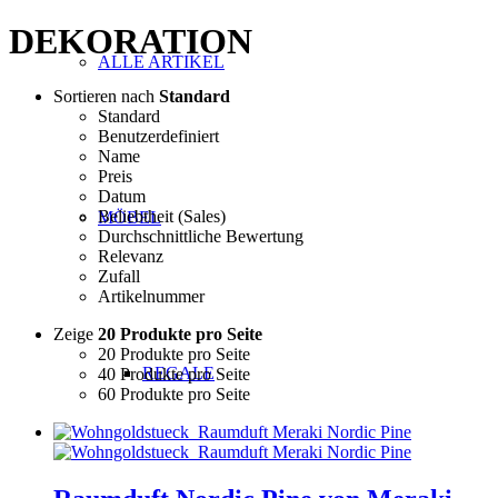
DEKORATION
ALLE ARTIKEL
Sortieren nach
Standard
Standard
Benutzerdefiniert
Name
Preis
Datum
Beliebtheit (Sales)
MÖBEL
Durchschnittliche Bewertung
Relevanz
Zufall
Artikelnummer
Zeige
20 Produkte pro Seite
20 Produkte pro Seite
REGALE
40 Produkte pro Seite
60 Produkte pro Seite