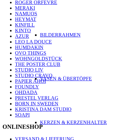
ROGER ORFEVRE
MERAKI
NAMUOS
HEYMAT
KINFILL
KINTO
BILDERRAHMEN
AZUR
LEO LA DOUCE
HUMDAKIN
OVO THINGS
WOHNGOLDSTÜCK
THE POSTER CLUB
STUDIO LIV
STUDIO CRAVO
VASEN & ÜBERTÖPFE
PAPIER AHOI
FOUNDLY
OHDADA
PRESTEL VERLAG
BORN IN SWEDEN
KRISTINA DAM STUDIO
SOAPI
KERZEN & KERZENHALTER
ONLINESHOP
VERSAND & LIEFERUNG