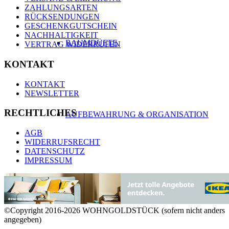
ZAHLUNGSARTEN
RÜCKSENDUNGEN
GESCHENKGUTSCHEIN
NACHHALTIGKEIT
RAUMDÜFTE
VERTRAG WIDERRUFEN
KONTAKT
KONTAKT
NEWSLETTER
RECHTLICHES
AUFBEWAHRUNG & ORGANISATION
AGB
WIDERRUFSRECHT
DATENSCHUTZ
IMPRESSUM
GARDEROBEN
©Copyright 2016-2026 WOHNGOLDSTÜCK (sofern nicht anders
angegeben)