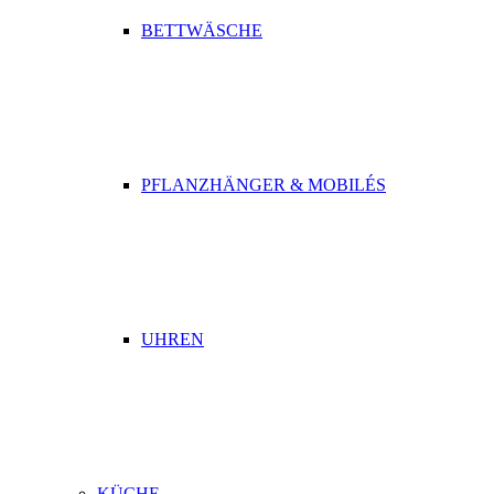
BETTWÄSCHE
PFLANZHÄNGER & MOBILÉS
UHREN
KÜCHE