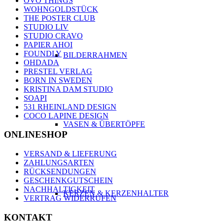
OVO THINGS
WOHNGOLDSTÜCK
THE POSTER CLUB
STUDIO LIV
STUDIO CRAVO
PAPIER AHOI
FOUNDLY
BILDERRAHMEN
OHDADA
PRESTEL VERLAG
BORN IN SWEDEN
KRISTINA DAM STUDIO
SOAPI
531 RHEINLAND DESIGN
COCO LAPINE DESIGN
VASEN & ÜBERTÖPFE
ONLINESHOP
VERSAND & LIEFERUNG
ZAHLUNGSARTEN
RÜCKSENDUNGEN
GESCHENKGUTSCHEIN
NACHHALTIGKEIT
KERZEN & KERZENHALTER
VERTRAG WIDERRUFEN
KONTAKT