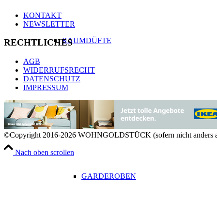
KONTAKT
NEWSLETTER
RAUMDÜFTE
RECHTLICHES
AGB
WIDERRUFSRECHT
DATENSCHUTZ
IMPRESSUM
AUFBEWAHRUNG & ORGANISATION
©Copyright 2016-2026 WOHNGOLDSTÜCK (sofern nicht anders a
Nach oben scrollen
GARDEROBEN