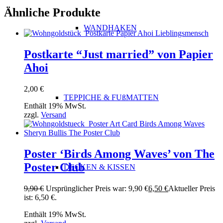
Ähnliche Produkte
WANDHAKEN
Postkarte “Just married” von Papier
Ahoi
2,00
€
TEPPICHE & FUßMATTEN
Enthält 19% MwSt.
zzgl.
Versand
Poster ‘Birds Among Waves’ von The
Poster Club
DECKEN & KISSEN
9,90
€
Ursprünglicher Preis war: 9,90 €
6,50
€
Aktueller Preis
ist: 6,50 €.
Enthält 19% MwSt.