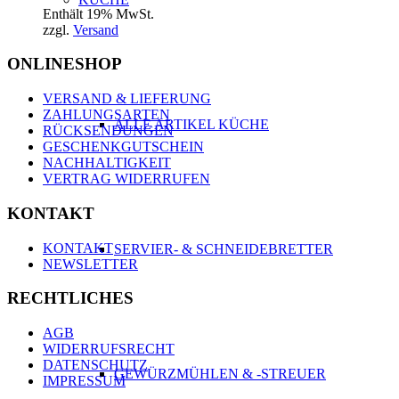
Enthält 19% MwSt.
zzgl.
Versand
ONLINESHOP
VERSAND & LIEFERUNG
ZAHLUNGSARTEN
ALLE ARTIKEL KÜCHE
RÜCKSENDUNGEN
GESCHENKGUTSCHEIN
NACHHALTIGKEIT
VERTRAG WIDERRUFEN
KONTAKT
KONTAKT
SERVIER- & SCHNEIDEBRETTER
NEWSLETTER
RECHTLICHES
AGB
WIDERRUFSRECHT
DATENSCHUTZ
GEWÜRZMÜHLEN & -STREUER
IMPRESSUM