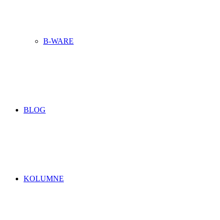
B-WARE
BLOG
KOLUMNE