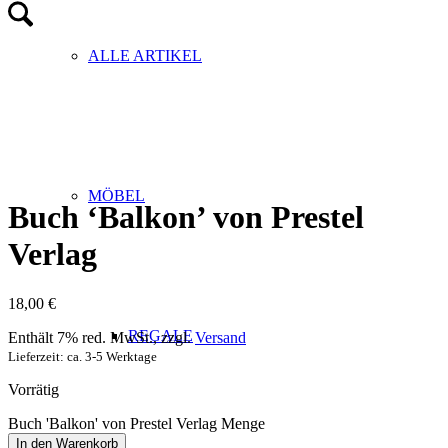
ALLE ARTIKEL
MÖBEL
Buch ‘Balkon’ von Prestel
Verlag
18,00
€
REGALE
Enthält 7% red. MwSt., zzgl.
Versand
Lieferzeit: ca. 3-5 Werktage
Vorrätig
Buch 'Balkon' von Prestel Verlag Menge
In den Warenkorb