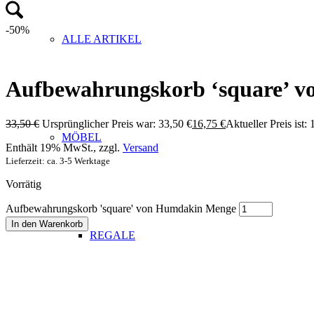
-50%
ALLE ARTIKEL
Aufbewahrungskorb ‘square’ 
33,50
€
Ursprünglicher Preis war: 33,50 €
16,75
€
Aktueller Preis ist: 
MÖBEL
Enthält 19% MwSt., zzgl.
Versand
Lieferzeit: ca. 3-5 Werktage
Vorrätig
Aufbewahrungskorb 'square' von Humdakin Menge
In den Warenkorb
REGALE