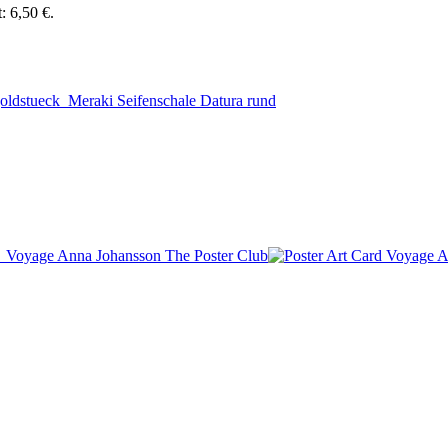
t: 6,50 €.