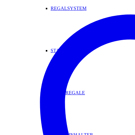
REGALSYSTEM
STANDREGALE
WANDREGALE
MAGAZINHALTER