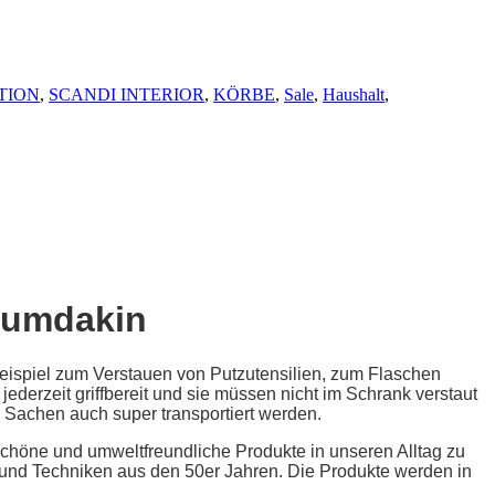
TION
,
SCANDI INTERIOR
,
KÖRBE
,
Sale
,
Haushalt
,
Humdakin
ispiel zum Verstauen von Putzutensilien, zum Flaschen
derzeit griffbereit und sie müssen nicht im Schrank verstaut
 Sachen auch super transportiert werden.
chöne und umweltfreundliche Produkte in unseren Alltag zu
r und Techniken aus den 50er Jahren. Die Produkte werden in