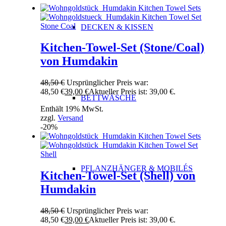
DECKEN & KISSEN
Kitchen-Towel-Set (Stone/Coal)
von Humdakin
48,50
€
Ursprünglicher Preis war:
48,50 €
39,00
€
Aktueller Preis ist: 39,00 €.
BETTWÄSCHE
Enthält 19% MwSt.
zzgl.
Versand
-20%
PFLANZHÄNGER & MOBILÉS
Kitchen-Towel-Set (Shell) von
Humdakin
48,50
€
Ursprünglicher Preis war:
48,50 €
39,00
€
Aktueller Preis ist: 39,00 €.