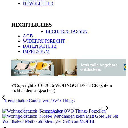
NEWSLETTER
RECHTLICHES
BECHER & TASSEN
AGB
WIDERRUFSRECHT
DATENSCHUTZ
IMPRESSUM
TO GO BECHER & FLASCHEN
©Copyright 2016-2026 WOHNGOLDSTÜCK (sofern
nicht anders angegeben)
Kerzenhalter Canele von OVO Things
GLÄSER
Wandhaken Matt Gold klein (2er-Set) von MOEBE