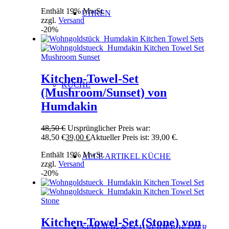
Enthält 19% MwSt.
UHREN
zzgl.
Versand
-20%
Kitchen-Towel-Set
KÜCHE
(Mushroom/Sunset) von
Humdakin
48,50
€
Ursprünglicher Preis war:
48,50 €
39,00
€
Aktueller Preis ist: 39,00 €.
Enthält 19% MwSt.
ALLE ARTIKEL KÜCHE
zzgl.
Versand
-20%
Kitchen-Towel-Set (Stone) von
SERVIER- & SCHNEIDEBRETTER