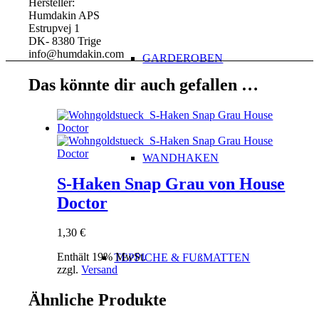
Hersteller:
Humdakin APS
Estrupvej 1
DK- 8380 Trige
info@humdakin.com
GARDEROBEN
Das könnte dir auch gefallen …
WANDHAKEN
S-Haken Snap Grau von House
Doctor
1,30
€
Enthält 19% MwSt.
TEPPICHE & FUßMATTEN
zzgl.
Versand
Ähnliche Produkte