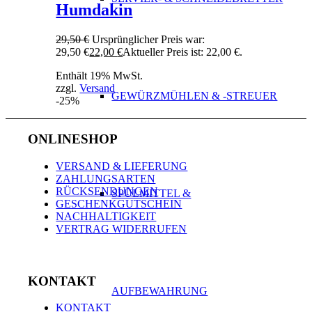
Humdakin
29,50
€
Ursprünglicher Preis war:
29,50 €
22,00
€
Aktueller Preis ist: 22,00 €.
Enthält 19% MwSt.
zzgl.
Versand
GEWÜRZMÜHLEN & -STREUER
-25%
ONLINESHOP
VERSAND & LIEFERUNG
ZAHLUNGSARTEN
RÜCKSENDUNGEN
SPÜLMITTEL &
GESCHENKGUTSCHEIN
NACHHALTIGKEIT
VERTRAG WIDERRUFEN
KONTAKT
AUFBEWAHRUNG
KONTAKT