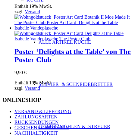
Enthält 19% MwSt.
zzgl.
Versand
ALLE ARTIKEL KÜCHE
Poster ‘Delights at the Table’ von The
Poster Club
9,90
€
Enthält 19% MwSt.
SERVIER- & SCHNEIDEBRETTER
zzgl.
Versand
ONLINESHOP
VERSAND & LIEFERUNG
ZAHLUNGSARTEN
RÜCKSENDUNGEN
GEWÜRZMÜHLEN & -STREUER
GESCHENKGUTSCHEIN
NACHHALTIGKEIT