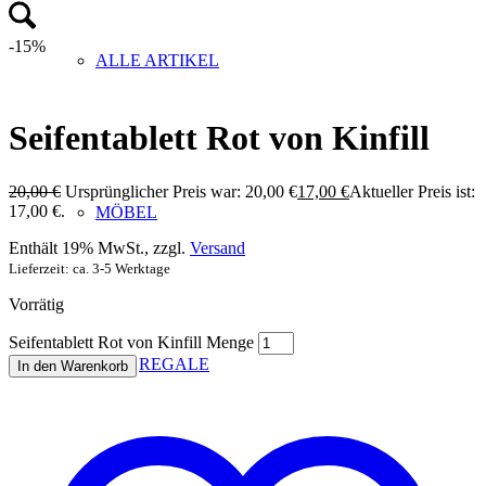
-15%
ALLE ARTIKEL
Seifentablett Rot von Kinfill
20,00
€
Ursprünglicher Preis war: 20,00 €
17,00
€
Aktueller Preis ist:
17,00 €.
MÖBEL
Enthält 19% MwSt., zzgl.
Versand
Lieferzeit: ca. 3-5 Werktage
Vorrätig
Seifentablett Rot von Kinfill Menge
REGALE
In den Warenkorb