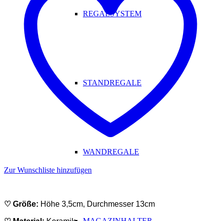
REGALSYSTEM
STANDREGALE
WANDREGALE
Zur Wunschliste hinzufügen
ABSATZ
♡ Größe:
Höhe 3,5cm, Durchmesser 13cm
MAGAZINHALTER