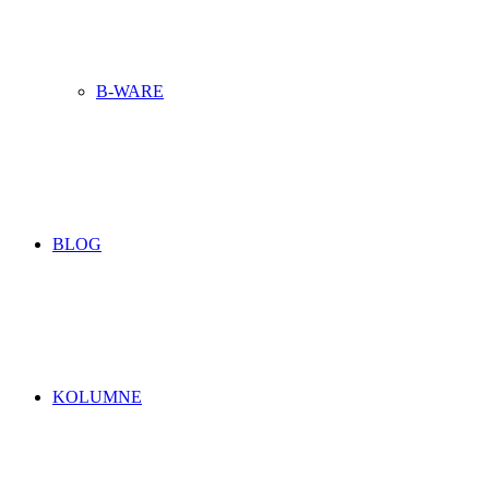
B-WARE
BLOG
KOLUMNE