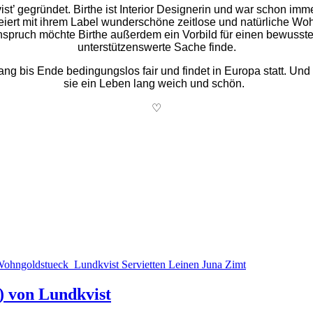
st’ gegründet. Birthe ist Interior Designerin und war schon im
eiert mit ihrem Label wunderschöne zeitlose und natürliche Wohn
spruch möchte Birthe außerdem ein Vorbild für einen bewusste
unterstützenswerte Sache finde.
ang bis Ende bedingungslos fair und findet in Europa statt. Un
sie ein Leben lang weich und schön.
♡
t) von Lundkvist