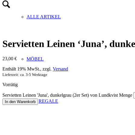
ALLE ARTIKEL
Servietten Leinen ‘Juna’, dunke
23,00
€
MÖBEL
Enthält 19% MwSt., zzgl.
Versand
Lieferzeit: ca. 3-5 Werktage
Vorrätig
Servietten Leinen 'Juna', dunkelgrau (2er Set) von Lundkvist Menge
REGALE
In den Warenkorb