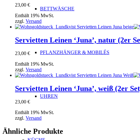
23,00
€
BETTWÄSCHE
Enthält 19% MwSt.
zzgl.
Versand
Servietten Leinen ‘Juna’, natur (2er S
PFLANZHÄNGER & MOBILÉS
23,00
€
Enthält 19% MwSt.
zzgl.
Versand
Servietten Leinen ‘Juna’, weiß (2er Se
UHREN
23,00
€
Enthält 19% MwSt.
zzgl.
Versand
Ähnliche Produkte
KÜCHE