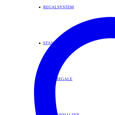
REGALSYSTEM
STANDREGALE
WANDREGALE
MAGAZINHALTER