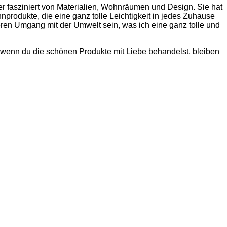
mer fasziniert von Materialien, Wohnräumen und Design. Sie hat
produkte, die eine ganz tolle Leichtigkeit in jedes Zuhause
ren Umgang mit der Umwelt sein, was ich eine ganz tolle und
d wenn du die schönen Produkte mit Liebe behandelst, bleiben