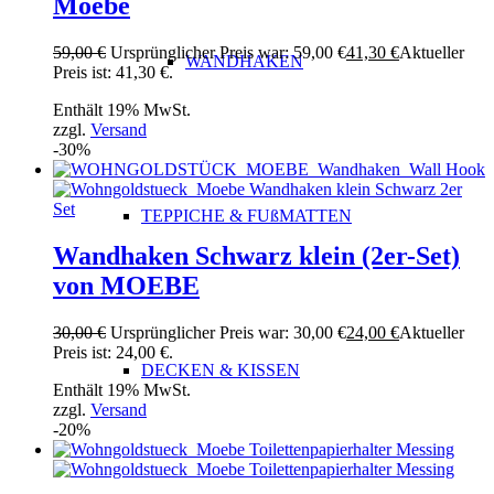
Moebe
59,00
€
Ursprünglicher Preis war: 59,00 €
41,30
€
Aktueller
WANDHAKEN
Preis ist: 41,30 €.
Enthält 19% MwSt.
zzgl.
Versand
-30%
TEPPICHE & FUßMATTEN
Wandhaken Schwarz klein (2er-Set)
von MOEBE
30,00
€
Ursprünglicher Preis war: 30,00 €
24,00
€
Aktueller
Preis ist: 24,00 €.
DECKEN & KISSEN
Enthält 19% MwSt.
zzgl.
Versand
-20%