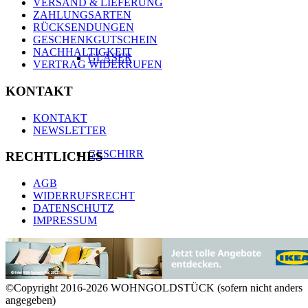
VERSAND & LIEFERUNG
ZAHLUNGSARTEN
RÜCKSENDUNGEN
GESCHENKGUTSCHEIN
NACHHALTIGKEIT
GLÄSER
VERTRAG WIDERRUFEN
KONTAKT
KONTAKT
NEWSLETTER
GESCHIRR
RECHTLICHES
AGB
WIDERRUFSRECHT
DATENSCHUTZ
IMPRESSUM
BESTECK
©Copyright 2016-2026 WOHNGOLDSTÜCK (sofern nicht anders
angegeben)