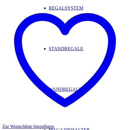
REGALSYSTEM
STANDREGALE
WANDREGALE
Zur Wunschliste hinzufügen
MAGAZINHALTER