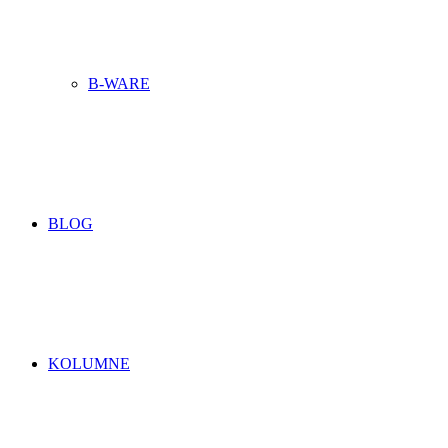
B-WARE
BLOG
KOLUMNE