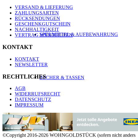
VERSAND & LIEFERUNG
ZAHLUNGSARTEN
RÜCKSENDUNGEN
GESCHENKGUTSCHEIN
NACHHALTIGKEIT
SPÜLMITTEL & AUFBEWAHRUNG
VERTRAG WIDERRUFEN
KONTAKT
KONTAKT
NEWSLETTER
RECHTLICHES
BECHER & TASSEN
AGB
WIDERRUFSRECHT
DATENSCHUTZ
IMPRESSUM
TO GO BECHER & FLASCHEN
©Copyright 2016-2026 WOHNGOLDSTÜCK (sofern nicht anders