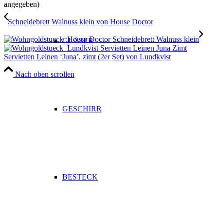
angegeben)
Schneidebrett Walnuss klein von House Doctor
GLÄSER
Servietten Leinen ‘Juna’, zimt (2er Set) von Lundkvist
Nach oben scrollen
GESCHIRR
BESTECK