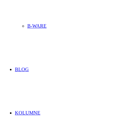
B-WARE
BLOG
KOLUMNE