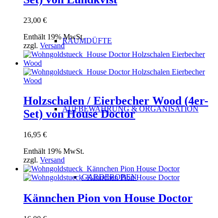
23,00
€
Enthält 19% MwSt.
RAUMDÜFTE
zzgl.
Versand
Holzschalen / Eierbecher Wood (4er-
AUFBEWAHRUNG & ORGANISATION
Set) von House Doctor
16,95
€
Enthält 19% MwSt.
zzgl.
Versand
GARDEROBEN
Kännchen Pion von House Doctor