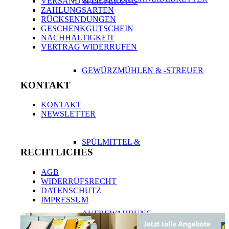
VERSAND & LIEFERUNG
ZAHLUNGSARTEN
RÜCKSENDUNGEN
GESCHENKGUTSCHEIN
NACHHALTIGKEIT
VERTRAG WIDERRUFEN
GEWÜRZMÜHLEN & -STREUER
KONTAKT
KONTAKT
NEWSLETTER
SPÜLMITTEL &
RECHTLICHES
AGB
WIDERRUFSRECHT
DATENSCHUTZ
IMPRESSUM
AUFBEWAHRUNG