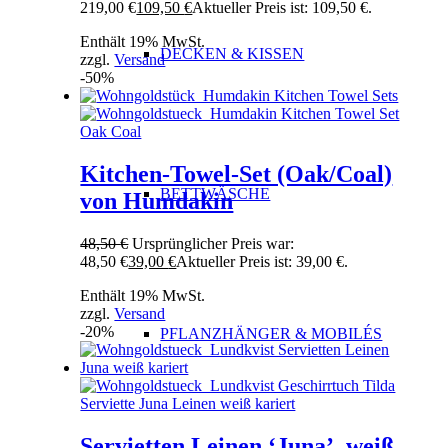
219,00 €
109,50
€
Aktueller Preis ist: 109,50 €.
Enthält 19% MwSt.
DECKEN & KISSEN
zzgl.
Versand
-50%
Kitchen-Towel-Set (Oak/Coal)
BETTWÄSCHE
von Humdakin
48,50
€
Ursprünglicher Preis war:
48,50 €
39,00
€
Aktueller Preis ist: 39,00 €.
Enthält 19% MwSt.
zzgl.
Versand
-20%
PFLANZHÄNGER & MOBILÉS
Servietten Leinen ‘Juna’, weiß