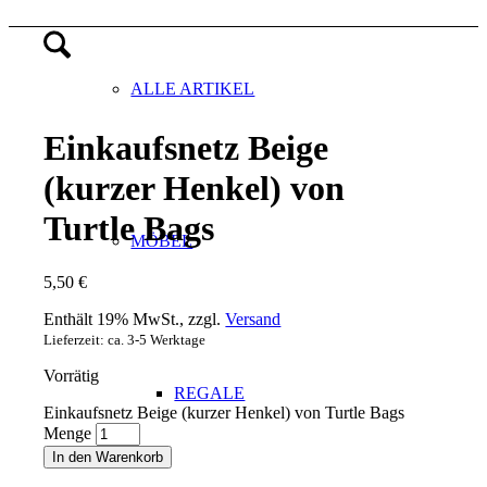
ALLE ARTIKEL
Einkaufsnetz Beige
(kurzer Henkel) von
Turtle Bags
MÖBEL
5,50
€
Enthält 19% MwSt., zzgl.
Versand
Lieferzeit: ca. 3-5 Werktage
Vorrätig
REGALE
Einkaufsnetz Beige (kurzer Henkel) von Turtle Bags
Menge
In den Warenkorb