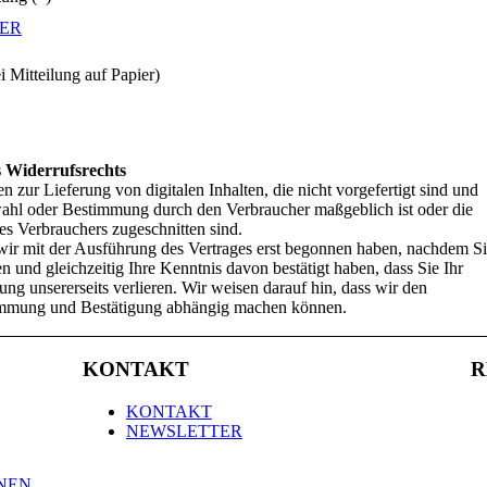
ER
i Mitteilung auf Papier)
s Widerrufsrechts
n zur Lieferung von digitalen Inhalten, die nicht vorgefertigt sind und
swahl oder Bestimmung durch den Verbraucher maßgeblich ist oder die
es Verbrauchers zugeschnitten sind.
 wir mit der Ausführung des Vertrages erst begonnen haben, nachdem S
und gleichzeitig Ihre Kenntnis davon bestätigt haben, dass Sie Ihr
ung unsererseits verlieren. Wir weisen darauf hin, dass wir den
timmung und Bestätigung abhängig machen können.
KONTAKT
R
KONTAKT
NEWSLETTER
NEN