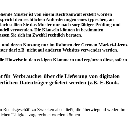
hende Muster ist von einem Rechtsanwalt erstellt worden
tspricht den rechtlichen Anforderungen eines typischen, an
och sollten Sie das Muster nur nach sorgfältiger Prüfung und
odell verwenden. Die Klauseln können in bestimmten
ssen Sie sich im Zweifel rechtlich beraten.
tzt und deren Nutzung nur im Rahmen der German Market-Lizenz
ster darf z.B. nicht auf anderen Websites verwendet werden.
die Hinweise in den eckigen Klammern und ergänzen diese, sofern
 für Verbraucher über die Lieferung von digitalen
erlichen Datenträger geliefert werden (z.B. E-Book,
 ein Rechtsgeschäft zu Zwecken abschließt, die überwiegend weder ihrer
flichen Tätigkeit zugerechnet werden können.