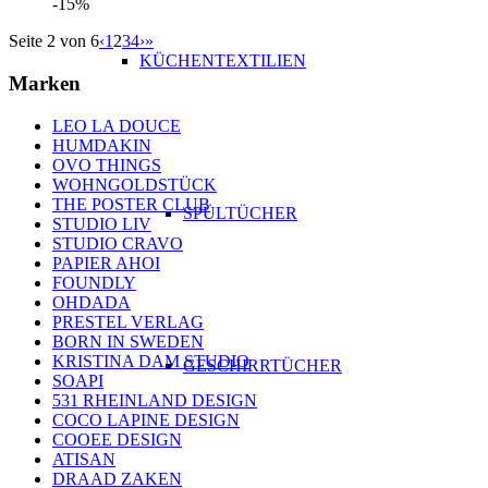
-15%
Seite 2 von 6
‹
1
2
3
4
›
»
KÜCHENTEXTILIEN
Marken
LEO LA DOUCE
HUMDAKIN
OVO THINGS
WOHNGOLDSTÜCK
THE POSTER CLUB
SPÜLTÜCHER
STUDIO LIV
STUDIO CRAVO
PAPIER AHOI
FOUNDLY
OHDADA
PRESTEL VERLAG
BORN IN SWEDEN
KRISTINA DAM STUDIO
GESCHIRRTÜCHER
SOAPI
531 RHEINLAND DESIGN
COCO LAPINE DESIGN
COOEE DESIGN
ATISAN
DRAAD ZAKEN