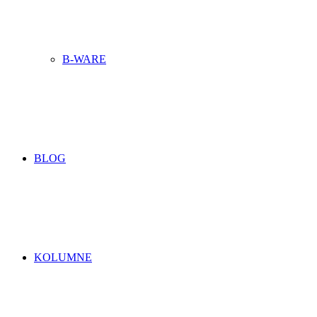
B-WARE
BLOG
KOLUMNE