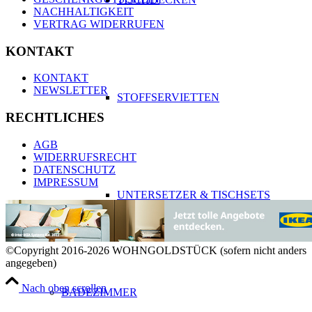
NACHHALTIGKEIT
VERTRAG WIDERRUFEN
KONTAKT
KONTAKT
NEWSLETTER
STOFFSERVIETTEN
RECHTLICHES
AGB
WIDERRUFSRECHT
DATENSCHUTZ
IMPRESSUM
UNTERSETZER & TISCHSETS
©Copyright 2016-2026 WOHNGOLDSTÜCK (sofern nicht anders
angegeben)
Nach oben scrollen
BADEZIMMER