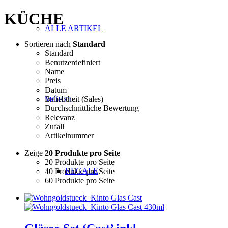
KÜCHE
ALLE ARTIKEL
Sortieren nach
Standard
Standard
Benutzerdefiniert
Name
Preis
Datum
Beliebtheit (Sales)
MÖBEL
Durchschnittliche Bewertung
Relevanz
Zufall
Artikelnummer
Zeige
20 Produkte pro Seite
20 Produkte pro Seite
REGALE
40 Produkte pro Seite
60 Produkte pro Seite