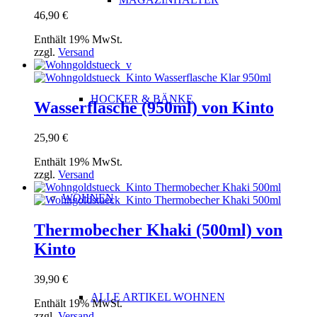
46,90
€
Enthält 19% MwSt.
zzgl.
Versand
HOCKER & BÄNKE
Wasserflasche (950ml) von Kinto
25,90
€
Enthält 19% MwSt.
zzgl.
Versand
WOHNEN
Thermobecher Khaki (500ml) von
Kinto
39,90
€
ALLE ARTIKEL WOHNEN
Enthält 19% MwSt.
zzgl.
Versand