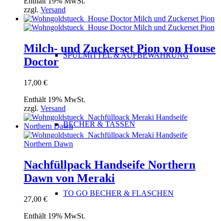
Enthält 19% MwSt.
zzgl.
Versand
Milch- und Zuckerset Pion von House
SPÜLMITTEL & AUFBEWAHRUNG
Doctor
17,00
€
Enthält 19% MwSt.
zzgl.
Versand
BECHER & TASSEN
Nachfüllpack Handseife Northern
Dawn von Meraki
TO GO BECHER & FLASCHEN
27,00
€
Enthält 19% MwSt.