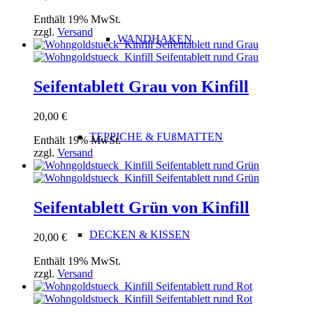
Enthält 19% MwSt.
zzgl.
Versand
WANDHAKEN
Seifentablett Grau von Kinfill
20,00
€
TEPPICHE & FUßMATTEN
Enthält 19% MwSt.
zzgl.
Versand
Seifentablett Grün von Kinfill
DECKEN & KISSEN
20,00
€
Enthält 19% MwSt.
zzgl.
Versand