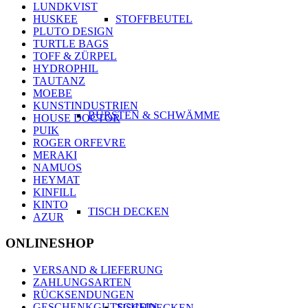
LUNDKVIST
HUSKEE
STOFFBEUTEL
PLUTO DESIGN
TURTLE BAGS
TOFF & ZÜRPEL
HYDROPHIL
TAUTANZ
MOEBE
KUNSTINDUSTRIEN
BÜRSTEN & SCHWÄMME
HOUSE DOCTOR
PUIK
ROGER ORFEVRE
MERAKI
NAMUOS
HEYMAT
KINFILL
KINTO
TISCH DECKEN
AZUR
ONLINESHOP
VERSAND & LIEFERUNG
ZAHLUNGSARTEN
RÜCKSENDUNGEN
GESCHENKGUTSCHEIN
TISCHDECKEN