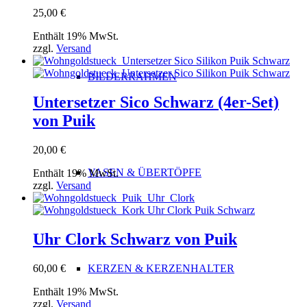
25,00
€
Enthält 19% MwSt.
zzgl.
Versand
BILDERRAHMEN
Untersetzer Sico Schwarz (4er-Set)
von Puik
20,00
€
VASEN & ÜBERTÖPFE
Enthält 19% MwSt.
zzgl.
Versand
Uhr Clork Schwarz von Puik
60,00
€
KERZEN & KERZENHALTER
Enthält 19% MwSt.
zzgl.
Versand