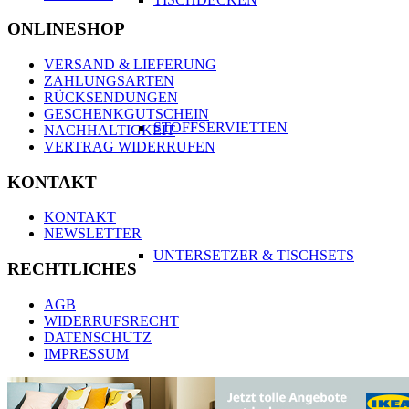
ONLINESHOP
VERSAND & LIEFERUNG
ZAHLUNGSARTEN
RÜCKSENDUNGEN
GESCHENKGUTSCHEIN
STOFFSERVIETTEN
NACHHALTIGKEIT
VERTRAG WIDERRUFEN
KONTAKT
KONTAKT
NEWSLETTER
UNTERSETZER & TISCHSETS
RECHTLICHES
AGB
WIDERRUFSRECHT
DATENSCHUTZ
IMPRESSUM
BADEZIMMER