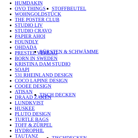
HUMDAKIN
OVO THINGS
STOFFBEUTEL
WOHNGOLDSTÜCK
THE POSTER CLUB
STUDIO LIV
STUDIO CRAVO
PAPIER AHOI
FOUNDLY
OHDADA
BÜRSTEN & SCHWÄMME
PRESTEL VERLAG
BORN IN SWEDEN
KRISTINA DAM STUDIO
SOAPI
531 RHEINLAND DESIGN
COCO LAPINE DESIGN
COOEE DESIGN
ATISAN
TISCH DECKEN
DRAAD ZAKEN
LUNDKVIST
HUSKEE
PLUTO DESIGN
TURTLE BAGS
TOFF & ZÜRPEL
HYDROPHIL
TAUTANZ
TISCHDECKEN