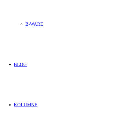
B-WARE
BLOG
KOLUMNE