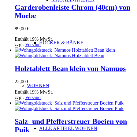
Garderobenleiste Chrom (40cm) von
Moebe
89,00
€
Enthält 19% MwSt.
HOCKER & BÄNKE
zzgl.
Versand
Holztablett Bean klein von Namuos
22,00
€
WOHNEN
Enthält 19% MwSt.
zzgl.
Versand
Salz- und Pfefferstreuer Boeien von
ALLE ARTIKEL WOHNEN
Puik