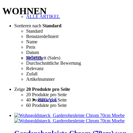
WOHNEN
ALLE ARTIKEL
Sortieren nach
Standard
Standard
Benutzerdefiniert
Name
Preis
Datum
Beliebtheit (Sales)
MÖBEL
Durchschnittliche Bewertung
Relevanz
Zufall
Artikelnummer
Zeige
20 Produkte pro Seite
20 Produkte pro Seite
REGALE
40 Produkte pro Seite
60 Produkte pro Seite