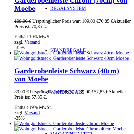
Garderobenleiste Chrom (70cm) von
Moebe
REGALSYSTEM
109,00
€
Ursprünglicher Preis war: 109,00 €
70,85
€
Aktueller
Preis ist: 70,85 €.
Enthält 19% MwSt.
zzgl.
Versand
-35%
STANDREGALE
Garderobenleiste Schwarz (40cm)
von Moebe
89,00
€
Ursprünglicher Preis war: 89,00 €
57,85
€
Aktueller
WANDREGALE
Preis ist: 57,85 €.
Enthält 19% MwSt.
zzgl.
Versand
-35%
MAGAZINHALTER