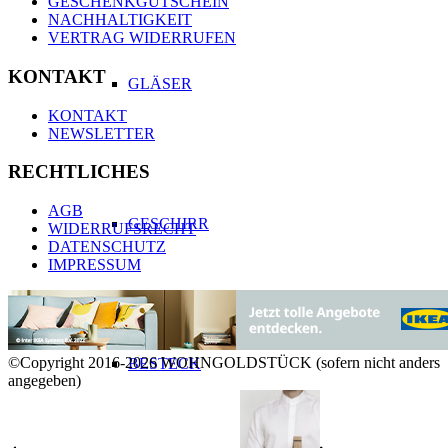
GESCHENKGUTSCHEIN
NACHHALTIGKEIT
VERTRAG WIDERRUFEN
KONTAKT
GLÄSER
KONTAKT
NEWSLETTER
RECHTLICHES
AGB
GESCHIRR
WIDERRUFSRECHT
DATENSCHUTZ
IMPRESSUM
©Copyright 2016-2026 WOHNGOLDSTÜCK (sofern nicht anders
BESTECK
angegeben)