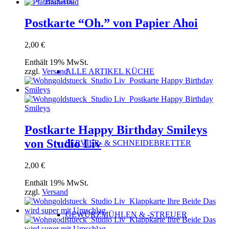
Postkarte “Oh.” von Papier Ahoi
2,00
€
Enthält 19% MwSt.
ALLE ARTIKEL KÜCHE
zzgl.
Versand
Postkarte Happy Birthday Smileys
von Studio Liv
SERVIER- & SCHNEIDEBRETTER
2,00
€
Enthält 19% MwSt.
zzgl.
Versand
GEWÜRZMÜHLEN & -STREUER