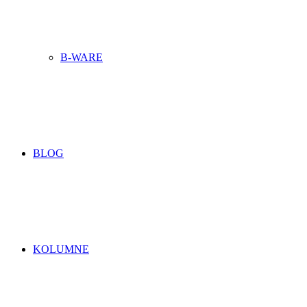
B-WARE
BLOG
KOLUMNE