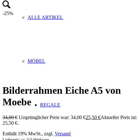
-25%
ALLE ARTIKEL
MÖBEL
Bilderrahmen Eiche A5 von
Moebe
REGALE
34,00
€
Ursprünglicher Preis war: 34,00 €
25,50
€
Aktueller Preis ist:
25,50 €.
Enthält 19% MwSt., zzgl.
Versand
Lieferzeit: ca. 3-5 Werktage