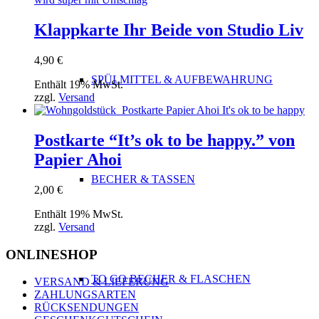
Klappkarte Ihr Beide von Studio Liv
4,90
€
SPÜLMITTEL & AUFBEWAHRUNG
Enthält 19% MwSt.
zzgl.
Versand
Postkarte “It’s ok to be happy.” von
Papier Ahoi
BECHER & TASSEN
2,00
€
Enthält 19% MwSt.
zzgl.
Versand
ONLINESHOP
TO GO BECHER & FLASCHEN
VERSAND & LIEFERUNG
ZAHLUNGSARTEN
RÜCKSENDUNGEN