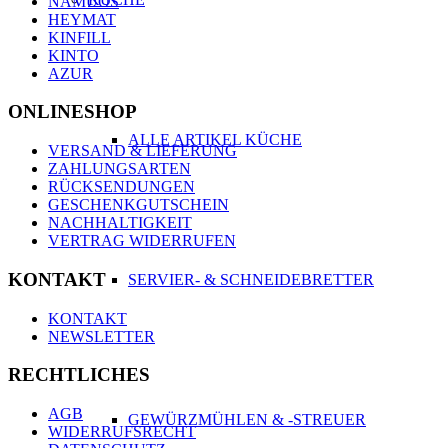
NAMUOS
HEYMAT
KINFILL
KINTO
AZUR
ONLINESHOP
ALLE ARTIKEL KÜCHE
VERSAND & LIEFERUNG
ZAHLUNGSARTEN
RÜCKSENDUNGEN
GESCHENKGUTSCHEIN
NACHHALTIGKEIT
VERTRAG WIDERRUFEN
KONTAKT
SERVIER- & SCHNEIDEBRETTER
KONTAKT
NEWSLETTER
RECHTLICHES
AGB
GEWÜRZMÜHLEN & -STREUER
WIDERRUFSRECHT