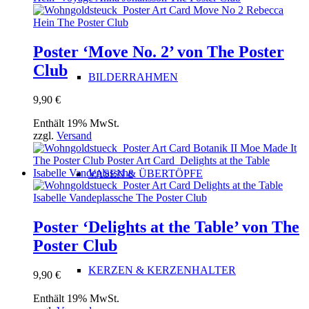
Poster ‘Move No. 2’ von The Poster
Club
BILDERRAHMEN
9,90
€
Enthält 19% MwSt.
zzgl.
Versand
VASEN & ÜBERTÖPFE
Poster ‘Delights at the Table’ von The
Poster Club
KERZEN & KERZENHALTER
9,90
€
Enthält 19% MwSt.