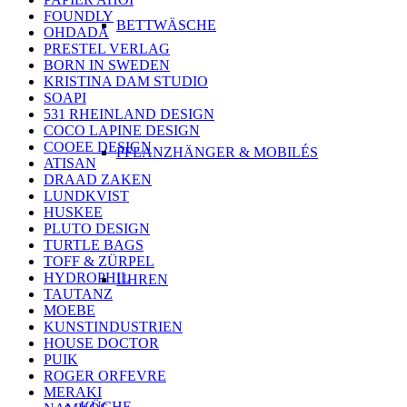
FOUNDLY
BETTWÄSCHE
OHDADA
PRESTEL VERLAG
BORN IN SWEDEN
KRISTINA DAM STUDIO
SOAPI
531 RHEINLAND DESIGN
COCO LAPINE DESIGN
COOEE DESIGN
PFLANZHÄNGER & MOBILÉS
ATISAN
DRAAD ZAKEN
LUNDKVIST
HUSKEE
PLUTO DESIGN
TURTLE BAGS
TOFF & ZÜRPEL
HYDROPHIL
UHREN
TAUTANZ
MOEBE
KUNSTINDUSTRIEN
HOUSE DOCTOR
PUIK
ROGER ORFEVRE
MERAKI
KÜCHE