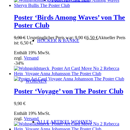
Poster ‘Birds Among Waves’ von The
Poster Club
9,90
€
Ursprünglicher Preis war: 9,90 €
6,50
€
Aktueller Preis
HOCKER & BÄNKE
ist: 6,50 €.
Enthält 19% MwSt.
zzgl.
Versand
-34%
WOHNEN
Poster ‘Voyage’ von The Poster Club
9,90
€
Enthält 19% MwSt.
zzgl.
Versand
ALLE ARTIKEL WOHNEN