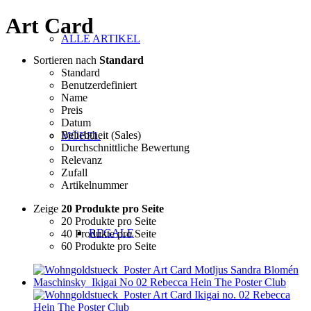
Art Card
ALLE ARTIKEL
Sortieren nach
Standard
Standard
Benutzerdefiniert
Name
Preis
Datum
Beliebtheit (Sales)
MÖBEL
Durchschnittliche Bewertung
Relevanz
Zufall
Artikelnummer
Zeige
20 Produkte pro Seite
20 Produkte pro Seite
REGALE
40 Produkte pro Seite
60 Produkte pro Seite