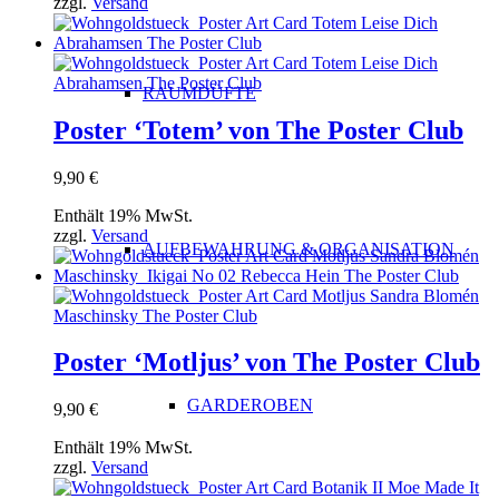
zzgl.
Versand
RAUMDÜFTE
Poster ‘Totem’ von The Poster Club
9,90
€
Enthält 19% MwSt.
zzgl.
Versand
AUFBEWAHRUNG & ORGANISATION
Poster ‘Motljus’ von The Poster Club
GARDEROBEN
9,90
€
Enthält 19% MwSt.
zzgl.
Versand