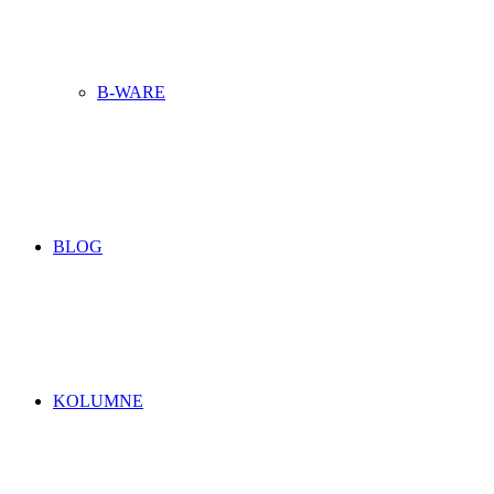
B-WARE
BLOG
KOLUMNE